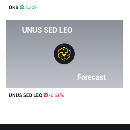
OKB
3.30%
UNUS SED LEO
-0.61%