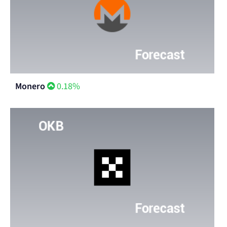
Monero
0.18%