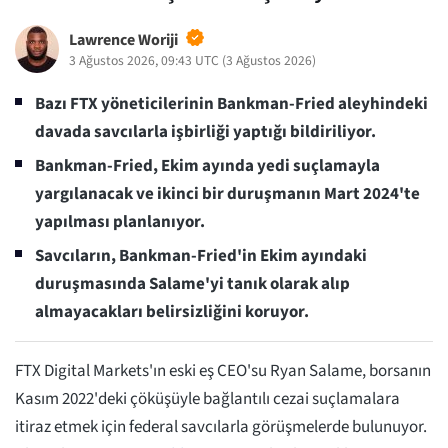
Lawrence Woriji
3 Ağustos 2026, 09:43 UTC
(
3 Ağustos 2026
)
Bazı FTX yöneticilerinin Bankman-Fried aleyhindeki
davada savcılarla işbirliği yaptığı bildiriliyor.
Bankman-Fried, Ekim ayında yedi suçlamayla
yargılanacak ve ikinci bir duruşmanın Mart 2024'te
yapılması planlanıyor.
Savcıların, Bankman-Fried'in Ekim ayındaki
duruşmasında Salame'yi tanık olarak alıp
almayacakları belirsizliğini koruyor.
FTX Digital Markets'ın eski eş CEO'su Ryan Salame, borsanın
Kasım 2022'deki çöküşüyle bağlantılı cezai suçlamalara
itiraz etmek için federal savcılarla görüşmelerde bulunuyor.