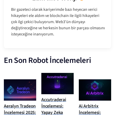
Bir gazeteci olarak kariyerimde bazı heyecan verici
hikayeleri ele aldım ve blockchain ile ilgili hikayeleri
çok ilgi çekici buluyorum. Web3'ün dünyayı
değiştireceğine ve herkesin bunun bir parçası olmasını
isteyeceğine inanıyorum.
En Son Robot İncelemeleri
Accutraderai
Aeralyn Tradeon
İncelemesi:
Ai Arbitrix
İncelemesi 2025:
Yapay Zeka
İncelemesi: