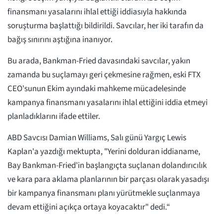
finansmanı yasalarını ihlal ettiği iddiasıyla hakkında
soruşturma başlattığı bildirildi. Savcılar, her iki tarafın da
bağış sınırını aştığına inanıyor.
Bu arada, Bankman-Fried davasındaki savcılar, yakın
zamanda bu suçlamayı geri çekmesine rağmen, eski FTX
CEO'sunun Ekim ayındaki mahkeme mücadelesinde
kampanya finansmanı yasalarını ihlal ettiğini iddia etmeyi
planladıklarını ifade ettiler.
ABD Savcısı Damian Williams, Salı günü Yargıç Lewis
Kaplan'a yazdığı mektupta, "Yerini dolduran iddianame,
Bay Bankman-Fried'in başlangıçta suçlanan dolandırıcılık
ve kara para aklama planlarının bir parçası olarak yasadışı
bir kampanya finansmanı planı yürütmekle suçlanmaya
devam ettiğini açıkça ortaya koyacaktır" dedi.“