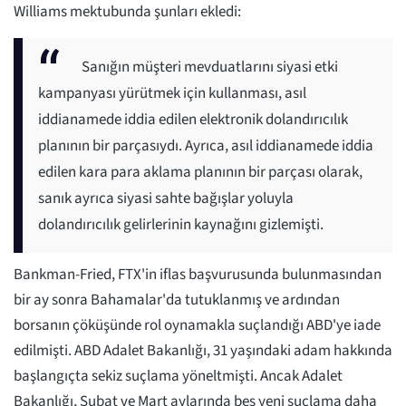
Williams mektubunda şunları ekledi:
Sanığın müşteri mevduatlarını siyasi etki
kampanyası yürütmek için kullanması, asıl
iddianamede iddia edilen elektronik dolandırıcılık
planının bir parçasıydı. Ayrıca, asıl iddianamede iddia
edilen kara para aklama planının bir parçası olarak,
sanık ayrıca siyasi sahte bağışlar yoluyla
dolandırıcılık gelirlerinin kaynağını gizlemişti.
Bankman-Fried, FTX'in iflas başvurusunda bulunmasından
bir ay sonra Bahamalar'da tutuklanmış ve ardından
borsanın çöküşünde rol oynamakla suçlandığı ABD'ye iade
edilmişti. ABD Adalet Bakanlığı, 31 yaşındaki adam hakkında
başlangıçta sekiz suçlama yöneltmişti. Ancak Adalet
Bakanlığı, Şubat ve Mart aylarında beş yeni suçlama daha