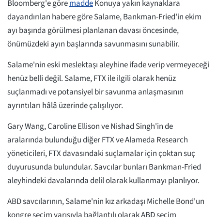
Bloomberg'e göre
madde
Konuya yakın kaynaklara
dayandırılan habere göre Salame, Bankman-Fried'in ekim
ayı başında görülmesi planlanan davası öncesinde,
önümüzdeki ayın başlarında savunmasını sunabilir.
Salame'nin eski meslektaşı aleyhine ifade verip vermeyeceği
henüz belli değil. Salame, FTX ile ilgili olarak henüz
suçlanmadı ve potansiyel bir savunma anlaşmasının
ayrıntıları hâlâ üzerinde çalışılıyor.
Gary Wang, Caroline Ellison ve Nishad Singh'in de
aralarında bulunduğu diğer FTX ve Alameda Research
yöneticileri, FTX davasındaki suçlamalar için çoktan suç
duyurusunda bulundular. Savcılar bunları Bankman-Fried
aleyhindeki davalarında delil olarak kullanmayı planlıyor.
ABD savcılarının, Salame'nin kız arkadaşı Michelle Bond'un
kongre seçim yarışıyla bağlantılı olarak ABD seçim