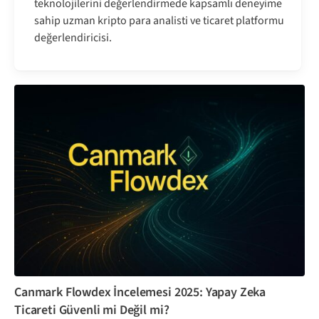
teknolojilerini değerlendirmede kapsamlı deneyime
sahip uzman kripto para analisti ve ticaret platformu
değerlendiricisi.
Canmark Flowdex İncelemesi 2025: Yapay Zeka
Ticareti Güvenli mi Değil mi?