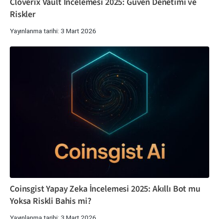
Cloverix Vault İncelemesi 2025: Güven Denetimi ve
Riskler
Yayınlanma tarihi: 3 Mart 2026
Coinsgist Yapay Zeka İncelemesi 2025: Akıllı Bot mu
Yoksa Riskli Bahis mi?
Yayınlanma tarihi: 3 Mart 2026