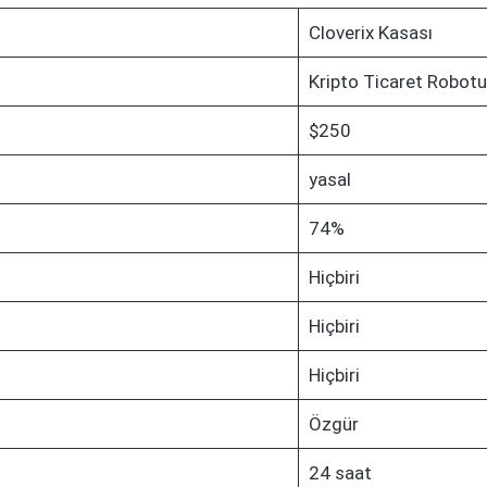
Cloverix Kasası
Kripto Ticaret Robotu
$250
yasal
74%
Hiçbiri
Hiçbiri
Hiçbiri
Özgür
24 saat