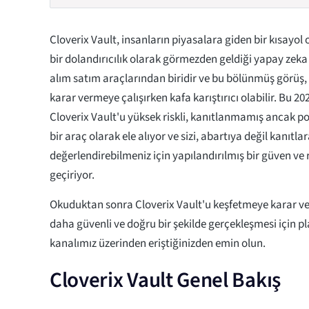
Cloverix Vault, insanların piyasalara giden bir kısayol
bir dolandırıcılık olarak görmezden geldiği yapay zeka 
alım satım araçlarından biridir ve bu bölünmüş görüş, 
karar vermeye çalışırken kafa karıştırıcı olabilir. Bu 2
Cloverix Vault'u yüksek riskli, kanıtlanmamış ancak po
bir araç olarak ele alıyor ve sizi, abartıya değil kanıt
değerlendirebilmeniz için yapılandırılmış bir güven ve
geçiriyor.
Okuduktan sonra Cloverix Vault'u keşfetmeye karar ver
daha güvenli ve doğru bir şekilde gerçekleşmesi için p
kanalımız üzerinden eriştiğinizden emin olun.
Cloverix Vault Genel Bakış