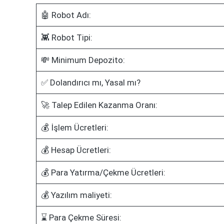
🤖 Robot Adı:
👾 Robot Tipi:
💸 Minimum Depozito:
✅ Dolandırıcı mı, Yasal mı?
🚀 Talep Edilen Kazanma Oranı:
💰 İşlem Ücretleri:
💰 Hesap Ücretleri:
💰 Para Yatırma/Çekme Ücretleri:
💰 Yazılım maliyeti:
⌛ Para Çekme Süresi: