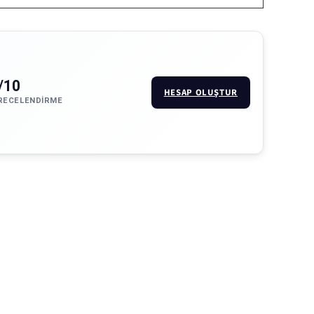
/10
HESAP OLUŞTUR
RECELENDIRME