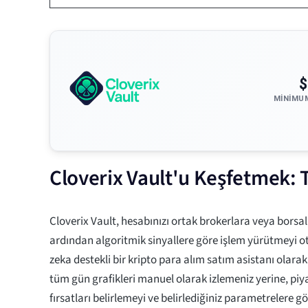
$
MINIMU
Cloverix Vault'u Keşfetmek: 
Cloverix Vault, hesabınızı ortak brokerlara veya borsa
ardından algoritmik sinyallere göre işlem yürütmeyi 
zeka destekli bir kripto para alım satım asistanı olara
tüm gün grafikleri manuel olarak izlemeniz yerine, piy
fırsatları belirlemeyi ve belirlediğiniz parametrelere 