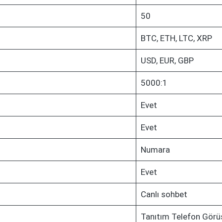
50
BTC, ETH, LTC, XRP
USD, EUR, GBP
5000:1
Evet
Evet
Numara
Evet
Canlı sohbet
Tanıtım Telefon Görü