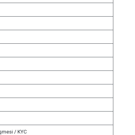
şmesi / KYC