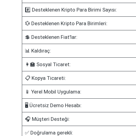
#️⃣ Desteklenen Kripto Para Birimi Sayısı:
💱 Desteklenen Kripto Para Birimleri:
💲 Desteklenen Fiat'lar:
📊 Kaldıraç:
👩‍🏫 Sosyal Ticaret:
📋 Kopya Ticareti:
📱 Yerel Mobil Uygulama:
🖥️ Ücretsiz Demo Hesabı:
🎧 Müşteri Desteği:
✅ Doğrulama gerekli: