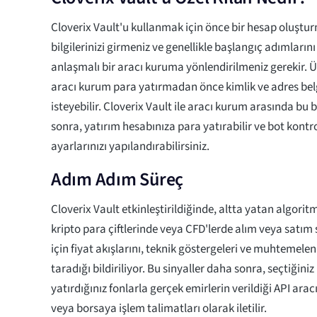
Cloverix Vault'u kullanmak için önce bir hesap oluştur
bilgilerinizi girmeniz ve genellikle başlangıç adımları
anlaşmalı bir aracı kuruma yönlendirilmeniz gerekir. Ü
aracı kurum para yatırmadan önce kimlik ve adres belg
isteyebilir. Cloverix Vault ile aracı kurum arasında bu
sonra, yatırım hesabınıza para yatırabilir ve bot kontr
ayarlarınızı yapılandırabilirsiniz.
Adım Adım Süreç
Cloverix Vault etkinleştirildiğinde, altta yatan algori
kripto para çiftlerinde veya CFD'lerde alım veya satım
için fiyat akışlarını, teknik göstergeleri ve muhtemelen
taradığı bildiriliyor. Bu sinyaller daha sonra, seçtiğiniz 
yatırdığınız fonlarla gerçek emirlerin verildiği API arac
veya borsaya işlem talimatları olarak iletilir.