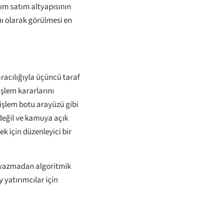
lım satım altyapısının
nı olarak görülmesi en
aracılığıyla üçüncü taraf
şlem kararlarını
işlem botu arayüzü gibi
değil ve kamuya açık
k için düzenleyici bir
 yazmadan algoritmik
 yatırımcılar için