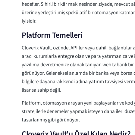
hedefler. Sihirli bir kâr makinesinden ziyade, mevcut a
üzerine yerleştirilmiş spekülatif bir otomasyon katma
iyisidir.
Platform Temelleri
Cloverix Vault, özünde, API'ler veya dahili bağlantılar 
aracı kurumlarla entegre olan ve para yatırmanıza ve i
yazılıma devretmenize olanak tanıyan web tabanlı bir 
görünüyor. Geleneksel anlamda bir banka veya borsa 
bilgilere dayanarak kendi adına yatırım tavsiyesi verme
lisansa sahip değil.
Platform, otomasyon arayan yeni başlayanlar ve kod
stratejilerle denemeler yapmak isteyen daha ileri düzey
tasarlanmış gibi görünüyor.
Cloverix Vault'u Özel Kılan Nedir?