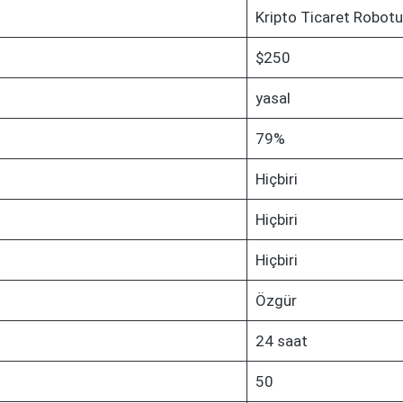
Kripto Ticaret Robotu
$250
yasal
79%
Hiçbiri
Hiçbiri
Hiçbiri
Özgür
24 saat
50