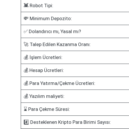
👾 Robot Tipi:
💸 Minimum Depozito:
✅ Dolandırıcı mı, Yasal mı?
🚀 Talep Edilen Kazanma Oranı:
💰 İşlem Ücretleri:
💰 Hesap Ücretleri:
💰 Para Yatırma/Çekme Ücretleri:
💰 Yazılım maliyeti:
⌛ Para Çekme Süresi:
#️⃣ Desteklenen Kripto Para Birimi Sayısı: