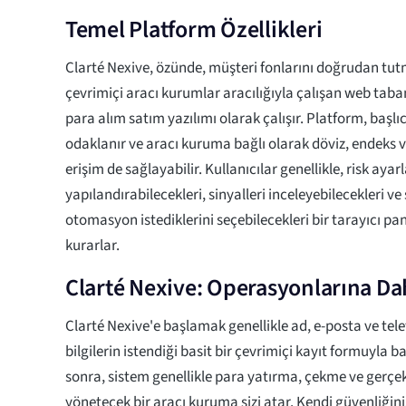
Temel Platform Özellikleri
Clarté Nexive, özünde, müşteri fonlarını doğrudan tu
çevrimiçi aracı kurumlar aracılığıyla çalışan web taban
para alım satım yazılımı olarak çalışır. Platform, başlıc
odaklanır ve aracı kuruma bağlı olarak döviz, endeks 
erişim de sağlayabilir. Kullanıcılar genellikle, risk ayarl
yapılandırabilecekleri, sinyalleri inceleyebilecekleri ve
otomasyon istediklerini seçebilecekleri bir tarayıcı pan
kurarlar.
Clarté Nexive: Operasyonlarına Da
Clarté Nexive'e başlamak genellikle ad, e-posta ve tel
bilgilerin istendiği basit bir çevrimiçi kayıt formuyla 
sonra, sistem genellikle para yatırma, çekme ve gerçek 
yönetecek bir aracı kuruma sizi atar. Kendi güvenliğin