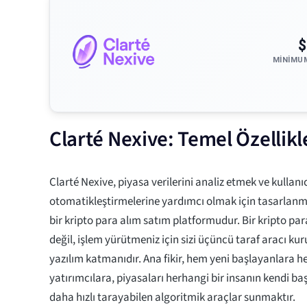
$
MINIMU
Clarté Nexive: Temel Özellik
Clarté Nexive, piyasa verilerini analiz etmek ve kullanıc
otomatikleştirmelerine yardımcı olmak için tasarlanm
bir kripto para alım satım platformudur. Bir kripto pa
değil, işlem yürütmeniz için sizi üçüncü taraf aracı k
yazılım katmanıdır. Ana fikir, hem yeni başlayanlara 
yatırımcılara, piyasaları herhangi bir insanın kendi b
daha hızlı tarayabilen algoritmik araçlar sunmaktır.