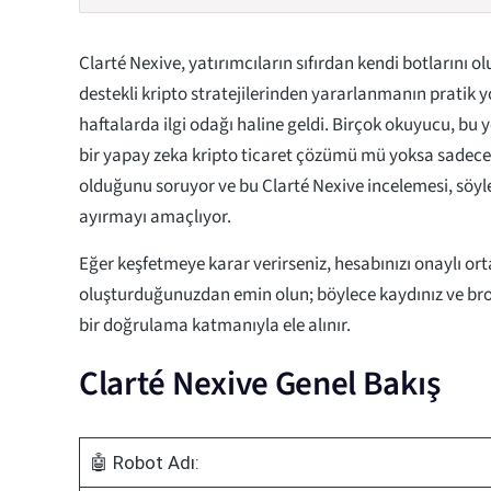
Clarté Nexive, yatırımcıların sıfırdan kendi botlarını
destekli kripto stratejilerinden yararlanmanın pratik y
haftalarda ilgi odağı haline geldi. Birçok okuyucu, bu
bir yapay zeka kripto ticaret çözümü mü yoksa sadece a
olduğunu soruyor ve bu Clarté Nexive incelemesi, söyle
ayırmayı amaçlıyor.
Eğer keşfetmeye karar verirseniz, hesabınızı onaylı ort
oluşturduğunuzdan emin olun; böylece kaydınız ve bro
bir doğrulama katmanıyla ele alınır.
Clarté Nexive Genel Bakış
🤖 Robot Adı: