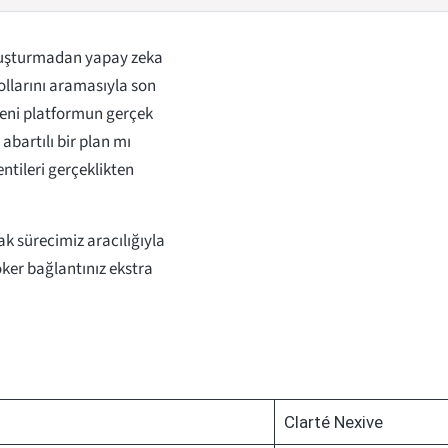
 oluşturmadan yapay zeka
ollarını aramasıyla son
 yeni platformun gerçek
bartılı bir plan mı
ntileri gerçeklikten
ak sürecimiz aracılığıyla
ker bağlantınız ekstra
Clarté Nexive