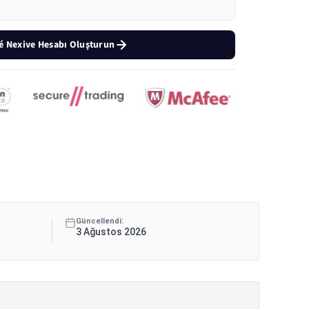
té Nexive Hesabı Oluşturun
Güncellendi:
3 Ağustos 2026