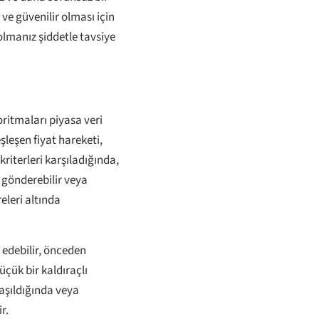
ve güvenilir olması için
lmanız şiddetle tavsiye
ritmaları piyasa veri
şleşen fiyat hareketi,
kriterleri karşıladığında,
 gönderebilir veya
eleri altında
 edebilir, önceden
çük bir kaldıraçlı
laşıldığında veya
r.