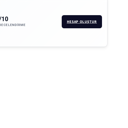
/10
HESAP OLUŞTUR
RECELENDIRME