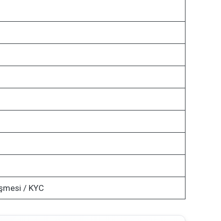
şmesi / KYC