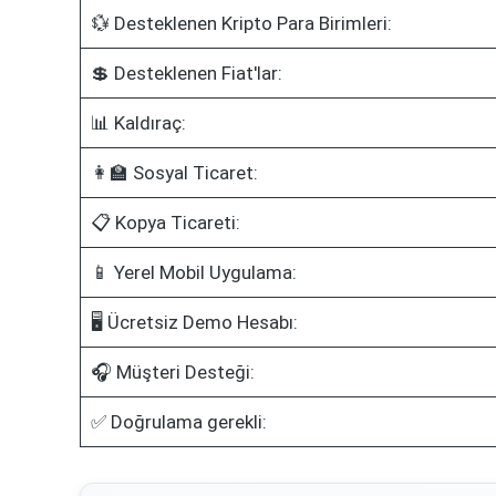
💱 Desteklenen Kripto Para Birimleri:
💲 Desteklenen Fiat'lar:
📊 Kaldıraç:
👩‍🏫 Sosyal Ticaret:
📋 Kopya Ticareti:
📱 Yerel Mobil Uygulama:
🖥️ Ücretsiz Demo Hesabı:
🎧 Müşteri Desteği:
✅ Doğrulama gerekli: