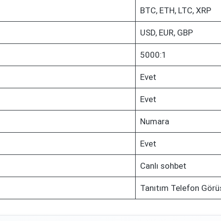
BTC, ETH, LTC, XRP
USD, EUR, GBP
5000:1
Evet
Evet
Numara
Evet
Canlı sohbet
Tanıtım Telefon Görü