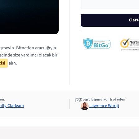
Clar
şmeyin. Bitnation aracılığıyla
ecinde size yardımcı olacak bir
isi
alın.
en:
Doğruluğunu kontrol eden:
olly Clarkson
Lawrence Woriji