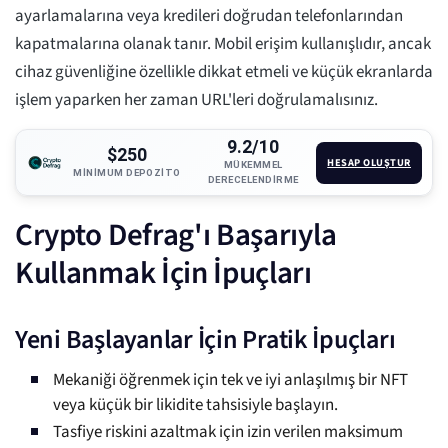
ayarlamalarına veya kredileri doğrudan telefonlarından
kapatmalarına olanak tanır. Mobil erişim kullanışlıdır, ancak
cihaz güvenliğine özellikle dikkat etmeli ve küçük ekranlarda
işlem yaparken her zaman URL'leri doğrulamalısınız.
9.2/10
$250
HESAP OLUŞTUR
MÜKEMMEL
MINIMUM DEPOZITO
DERECELENDIRME
Crypto Defrag'ı Başarıyla
Kullanmak İçin İpuçları
Yeni Başlayanlar İçin Pratik İpuçları
Mekaniği öğrenmek için tek ve iyi anlaşılmış bir NFT
veya küçük bir likidite tahsisiyle başlayın.
Tasfiye riskini azaltmak için izin verilen maksimum