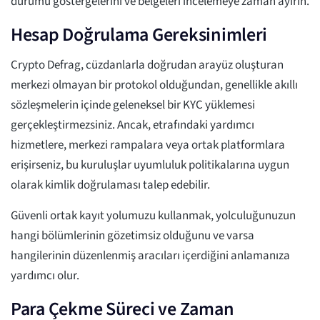
durumu göstergelerini ve belgeleri incelemeye zaman ayırın.
Hesap Doğrulama Gereksinimleri
Crypto Defrag, cüzdanlarla doğrudan arayüz oluşturan
merkezi olmayan bir protokol olduğundan, genellikle akıllı
sözleşmelerin içinde geleneksel bir KYC yüklemesi
gerçekleştirmezsiniz. Ancak, etrafındaki yardımcı
hizmetlere, merkezi rampalara veya ortak platformlara
erişirseniz, bu kuruluşlar uyumluluk politikalarına uygun
olarak kimlik doğrulaması talep edebilir.
Güvenli ortak kayıt yolumuzu kullanmak, yolculuğunuzun
hangi bölümlerinin gözetimsiz olduğunu ve varsa
hangilerinin düzenlenmiş aracıları içerdiğini anlamanıza
yardımcı olur.
Para Çekme Süreci ve Zaman