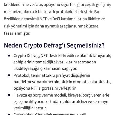
kredilendirme ve satış opsiyonu sigortası gibi çeşitli gelişmiş
mekanizmaları tek bir tutarlı protokolde birleştirir. Bu
özellikler, deneyimli NFT ve DeFi katılımcılarına likidite ve
risk yönetimi için daha ayrıntılı araçlar sunmak üzere
tasarlanmıştır.
Neden Crypto Defrag'ı Seçmelisiniz?
Crypto Defrag, NFT destekli kredilere olanak tanıyarak,
sahiplerinin temel dijital varlıklarını satmadan
likiditeyi açığa çıkarmasını sağlıyor.
Protokol, teminattaki aşırı fiyat düşüşlerini
hafifletmeye yardımcı olmak için otomatik olarak satış
opsiyonu NFT sigortasını yerleştirir.
Havuza eş borç verme modeli, bireysel borç verenlerle
eşleşme ihtiyacını ortadan kaldırarak hızı ve sermaye
verimliliğini artırır.