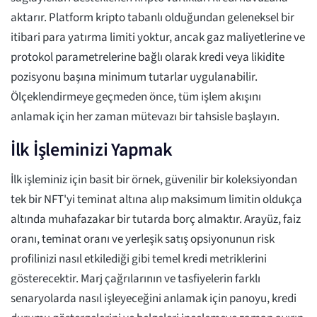
aktarır. Platform kripto tabanlı olduğundan geleneksel bir
itibari para yatırma limiti yoktur, ancak gaz maliyetlerine ve
protokol parametrelerine bağlı olarak kredi veya likidite
pozisyonu başına minimum tutarlar uygulanabilir.
Ölçeklendirmeye geçmeden önce, tüm işlem akışını
anlamak için her zaman mütevazı bir tahsisle başlayın.
İlk İşleminizi Yapmak
İlk işleminiz için basit bir örnek, güvenilir bir koleksiyondan
tek bir NFT'yi teminat altına alıp maksimum limitin oldukça
altında muhafazakar bir tutarda borç almaktır. Arayüz, faiz
oranı, teminat oranı ve yerleşik satış opsiyonunun risk
profilinizi nasıl etkilediği gibi temel kredi metriklerini
gösterecektir. Marj çağrılarının ve tasfiyelerin farklı
senaryolarda nasıl işleyeceğini anlamak için panoyu, kredi