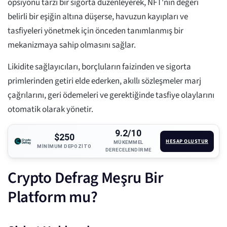
opsiyonu tarzı bir sigorta düzenleyerek, NFT'nin değeri
belirli bir eşiğin altına düşerse, havuzun kayıpları ve
tasfiyeleri yönetmek için önceden tanımlanmış bir
mekanizmaya sahip olmasını sağlar.
Likidite sağlayıcıları, borçluların faizinden ve sigorta
primlerinden getiri elde ederken, akıllı sözleşmeler marj
çağrılarını, geri ödemeleri ve gerektiğinde tasfiye olaylarını
otomatik olarak yönetir.
9.2/10
$250
HESAP OLUŞTUR
MÜKEMMEL
MINIMUM DEPOZITO
DERECELENDIRME
Crypto Defrag Meşru Bir
Platform mu?