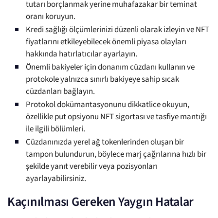
tutarı borçlanmak yerine muhafazakar bir teminat
oranı koruyun.
Kredi sağlığı ölçümlerinizi düzenli olarak izleyin ve NFT
fiyatlarını etkileyebilecek önemli piyasa olayları
hakkında hatırlatıcılar ayarlayın.
Önemli bakiyeler için donanım cüzdanı kullanın ve
protokole yalnızca sınırlı bakiyeye sahip sıcak
cüzdanları bağlayın.
Protokol dokümantasyonunu dikkatlice okuyun,
özellikle put opsiyonu NFT sigortası ve tasfiye mantığı
ile ilgili bölümleri.
Cüzdanınızda yerel ağ tokenlerinden oluşan bir
tampon bulundurun, böylece marj çağrılarına hızlı bir
şekilde yanıt verebilir veya pozisyonları
ayarlayabilirsiniz.
Kaçınılması Gereken Yaygın Hatalar