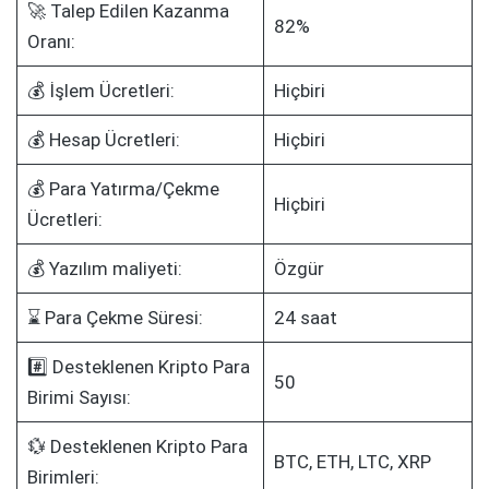
🚀 Talep Edilen Kazanma
82%
Oranı:
💰 İşlem Ücretleri:
Hiçbiri
💰 Hesap Ücretleri:
Hiçbiri
💰 Para Yatırma/Çekme
Hiçbiri
Ücretleri:
💰 Yazılım maliyeti:
Özgür
⌛ Para Çekme Süresi:
24 saat
#️⃣ Desteklenen Kripto Para
50
Birimi Sayısı:
💱 Desteklenen Kripto Para
BTC, ETH, LTC, XRP
Birimleri: