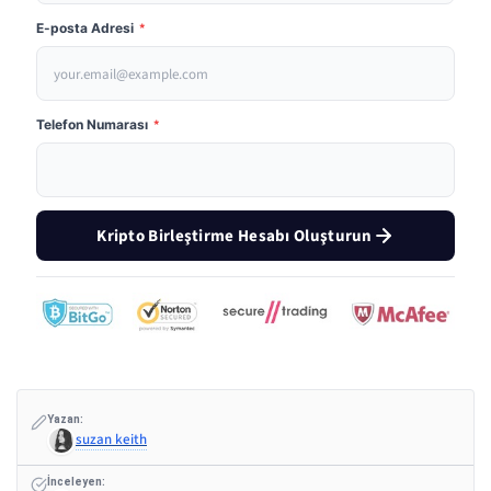
E-posta Adresi
*
Telefon Numarası
*
Kripto Birleştirme Hesabı Oluşturun
Yazan:
suzan keith
İnceleyen: