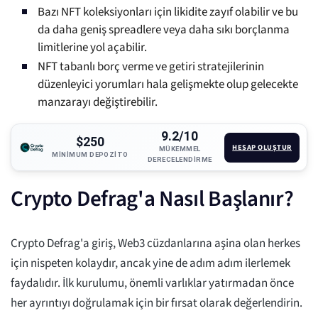
Bazı NFT koleksiyonları için likidite zayıf olabilir ve bu
da daha geniş spreadlere veya daha sıkı borçlanma
limitlerine yol açabilir.
NFT tabanlı borç verme ve getiri stratejilerinin
düzenleyici yorumları hala gelişmekte olup gelecekte
manzarayı değiştirebilir.
9.2/10
$250
HESAP OLUŞTUR
MÜKEMMEL
MINIMUM DEPOZITO
DERECELENDIRME
Crypto Defrag'a Nasıl Başlanır?
Crypto Defrag'a giriş, Web3 cüzdanlarına aşina olan herkes
için nispeten kolaydır, ancak yine de adım adım ilerlemek
faydalıdır. İlk kurulumu, önemli varlıklar yatırmadan önce
her ayrıntıyı doğrulamak için bir fırsat olarak değerlendirin.