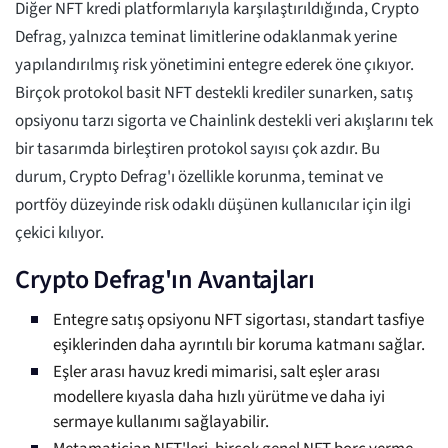
Diğer NFT kredi platformlarıyla karşılaştırıldığında, Crypto
Defrag, yalnızca teminat limitlerine odaklanmak yerine
yapılandırılmış risk yönetimini entegre ederek öne çıkıyor.
Birçok protokol basit NFT destekli krediler sunarken, satış
opsiyonu tarzı sigorta ve Chainlink destekli veri akışlarını tek
bir tasarımda birleştiren protokol sayısı çok azdır. Bu
durum, Crypto Defrag'ı özellikle korunma, teminat ve
portföy düzeyinde risk odaklı düşünen kullanıcılar için ilgi
çekici kılıyor.
Crypto Defrag'ın Avantajları
Entegre satış opsiyonu NFT sigortası, standart tasfiye
eşiklerinden daha ayrıntılı bir koruma katmanı sağlar.
Eşler arası havuz kredi mimarisi, salt eşler arası
modellere kıyasla daha hızlı yürütme ve daha iyi
sermaye kullanımı sağlayabilir.