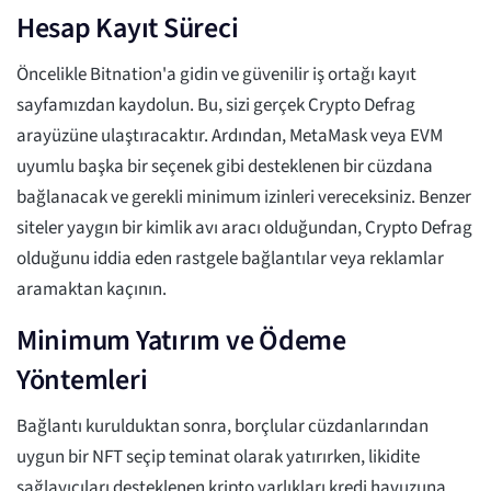
Hesap Kayıt Süreci
Öncelikle Bitnation'a gidin ve güvenilir iş ortağı kayıt
sayfamızdan kaydolun. Bu, sizi gerçek Crypto Defrag
arayüzüne ulaştıracaktır. Ardından, MetaMask veya EVM
uyumlu başka bir seçenek gibi desteklenen bir cüzdana
bağlanacak ve gerekli minimum izinleri vereceksiniz. Benzer
siteler yaygın bir kimlik avı aracı olduğundan, Crypto Defrag
olduğunu iddia eden rastgele bağlantılar veya reklamlar
aramaktan kaçının.
Minimum Yatırım ve Ödeme
Yöntemleri
Bağlantı kurulduktan sonra, borçlular cüzdanlarından
uygun bir NFT seçip teminat olarak yatırırken, likidite
sağlayıcıları desteklenen kripto varlıkları kredi havuzuna