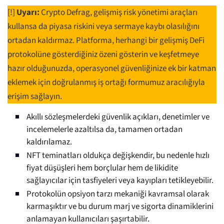
[!]
Uyarı:
Crypto Defrag, gelişmiş risk yönetimi araçları
kullansa da piyasa riskini veya sermaye kaybı olasılığını
ortadan kaldırmaz. Platforma, herhangi bir gelişmiş DeFi
protokolüne gösterdiğiniz özeni gösterin ve keşfetmeye
hazır olduğunuzda, operasyonel güvenliğinize ek bir katman
eklemek için doğrulanmış iş ortağı formumuz aracılığıyla
erişim sağlayın.
Akıllı sözleşmelerdeki güvenlik açıkları, denetimler ve
incelemelerle azaltılsa da, tamamen ortadan
kaldırılamaz.
NFT teminatları oldukça değişkendir, bu nedenle hızlı
fiyat düşüşleri hem borçlular hem de likidite
sağlayıcılar için tasfiyeleri veya kayıpları tetikleyebilir.
Protokolün opsiyon tarzı mekaniği kavramsal olarak
karmaşıktır ve bu durum marj ve sigorta dinamiklerini
anlamayan kullanıcıları şaşırtabilir.