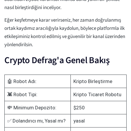
nasıl birleştirdiğini inceliyor.
Eğer keşfetmeye karar verirseniz, her zaman doğrulanmış
ortak kaydımız aracılığıyla kaydolun, böylece platformla ilk
etkileşiminiz kontrol edilmiş ve güvenilir bir kanal üzerinden
yönlendirilsin.
Crypto Defrag'a Genel Bakış
🤖 Robot Adı:
Kripto Birleştirme
👾 Robot Tipi:
Kripto Ticaret Robotu
💸 Minimum Depozito:
$250
✅ Dolandırıcı mı, Yasal mı?
yasal