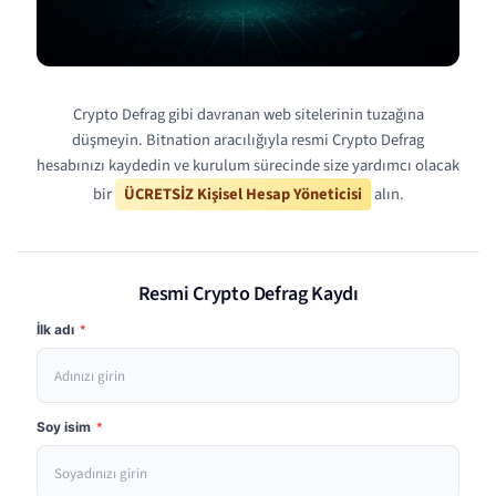
Crypto Defrag gibi davranan web sitelerinin tuzağına
düşmeyin. Bitnation aracılığıyla resmi Crypto Defrag
hesabınızı kaydedin ve kurulum sürecinde size yardımcı olacak
bir
ÜCRETSİZ Kişisel Hesap Yöneticisi
alın.
Resmi Crypto Defrag Kaydı
İlk adı
*
Soy isim
*