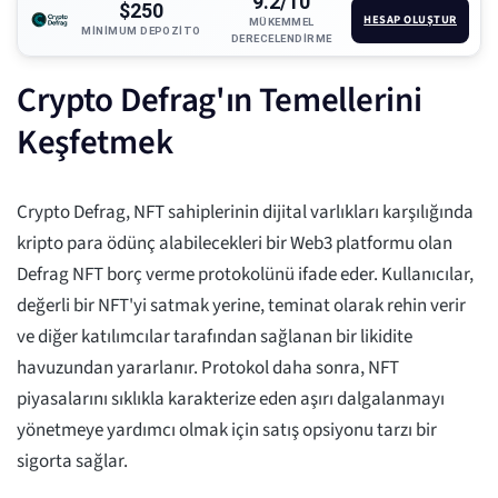
9.2/10
$250
HESAP OLUŞTUR
MÜKEMMEL
MINIMUM DEPOZITO
DERECELENDIRME
Crypto Defrag'ın Temellerini
Keşfetmek
Crypto Defrag, NFT sahiplerinin dijital varlıkları karşılığında
kripto para ödünç alabilecekleri bir Web3 platformu olan
Defrag NFT borç verme protokolünü ifade eder. Kullanıcılar,
değerli bir NFT'yi satmak yerine, teminat olarak rehin verir
ve diğer katılımcılar tarafından sağlanan bir likidite
havuzundan yararlanır. Protokol daha sonra, NFT
piyasalarını sıklıkla karakterize eden aşırı dalgalanmayı
yönetmeye yardımcı olmak için satış opsiyonu tarzı bir
sigorta sağlar.