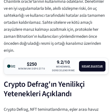
Chainlink oracle'larının kullanımına odaklanır. Denetimler
ve en iyi uygulamalarla bile, akıllı sözleşme riski, ön uç
sahtekarlığı ve kullanıcı tarafındaki hatalar asla tamamen
ortadan kaldırılamaz. Sahte sitelere ve kötü amaçlı
arayüzlere maruz kalmayı azaltmak için, protokole her
zaman Bitnation'ın kullanıcıları yönlendirmeden önce
önceden doğruladığı resmi iş ortağı kanalımız üzerinden
erişin.
9.2/10
$250
HESAP OLUŞTUR
MÜKEMMEL
MINIMUM DEPOZITO
DERECELENDIRME
Crypto Defrag'ın Yenilikçi
Yetenekleri Açıklandı
Crypto Defrag, NFT teminatlandırma, eşler arası havuz