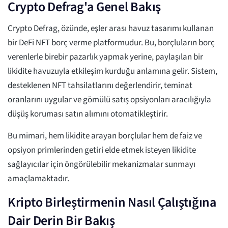
Crypto Defrag'a Genel Bakış
Crypto Defrag, özünde, eşler arası havuz tasarımı kullanan
bir DeFi NFT borç verme platformudur. Bu, borçluların borç
verenlerle birebir pazarlık yapmak yerine, paylaşılan bir
likidite havuzuyla etkileşim kurduğu anlamına gelir. Sistem,
desteklenen NFT tahsilatlarını değerlendirir, teminat
oranlarını uygular ve gömülü satış opsiyonları aracılığıyla
düşüş koruması satın alımını otomatikleştirir.
Bu mimari, hem likidite arayan borçlular hem de faiz ve
opsiyon primlerinden getiri elde etmek isteyen likidite
sağlayıcılar için öngörülebilir mekanizmalar sunmayı
amaçlamaktadır.
Kripto Birleştirmenin Nasıl Çalıştığına
Dair Derin Bir Bakış