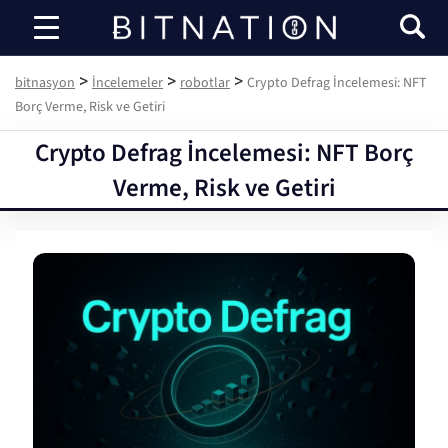
bitnasyon
>
>
>
bitnasyon
İncelemeler
robotlar
Crypto Defrag İncelemesi: NFT
Borç Verme, Risk ve Getiri
Crypto Defrag İncelemesi: NFT Borç
Verme, Risk ve Getiri