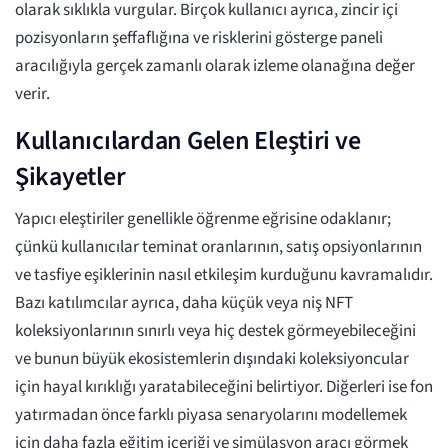
olarak sıklıkla vurgular. Birçok kullanıcı ayrıca, zincir içi
pozisyonların şeffaflığına ve risklerini gösterge paneli
aracılığıyla gerçek zamanlı olarak izleme olanağına değer
verir.
Kullanıcılardan Gelen Eleştiri ve
Şikayetler
Yapıcı eleştiriler genellikle öğrenme eğrisine odaklanır;
çünkü kullanıcılar teminat oranlarının, satış opsiyonlarının
ve tasfiye eşiklerinin nasıl etkileşim kurduğunu kavramalıdır.
Bazı katılımcılar ayrıca, daha küçük veya niş NFT
koleksiyonlarının sınırlı veya hiç destek görmeyebileceğini
ve bunun büyük ekosistemlerin dışındaki koleksiyoncular
için hayal kırıklığı yaratabileceğini belirtiyor. Diğerleri ise fon
yatırmadan önce farklı piyasa senaryolarını modellemek
için daha fazla eğitim içeriği ve simülasyon aracı görmek