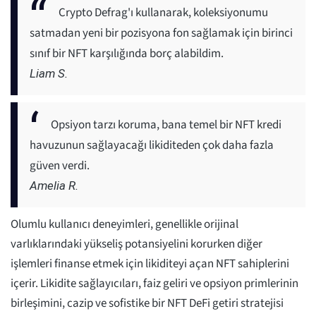
Crypto Defrag'ı kullanarak, koleksiyonumu
satmadan yeni bir pozisyona fon sağlamak için birinci
sınıf bir NFT karşılığında borç alabildim.
Liam S.
Opsiyon tarzı koruma, bana temel bir NFT kredi
havuzunun sağlayacağı likiditeden çok daha fazla
güven verdi.
Amelia R.
Olumlu kullanıcı deneyimleri, genellikle orijinal
varlıklarındaki yükseliş potansiyelini korurken diğer
işlemleri finanse etmek için likiditeyi açan NFT sahiplerini
içerir. Likidite sağlayıcıları, faiz geliri ve opsiyon primlerinin
birleşimini, cazip ve sofistike bir NFT DeFi getiri stratejisi