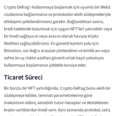
Crypto Defrag'ı kullanmaya başlamak için uyumlu bir Web3
cüzdanına bağlanmanız ve protokolün akıllı sözleşmeleriyle
etkileşimi yetkilendirmeniz gerekir. Bağlandıktan sonra,
kredi talebinde bulunmak için uygun NFT'leri yatırabilir veya
bir kredi sağlayıcısı veya aracısı olarak havuza kripto
likiditesi sağlayabilirsiniz. En güvenli katılım yolu için
Bitnation, sizi doğru arayüze yönlendiren ve kimlik avı veya
sahte ön uç riskini azaltan güvenli ortak kayıt yolumuzu
kullanmaya başlamanızı şiddetle tavsiye eder.
Ticaret Süreci
Bir borçlu bir NFT yatırdığında, Crypto Defrag bunu akıllı bir
sözleşmeye kilitler, teminat parametrelerine göre
maksimum ödünç alınabilir tutarı hesaplar ve desteklenen
kripto varlıklardan kredi verir. Aynı zamanda protokol, satış