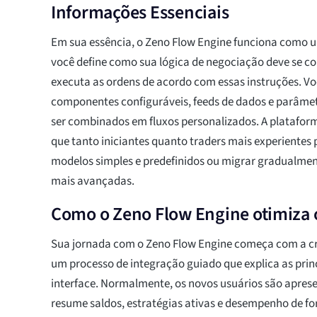
Informações Essenciais
Em sua essência, o Zeno Flow Engine funciona como 
você define como sua lógica de negociação deve se co
executa as ordens de acordo com essas instruções. V
componentes configuráveis, feeds de dados e parâme
ser combinados em fluxos personalizados. A plataform
que tanto iniciantes quanto traders mais experient
modelos simples e predefinidos ou migrar gradualme
mais avançadas.
Como o Zeno Flow Engine otimiza 
Sua jornada com o Zeno Flow Engine começa com a c
um processo de integração guiado que explica as prin
interface. Normalmente, os novos usuários são apres
resume saldos, estratégias ativas e desempenho de fo