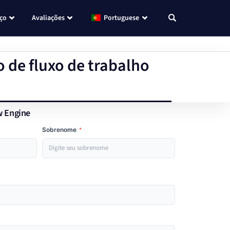
eço
Avaliações
Portuguese
 de fluxo de trabalho
w Engine
Sobrenome
*