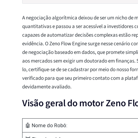
A negociação algorítmica deixou de ser um nicho de 
quantitativas e passou a ser acessível a investidores
capazes de automatizar decisões complexas estão r
evidência. O Zeno Flow Engine surge nesse cenário c
de negociação baseado em dados, que promete simpl
aos mercados sem exigir um doutorado em finanças. S
lo, certifique-se de se cadastrar por meio do nosso fo
verificado para que seu primeiro contato com a plata
devidamente avaliado.
Visão geral do motor Zeno F
🤖 Nome do Robô: