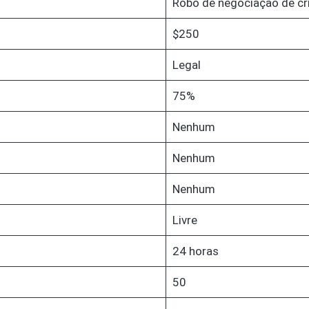
Robô de negociação de c
$250
Legal
75%
Nenhum
Nenhum
Nenhum
Livre
24 horas
50