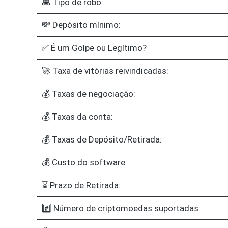
👾 Tipo de robô:
💸 Depósito mínimo:
✅ É um Golpe ou Legítimo?
🚀 Taxa de vitórias reivindicadas:
💰 Taxas de negociação:
💰 Taxas da conta:
💰 Taxas de Depósito/Retirada:
💰 Custo do software:
⌛ Prazo de Retirada:
#️⃣ Número de criptomoedas suportadas: