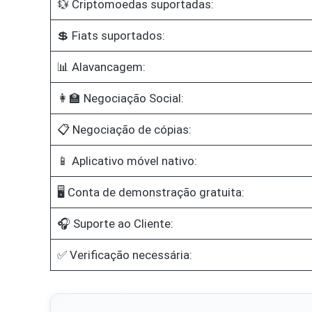
💱 Criptomoedas suportadas:
💲 Fiats suportados:
📊 Alavancagem:
👩‍🏫 Negociação Social:
📋 Negociação de cópias:
📱 Aplicativo móvel nativo:
🖥️ Conta de demonstração gratuita:
🎧 Suporte ao Cliente:
✅ Verificação necessária: