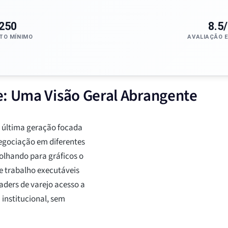
250
8.5
TO MÍNIMO
AVALIAÇÃO 
e: Uma Visão Geral Abrangente
 última geração focada
egociação em diferentes
 olhando para gráficos o
de trabalho executáveis
aders de varejo acesso a
institucional, sem