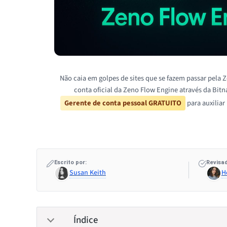
Não caia em golpes de sites que se fazem passar pela 
conta oficial da Zeno Flow Engine através da Bit
Gerente de conta pessoal GRATUITO
para auxiliar
Escrito por:
Revisad
Susan Keith
H
Índice