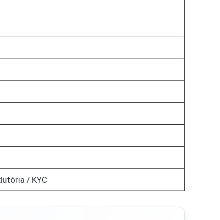
dutória / KYC