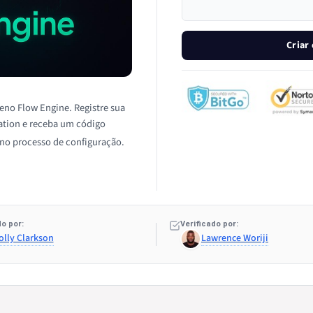
Criar
Zeno Flow Engine. Registre sua
nation e receba um código
 no processo de configuração.
o por:
Verificado por:
olly Clarkson
Lawrence Woriji