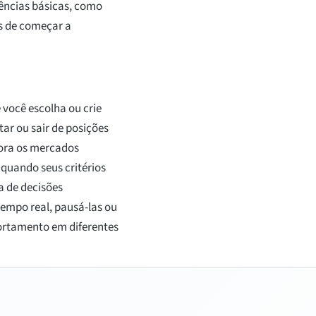
erências básicas, como
es de começar a
você escolha ou crie
ar ou sair de posições
ora os mercados
uando seus critérios
a de decisões
empo real, pausá-las ou
ortamento em diferentes