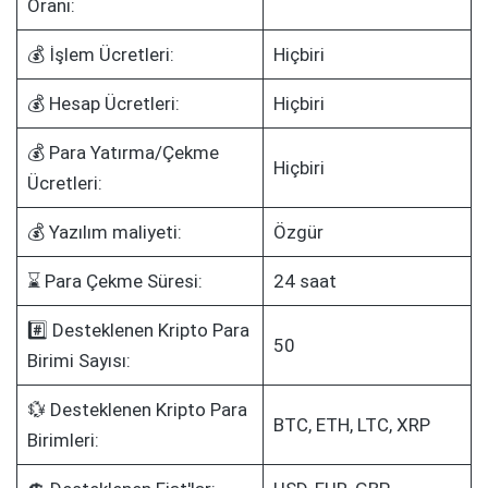
Oranı:
💰 İşlem Ücretleri:
Hiçbiri
💰 Hesap Ücretleri:
Hiçbiri
💰 Para Yatırma/Çekme
Hiçbiri
Ücretleri:
💰 Yazılım maliyeti:
Özgür
⌛ Para Çekme Süresi:
24 saat
#️⃣ Desteklenen Kripto Para
50
Birimi Sayısı:
💱 Desteklenen Kripto Para
BTC, ETH, LTC, XRP
Birimleri: