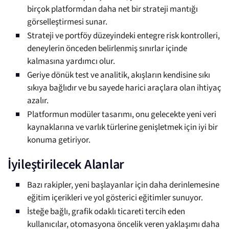
birçok platformdan daha net bir strateji mantığı
görselleştirmesi sunar.
Strateji ve portföy düzeyindeki entegre risk kontrolleri,
deneylerin önceden belirlenmiş sınırlar içinde
kalmasına yardımcı olur.
Geriye dönük test ve analitik, akışların kendisine sıkı
sıkıya bağlıdır ve bu sayede harici araçlara olan ihtiyaç
azalır.
Platformun modüler tasarımı, onu gelecekte yeni veri
kaynaklarına ve varlık türlerine genişletmek için iyi bir
konuma getiriyor.
İyileştirilecek Alanlar
Bazı rakipler, yeni başlayanlar için daha derinlemesine
eğitim içerikleri ve yol gösterici eğitimler sunuyor.
İsteğe bağlı, grafik odaklı ticareti tercih eden
kullanıcılar, otomasyona öncelik veren yaklaşımı daha