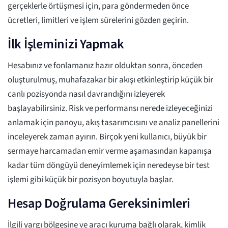
gerçeklerle örtüşmesi için, para göndermeden önce
ücretleri, limitleri ve işlem sürelerini gözden geçirin.
İlk İşleminizi Yapmak
Hesabınız ve fonlamanız hazır olduktan sonra, önceden
oluşturulmuş, muhafazakar bir akışı etkinleştirip küçük bir
canlı pozisyonda nasıl davrandığını izleyerek
başlayabilirsiniz. Risk ve performansı nerede izleyeceğinizi
anlamak için panoyu, akış tasarımcısını ve analiz panellerini
inceleyerek zaman ayırın. Birçok yeni kullanıcı, büyük bir
sermaye harcamadan emir verme aşamasından kapanışa
kadar tüm döngüyü deneyimlemek için neredeyse bir test
işlemi gibi küçük bir pozisyon boyutuyla başlar.
Hesap Doğrulama Gereksinimleri
İlgili yargı bölgesine ve aracı kuruma bağlı olarak, kimlik