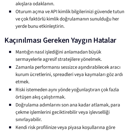
akışlara odaklanın.
Oturum açma ve API kimlik bilgilerinizi güvende tutun
ve çok faktörlü kimlik doğrulamanın sunulduğu her
yerde bunu etkinleştirin.
Kaçınılması Gereken Yaygın Hatalar
Mantığın nasıl işlediğini anlamadan büyük
sermayelerle agresif stratejilere yönelmek.
Zamanla performansı sessizce aşındırabilecek aracı
kurum ücretlerini, spreadleri veya kaymaları göz ardı
etmek.
Riski istemeden aynı yönde yoğunlaştıran çok fazla
örtüşen akış çalıştırmak.
Doğrulama adımlarını son ana kadar atlamak, para
çekme işlemlerini geciktirebilir veya işlevselliği
sınırlayabilir.
Kendi risk profilinize veya piyasa koşullarına göre