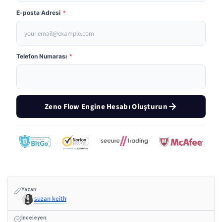
E-posta Adresi
*
Telefon Numarası
*
Zeno Flow Engine Hesabı Oluşturun
Yazan:
suzan keith
İnceleyen: