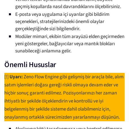
geçmiş koşullarda nasıl davrandıklarını ölçebilirsiniz.
E-posta veya uygulama içi uyarılar gibi bildirim
seçenekleri, stratejilerinizdeki önemli olaylar
gerçekleştiğinde sizi bilgilendirir.
Modüler mimari, ekibin tüm arayüzü elden geçirmeden
yeni göstergeler, bağlayıcılar veya mantık blokları
sunabileceği anlamına gelir.
Önemli Hususlar
[!]
Uyarı:
Zeno Flow Engine gibi gelişmiş bir araçla bile, alım
satım işlemleri doğası gereği riskli olmaya devam eder ve
hiçbir sonuç garanti edilmez. Pozisyonlarınızı her zaman
ihtiyatlı bir şekilde ölçeklendirin ve kontrollü ve iyi
belgelenmiş bir şekilde sisteme dahil olabilmeniz için,
onaylanmış ortaklık sürecimizden yararlanmayı düşünün.