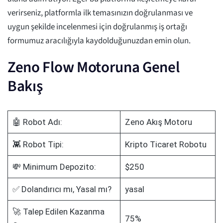
verirseniz, platformla ilk temasınızın doğrulanması ve
uygun şekilde incelenmesi için doğrulanmış iş ortağı
formumuz aracılığıyla kaydolduğunuzdan emin olun.
Zeno Flow Motoruna Genel
Bakış
🤖 Robot Adı:
Zeno Akış Motoru
👾 Robot Tipi:
Kripto Ticaret Robotu
💸 Minimum Depozito:
$250
✅ Dolandırıcı mı, Yasal mı?
yasal
🚀 Talep Edilen Kazanma
75%