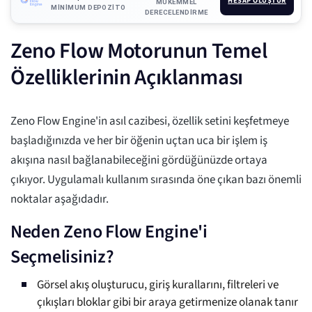
HESAP OLUŞTUR
MÜKEMMEL
MINIMUM DEPOZITO
DERECELENDIRME
Zeno Flow Motorunun Temel
Özelliklerinin Açıklanması
Zeno Flow Engine'in asıl cazibesi, özellik setini keşfetmeye
başladığınızda ve her bir öğenin uçtan uca bir işlem iş
akışına nasıl bağlanabileceğini gördüğünüzde ortaya
çıkıyor. Uygulamalı kullanım sırasında öne çıkan bazı önemli
noktalar aşağıdadır.
Neden Zeno Flow Engine'i
Seçmelisiniz?
Görsel akış oluşturucu, giriş kurallarını, filtreleri ve
çıkışları bloklar gibi bir araya getirmenize olanak tanır