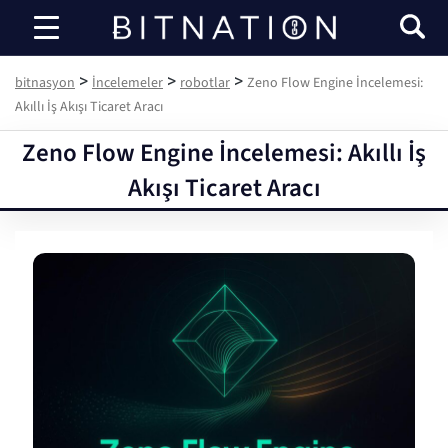
bitnasyon
>
>
>
bitnasyon
İncelemeler
robotlar
Zeno Flow Engine İncelemesi:
Akıllı İş Akışı Ticaret Aracı
Zeno Flow Engine İncelemesi: Akıllı İş
Akışı Ticaret Aracı