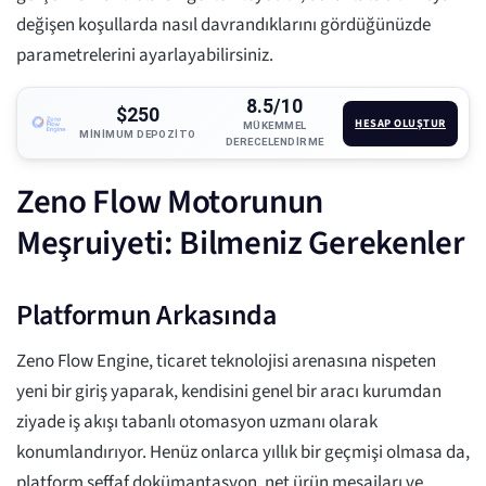
değişen koşullarda nasıl davrandıklarını gördüğünüzde
parametrelerini ayarlayabilirsiniz.
8.5/10
$250
HESAP OLUŞTUR
MÜKEMMEL
MINIMUM DEPOZITO
DERECELENDIRME
Zeno Flow Motorunun
Meşruiyeti: Bilmeniz Gerekenler
Platformun Arkasında
Zeno Flow Engine, ticaret teknolojisi arenasına nispeten
yeni bir giriş yaparak, kendisini genel bir aracı kurumdan
ziyade iş akışı tabanlı otomasyon uzmanı olarak
konumlandırıyor. Henüz onlarca yıllık bir geçmişi olmasa da,
platform şeffaf dokümantasyon, net ürün mesajları ve