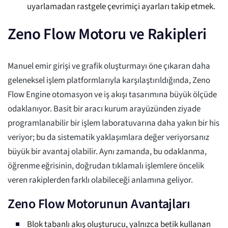
uyarlamadan rastgele çevrimiçi ayarları takip etmek.
Zeno Flow Motoru ve Rakipleri
Manuel emir girişi ve grafik oluşturmayı öne çıkaran daha
geleneksel işlem platformlarıyla karşılaştırıldığında, Zeno
Flow Engine otomasyon ve iş akışı tasarımına büyük ölçüde
odaklanıyor. Basit bir aracı kurum arayüzünden ziyade
programlanabilir bir işlem laboratuvarına daha yakın bir his
veriyor; bu da sistematik yaklaşımlara değer veriyorsanız
büyük bir avantaj olabilir. Aynı zamanda, bu odaklanma,
öğrenme eğrisinin, doğrudan tıklamalı işlemlere öncelik
veren rakiplerden farklı olabileceği anlamına geliyor.
Zeno Flow Motorunun Avantajları
Blok tabanlı akış oluşturucu, yalnızca betik kullanan