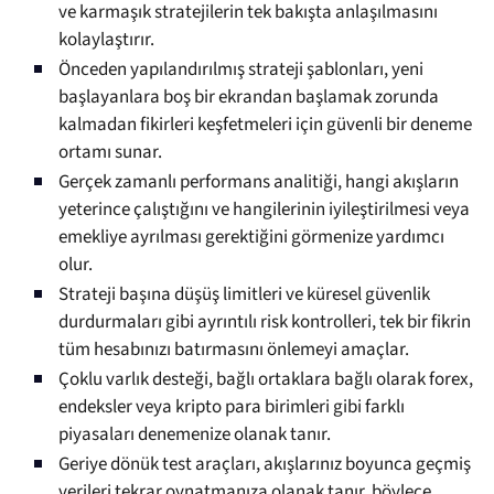
ve karmaşık stratejilerin tek bakışta anlaşılmasını
kolaylaştırır.
Önceden yapılandırılmış strateji şablonları, yeni
başlayanlara boş bir ekrandan başlamak zorunda
kalmadan fikirleri keşfetmeleri için güvenli bir deneme
ortamı sunar.
Gerçek zamanlı performans analitiği, hangi akışların
yeterince çalıştığını ve hangilerinin iyileştirilmesi veya
emekliye ayrılması gerektiğini görmenize yardımcı
olur.
Strateji başına düşüş limitleri ve küresel güvenlik
durdurmaları gibi ayrıntılı risk kontrolleri, tek bir fikrin
tüm hesabınızı batırmasını önlemeyi amaçlar.
Çoklu varlık desteği, bağlı ortaklara bağlı olarak forex,
endeksler veya kripto para birimleri gibi farklı
piyasaları denemenize olanak tanır.
Geriye dönük test araçları, akışlarınız boyunca geçmiş
verileri tekrar oynatmanıza olanak tanır, böylece