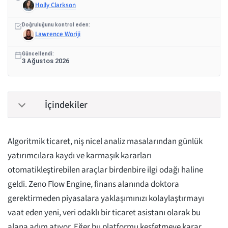
Holly Clarkson
Doğruluğunu kontrol eden:
Lawrence Woriji
Güncellendi:
3 Ağustos 2026
İçindekiler
Algoritmik ticaret, niş nicel analiz masalarından günlük
yatırımcılara kaydı ve karmaşık kararları
otomatikleştirebilen araçlar birdenbire ilgi odağı haline
geldi. Zeno Flow Engine, finans alanında doktora
gerektirmeden piyasalara yaklaşımınızı kolaylaştırmayı
vaat eden yeni, veri odaklı bir ticaret asistanı olarak bu
alana adım atıyor. Eğer bu platformu keşfetmeye karar