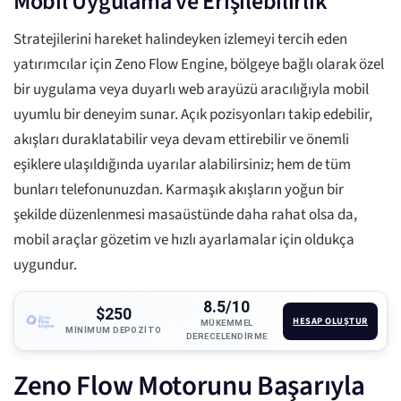
Mobil Uygulama ve Erişilebilirlik
Stratejilerini hareket halindeyken izlemeyi tercih eden
yatırımcılar için Zeno Flow Engine, bölgeye bağlı olarak özel
bir uygulama veya duyarlı web arayüzü aracılığıyla mobil
uyumlu bir deneyim sunar. Açık pozisyonları takip edebilir,
akışları duraklatabilir veya devam ettirebilir ve önemli
eşiklere ulaşıldığında uyarılar alabilirsiniz; hem de tüm
bunları telefonunuzdan. Karmaşık akışların yoğun bir
şekilde düzenlenmesi masaüstünde daha rahat olsa da,
mobil araçlar gözetim ve hızlı ayarlamalar için oldukça
uygundur.
8.5/10
$250
HESAP OLUŞTUR
MÜKEMMEL
MINIMUM DEPOZITO
DERECELENDIRME
Zeno Flow Motorunu Başarıyla