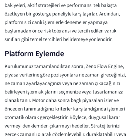
bakiyeleri, aktif stratejileri ve performansı tek bakışta
özetleyen bir gösterge paneliyle karşılaşırlar. Ardından,
platform sizi canlı işlemlerle denemeler yapmaya
başlamadan önce risk toleransı ve tercih edilen varlık
sınıfları gibi temel tercihleri belirlemeye yönlendirir.
Platform Eylemde
Kurulumunuz tamamlandıktan sonra, Zeno Flow Engine,
piyasa verilerine göre pozisyonlara ne zaman gireceğinizi,
ne zaman ayarlayacağınızı veya ne zaman çıkacağınızı
belirleyen işlem akışlarını seçmenize veya tasarlamanıza
olanak tanır. Motor daha sonra bağlı piyasaları izler ve
önceden tanımladığınız kriterler karşılandığında işlemleri
otomatik olarak gerçekleştirir. Böylece, duygusal karar
vermeyi denklemden çıkarmayı hedefler. Stratejilerinizi
gerçek zamanlı olarak gözlemleyebilir, duraklatabilir veya