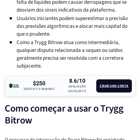
falta de liquidez podem causar derrapagens que se
desviam dos sinais indicativos da plataforma.
Usuários iniciantes podem superestimar a precisão
das previsões algorítmicas e alocar mais capital do
que o prudente.
Como a Trygg Bitrow atua como intermediária,
qualquer disputa relacionada a saques ou saldos
geralmente precisa ser resolvida com a corretora
subjacente.
8.6/10
$250
CRIAR UMA CONTA
AVALIAÇÃO
DEPÓSITO MÍNIMO
EXCELENTE
Como começar a usar o Trygg
Bitrow