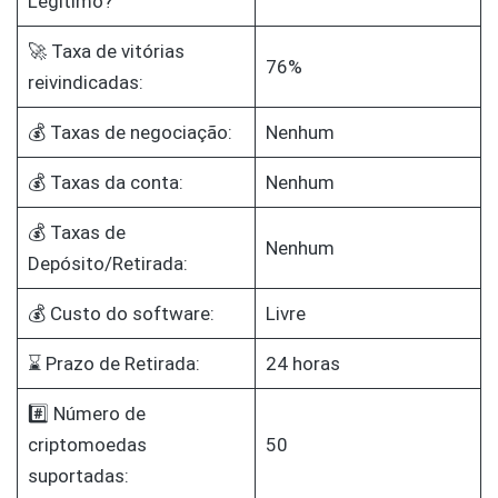
Legítimo?
🚀 Taxa de vitórias
76%
reivindicadas:
💰 Taxas de negociação:
Nenhum
💰 Taxas da conta:
Nenhum
💰 Taxas de
Nenhum
Depósito/Retirada:
💰 Custo do software:
Livre
⌛ Prazo de Retirada:
24 horas
#️⃣ Número de
criptomoedas
50
suportadas: