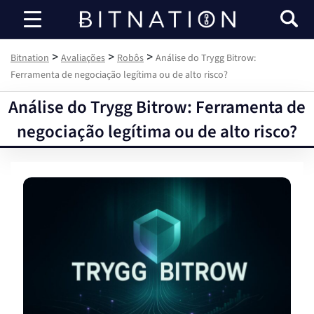
Bitnation
>
>
>
Bitnation
Avaliações
Robôs
Análise do Trygg Bitrow:
Ferramenta de negociação legítima ou de alto risco?
Análise do Trygg Bitrow: Ferramenta de
negociação legítima ou de alto risco?