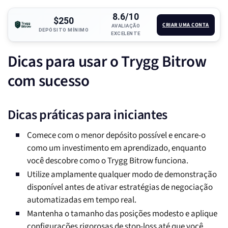
8.6/10
$250
CRIAR UMA CONTA
AVALIAÇÃO
DEPÓSITO MÍNIMO
EXCELENTE
Dicas para usar o Trygg Bitrow
com sucesso
Dicas práticas para iniciantes
Comece com o menor depósito possível e encare-o
como um investimento em aprendizado, enquanto
você descobre como o Trygg Bitrow funciona.
Utilize amplamente qualquer modo de demonstração
disponível antes de ativar estratégias de negociação
automatizadas em tempo real.
Mantenha o tamanho das posições modesto e aplique
configurações rigorosas de stop-loss até que você