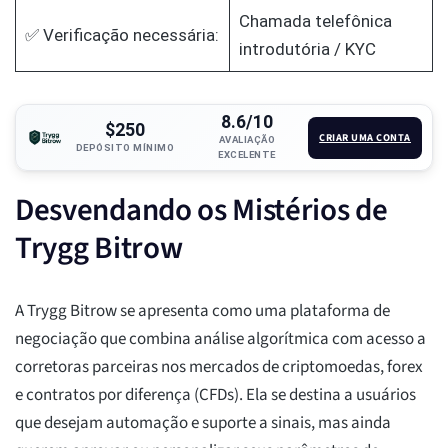
Chamada telefônica
✅ Verificação necessária:
introdutória / KYC
8.6/10
$250
CRIAR UMA CONTA
AVALIAÇÃO
DEPÓSITO MÍNIMO
EXCELENTE
Desvendando os Mistérios de
Trygg Bitrow
A Trygg Bitrow se apresenta como uma plataforma de
negociação que combina análise algorítmica com acesso a
corretoras parceiras nos mercados de criptomoedas, forex
e contratos por diferença (CFDs). Ela se destina a usuários
que desejam automação e suporte a sinais, mas ainda