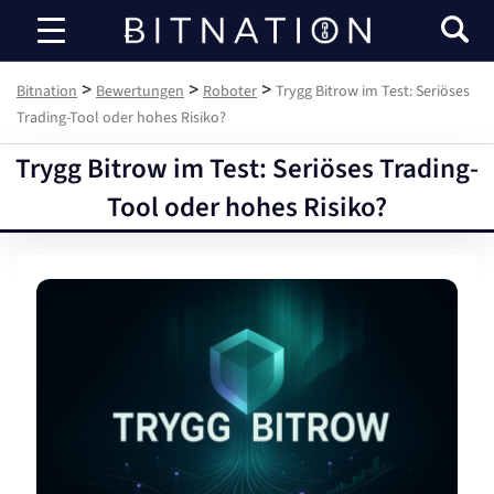
Bitnation
>
>
>
Bitnation
Bewertungen
Roboter
Trygg Bitrow im Test: Seriöses
Trading-Tool oder hohes Risiko?
Trygg Bitrow im Test: Seriöses Trading-
Tool oder hohes Risiko?