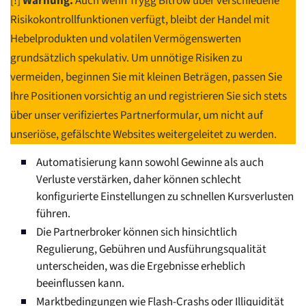
[!]
Warnung:
Auch wenn Trygg Bitrow über verschiedene
Risikokontrollfunktionen verfügt, bleibt der Handel mit
Hebelprodukten und volatilen Vermögenswerten
grundsätzlich spekulativ. Um unnötige Risiken zu
vermeiden, beginnen Sie mit kleinen Beträgen, passen Sie
Ihre Positionen vorsichtig an und registrieren Sie sich stets
über unser verifiziertes Partnerformular, um nicht auf
unseriöse, gefälschte Websites weitergeleitet zu werden.
Automatisierung kann sowohl Gewinne als auch
Verluste verstärken, daher können schlecht
konfigurierte Einstellungen zu schnellen Kursverlusten
führen.
Die Partnerbroker können sich hinsichtlich
Regulierung, Gebühren und Ausführungsqualität
unterscheiden, was die Ergebnisse erheblich
beeinflussen kann.
Marktbedingungen wie Flash-Crashs oder Illiquidität