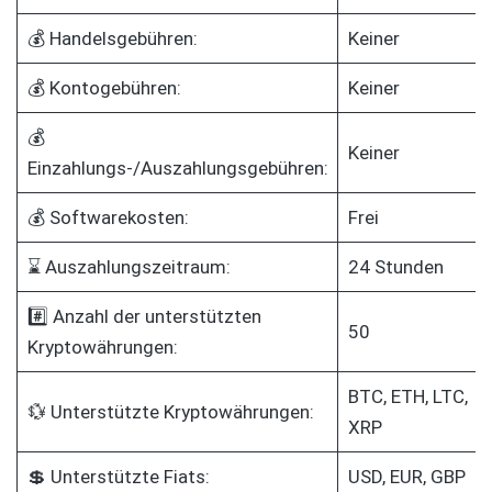
💰 Handelsgebühren:
Keiner
💰 Kontogebühren:
Keiner
💰
Keiner
Einzahlungs-/Auszahlungsgebühren:
💰 Softwarekosten:
Frei
⌛ Auszahlungszeitraum:
24 Stunden
#️⃣ Anzahl der unterstützten
50
Kryptowährungen:
BTC, ETH, LTC,
💱 Unterstützte Kryptowährungen:
XRP
💲 Unterstützte Fiats:
USD, EUR, GBP