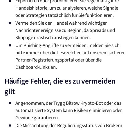
Exportieren oder protokollieren Sie regelmäßig Ihre
Handelshistorie, um zu analysieren, welche Signale
oder Strategien tatsächlich für Sie funktionieren.
Vermeiden Sie den Handel während wichtiger
Nachrichtenereignisse zu Beginn, da Spreads und
Slippage drastisch ansteigen können.
Um Phishing-Angriffe zu vermeiden, melden Sie sich
bitte immer über die Lesezeichen auf unserem sicheren
Partner-Registrierungsportal oder über die
Dashboard-Links an.
Häufige Fehler, die es zu vermeiden
gilt
Angenommen, der Trygg Bitrow Krypto-Bot oder das
automatisierte System kann Risiken eliminieren oder
Gewinne garantieren.
Die Missachtung des Regulierungsstatus von Brokern