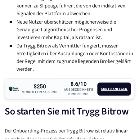
können zu Slippage führen, die von den indikativen
Signalen der Plattform abweichen.
Neue Nutzer überschätzen möglicherweise die
Genauigkeit algorithmischer Prognosen und
investieren mehr Kapital, als ratsam ist.
Da Trygg Bitrow als Vermittler fungiert, müssen
Streitigkeiten über Auszahlungen oder Kontostände in
der Regel mit dem zugrunde liegenden Broker geklärt
werden.
8.6/10
$250
KONTO ANLEGEN
AUSGEZEICHNETE
MINDESTEINZAHLUNG
BEWERTUNG
So starten Sie mit Trygg Bitrow
Der Onboarding-Prozess bei Trygg Bitrow ist relativ linear