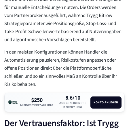
für manuelle Entscheidungen nutzen. Die Orders werden
vom Partnerbroker ausgeführt, während Trygg Bitrow
Strategieparameter wie Positionsgröße, Stop-Loss- und
Take-Profit-Schwellenwerte basierend auf Nutzereingaben
und algorithmischen Vorschlägen bereitstellt.
In den meisten Konfigurationen können Händler die
Automatisierung pausieren, Risikostufen anpassen oder
offene Positionen direkt über die Plattformoberfläche
schließen und so ein sinnvolles Maß an Kontrolle über ihr
Risiko behalten.
8.6/10
$250
KONTO ANLEGEN
AUSGEZEICHNETE
MINDESTEINZAHLUNG
BEWERTUNG
Der Vertrauensfaktor: Ist Trygg