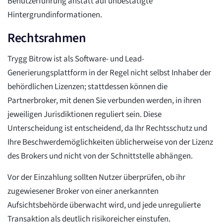
Benutzerführung anstatt auf unbestätigte
Hintergrundinformationen.
Rechtsrahmen
Trygg Bitrow ist als Software- und Lead-
Generierungsplattform in der Regel nicht selbst Inhaber der
behördlichen Lizenzen; stattdessen können die
Partnerbroker, mit denen Sie verbunden werden, in ihren
jeweiligen Jurisdiktionen reguliert sein. Diese
Unterscheidung ist entscheidend, da Ihr Rechtsschutz und
Ihre Beschwerdemöglichkeiten üblicherweise von der Lizenz
des Brokers und nicht von der Schnittstelle abhängen.
Vor der Einzahlung sollten Nutzer überprüfen, ob ihr
zugewiesener Broker von einer anerkannten
Aufsichtsbehörde überwacht wird, und jede unregulierte
Transaktion als deutlich risikoreicher einstufen.