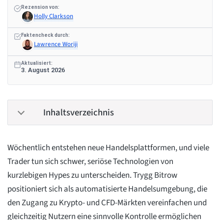
Rezension von:
Holly Clarkson
Faktencheck durch:
Lawrence Woriji
Aktualisiert:
3. August 2026
Inhaltsverzeichnis
Wöchentlich entstehen neue Handelsplattformen, und viele
Trader tun sich schwer, seriöse Technologien von
kurzlebigen Hypes zu unterscheiden. Trygg Bitrow
positioniert sich als automatisierte Handelsumgebung, die
den Zugang zu Krypto- und CFD-Märkten vereinfachen und
gleichzeitig Nutzern eine sinnvolle Kontrolle ermöglichen