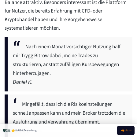
Balance attraktiv. Besonders interessant ist die Plattform
für Nutzer, die bereits Erfahrung mit CFD- oder
Kryptohandel haben und ihre Vorgehensweise
systematisieren möchten.
Nach einem Monat vorsichtiger Nutzung half
mir Trygg Bitrow dabei, meine Trades zu
strukturieren, anstatt zufälligen Kursbewegungen
hinterherzujagen.
Daniel K.
Mir gefällt, dass ich die Risikoeinstellungen
schnell anpassen kann und mein Broker trotzdem die
Ausführung und Verwahrung übernimmt.
Maria L.
8.6/10 Bewertung