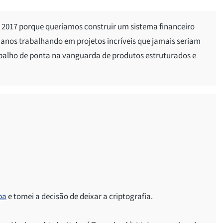
017 porque queríamos construir um sistema financeiro
s anos trabalhando em projetos incríveis que jamais seriam
abalho de ponta na vanguarda de produtos estruturados e
ba
e tomei a decisão de deixar a criptografia.