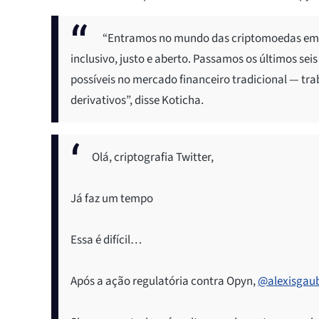
“Entramos no mundo das criptomoedas em 2
inclusivo, justo e aberto. Passamos os últimos sei
possíveis no mercado financeiro tradicional — tr
derivativos”, disse Koticha.
Olá, criptografia Twitter,
Já faz um tempo
Essa é difícil…
Após a ação regulatória contra Opyn,
@alexisgau