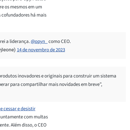
sobre os mesmos em um
s cofundadores há mais
ei a liderança.
@opyn_
como CEO.
14 de novembro de 2023
wjleone)
odutos inovadores e originais para construir um sistema
sperar para compartilhar mais novidades em breve”,
 cessar e desistir
, juntamente com multas
ente. Além disso, o CEO