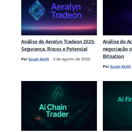
Análise do Aeralyn Tradeon 2025:
Análise do A
Segurança, Riscos e Potencial
negociação c
Bitnation
Por
Susan Keith
3 de agosto de 2026
Por
Susan Keith