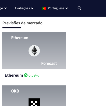
eço
Avaliações
Portuguese
Previsões de mercado
Ethereum
0.59%