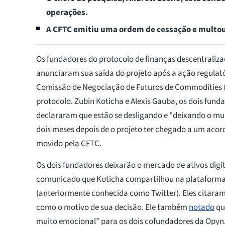
operações.
A CFTC emitiu uma ordem de cessação e multou
Os fundadores do protocolo de finanças descentraliza
anunciaram sua saída do projeto após a ação regulat
Comissão de Negociação de Futuros de Commodities 
protocolo. Zubin Koticha e Alexis Gauba, os dois fund
declararam que estão se desligando e "deixando o m
dois meses depois de o projeto ter chegado a um aco
movido pela CFTC.
Os dois fundadores deixarão o mercado de ativos digi
comunicado que Koticha compartilhou na plataforma 
(anteriormente conhecida como Twitter). Eles citara
como o motivo de sua decisão. Ele também
notado
qu
muito emocional” para os dois cofundadores da Opyn