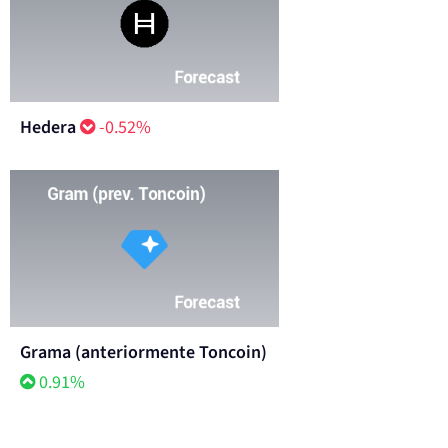
Hedera
-0.52%
Grama (anteriormente Toncoin)
0.91%