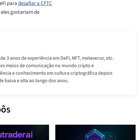
DeFi para
desafiar a CFTC
 eles gostariam de
 de 3 anos de experiência em DeFi, NFT, metaverso, etc.
des meios de comunicação no mundo cripto e
ência e conhecimento em cultura criptográfica depois
e baixa e alta ao longo dos anos.
bôs