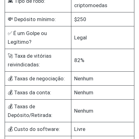
👾 Tipo de robô:
criptomoedas
💸 Depósito mínimo:
$250
✅ É um Golpe ou
Legal
Legítimo?
🚀 Taxa de vitórias
82%
reivindicadas:
💰 Taxas de negociação:
Nenhum
💰 Taxas da conta:
Nenhum
💰 Taxas de
Nenhum
Depósito/Retirada:
💰 Custo do software:
Livre