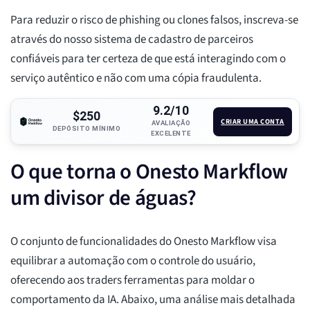
Para reduzir o risco de phishing ou clones falsos, inscreva-se
através do nosso sistema de cadastro de parceiros
confiáveis para ter certeza de que está interagindo com o
serviço autêntico e não com uma cópia fraudulenta.
9.2/10
$250
CRIAR UMA CONTA
AVALIAÇÃO
DEPÓSITO MÍNIMO
EXCELENTE
O que torna o Onesto Markflow
um divisor de águas?
O conjunto de funcionalidades do Onesto Markflow visa
equilibrar a automação com o controle do usuário,
oferecendo aos traders ferramentas para moldar o
comportamento da IA. Abaixo, uma análise mais detalhada