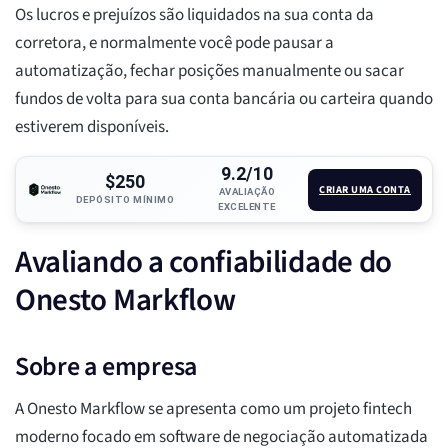
Os lucros e prejuízos são liquidados na sua conta da
corretora, e normalmente você pode pausar a
automatização, fechar posições manualmente ou sacar
fundos de volta para sua conta bancária ou carteira quando
estiverem disponíveis.
9.2/10
$250
CRIAR UMA CONTA
AVALIAÇÃO
DEPÓSITO MÍNIMO
EXCELENTE
Avaliando a confiabilidade do
Onesto Markflow
Sobre a empresa
A Onesto Markflow se apresenta como um projeto fintech
moderno focado em software de negociação automatizada