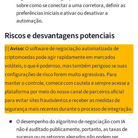
sobre como se conectar a uma corretora, definir as
preferências iniciais e ativar ou desativar a
automação.
Riscos e desvantagens potenciais
[!]
Aviso:
O software de negociação automatizada de
criptomoedas pode agir rapidamente em mercados
voláteis, o que é poderoso, mas também perigoso se suas
configurações de risco forem muito agressivas. Para
manter o controle, comece com cautela e sempre acesse a
plataforma por meio do nosso canal de parceiros oficial
para evitar sites fraudulentos e receber as medidas de
segurança mais recentes durante o processo de integração.
O desempenho do algoritmo de negociação com IA
não é auditado publicamente, portanto, as taxas de
sucesso ou os retornos alegados não podem ser