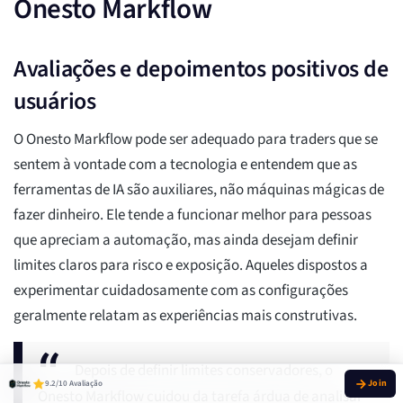
Onesto Markflow
Avaliações e depoimentos positivos de
usuários
O Onesto Markflow pode ser adequado para traders que se
sentem à vontade com a tecnologia e entendem que as
ferramentas de IA são auxiliares, não máquinas mágicas de
fazer dinheiro. Ele tende a funcionar melhor para pessoas
que apreciam a automação, mas ainda desejam definir
limites claros para risco e exposição. Aqueles dispostos a
experimentar cuidadosamente com as configurações
geralmente relatam as experiências mais construtivas.
Depois de definir limites conservadores, o
9.2/10 Avaliação
Onesto Markflow cuidou da tarefa árdua de analisar