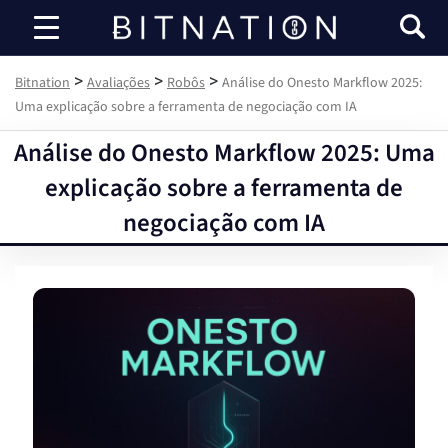
Bitnation
>
>
>
Bitnation
Avaliações
Robôs
Análise do Onesto Markflow 2025:
Uma explicação sobre a ferramenta de negociação com IA
Análise do Onesto Markflow 2025: Uma
explicação sobre a ferramenta de
negociação com IA