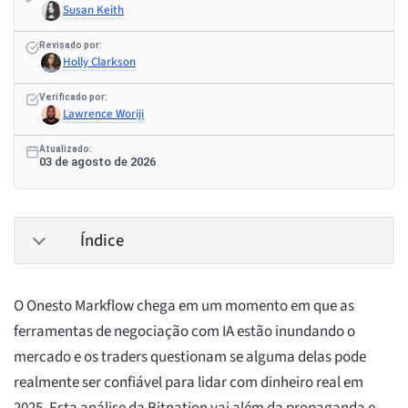
Susan Keith
Revisado por:
Holly Clarkson
Verificado por:
Lawrence Woriji
Atualizado:
03 de agosto de 2026
Índice
O Onesto Markflow chega em um momento em que as
ferramentas de negociação com IA estão inundando o
mercado e os traders questionam se alguma delas pode
realmente ser confiável para lidar com dinheiro real em