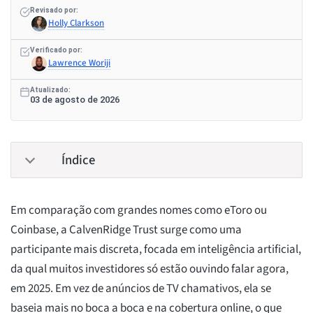
Revisado por:
Holly Clarkson
Verificado por:
Lawrence Woriji
Atualizado:
03 de agosto de 2026
Índice
Em comparação com grandes nomes como eToro ou
Coinbase, a CalvenRidge Trust surge como uma
participante mais discreta, focada em inteligência artificial,
da qual muitos investidores só estão ouvindo falar agora,
em 2025. Em vez de anúncios de TV chamativos, ela se
baseia mais no boca a boca e na cobertura online, o que