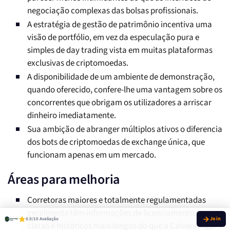
negociação complexas das bolsas profissionais.
A estratégia de gestão de patrimônio incentiva uma
visão de portfólio, em vez da especulação pura e
simples de day trading vista em muitas plataformas
exclusivas de criptomoedas.
A disponibilidade de um ambiente de demonstração,
quando oferecido, confere-lhe uma vantagem sobre os
concorrentes que obrigam os utilizadores a arriscar
dinheiro imediatamente.
Sua ambição de abranger múltiplos ativos o diferencia
dos bots de criptomoedas de exchange única, que
funcionam apenas em um mercado.
Áreas para melhoria
Corretoras maiores e totalmente regulamentadas
geralmente têm informações de licenciamento mais
8.9/10 Avaliação
claras e históricos mais longos do que a CalvenRidge