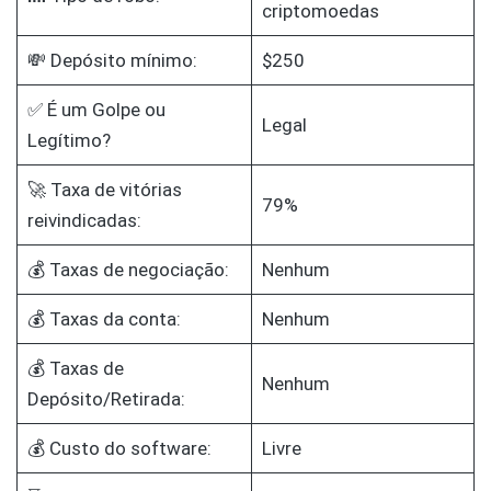
criptomoedas
💸 Depósito mínimo:
$250
✅ É um Golpe ou
Legal
Legítimo?
🚀 Taxa de vitórias
79%
reivindicadas:
💰 Taxas de negociação:
Nenhum
💰 Taxas da conta:
Nenhum
💰 Taxas de
Nenhum
Depósito/Retirada:
💰 Custo do software:
Livre