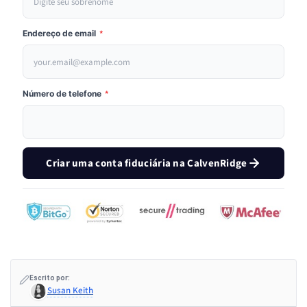
Endereço de email
*
Número de telefone
*
Criar uma conta fiduciária na CalvenRidge
Escrito por:
Susan Keith