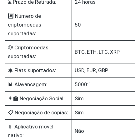
⌛ Prazo de Retirada:
24 horas
#️⃣ Número de
criptomoedas
50
suportadas:
💱 Criptomoedas
BTC, ETH, LTC, XRP
suportadas:
💲 Fiats suportados:
USD, EUR, GBP
📊 Alavancagem:
5000:1
👩‍🏫 Negociação Social:
Sim
📋 Negociação de cópias:
Sim
📱 Aplicativo móvel
Não
nativo: