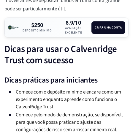
móveis antes de depositar fundos em uma conta grande
pode ser particularmente útil.
8.9/10
$250
CRIAR UMA CONTA
AVALIAÇÃO
DEPÓSITO MÍNIMO
EXCELENTE
Dicas para usar o Calvenridge
Trust com sucesso
Dicas práticas para iniciantes
Comece com o depósito mínimo e encare como um
experimento enquanto aprende como funciona o
CalvenRidge Trust.
Comece pelo modo de demonstração, se disponível,
para que você possa praticar o ajuste das
configurações de risco sem arriscar dinheiro real.