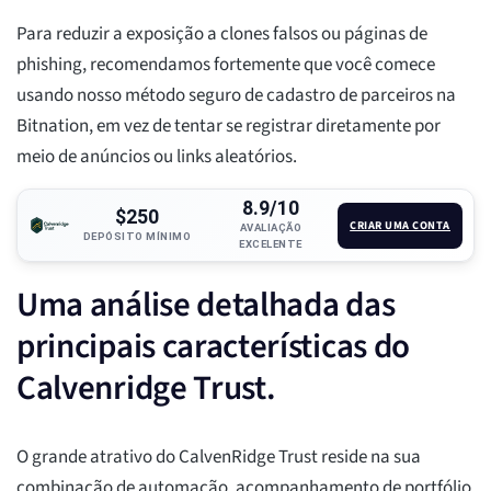
Para reduzir a exposição a clones falsos ou páginas de
phishing, recomendamos fortemente que você comece
usando nosso método seguro de cadastro de parceiros na
Bitnation, em vez de tentar se registrar diretamente por
meio de anúncios ou links aleatórios.
8.9/10
$250
CRIAR UMA CONTA
AVALIAÇÃO
DEPÓSITO MÍNIMO
EXCELENTE
Uma análise detalhada das
principais características do
Calvenridge Trust.
O grande atrativo do CalvenRidge Trust reside na sua
combinação de automação, acompanhamento de portfólio