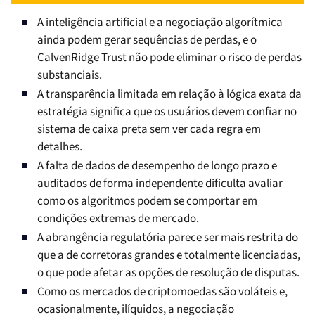
A inteligência artificial e a negociação algorítmica
ainda podem gerar sequências de perdas, e o
CalvenRidge Trust não pode eliminar o risco de perdas
substanciais.
A transparência limitada em relação à lógica exata da
estratégia significa que os usuários devem confiar no
sistema de caixa preta sem ver cada regra em
detalhes.
A falta de dados de desempenho de longo prazo e
auditados de forma independente dificulta avaliar
como os algoritmos podem se comportar em
condições extremas de mercado.
A abrangência regulatória parece ser mais restrita do
que a de corretoras grandes e totalmente licenciadas,
o que pode afetar as opções de resolução de disputas.
Como os mercados de criptomoedas são voláteis e,
ocasionalmente, ilíquidos, a negociação