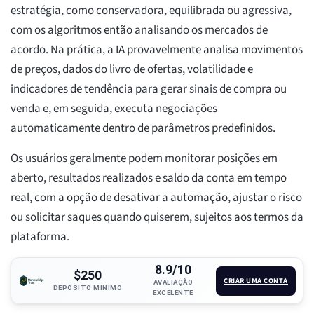
estratégia, como conservadora, equilibrada ou agressiva,
com os algoritmos então analisando os mercados de
acordo. Na prática, a IA provavelmente analisa movimentos
de preços, dados do livro de ofertas, volatilidade e
indicadores de tendência para gerar sinais de compra ou
venda e, em seguida, executa negociações
automaticamente dentro de parâmetros predefinidos.
Os usuários geralmente podem monitorar posições em
aberto, resultados realizados e saldo da conta em tempo
real, com a opção de desativar a automação, ajustar o risco
ou solicitar saques quando quiserem, sujeitos aos termos da
plataforma.
8.9/10
$250
CRIAR UMA CONTA
AVALIAÇÃO
DEPÓSITO MÍNIMO
EXCELENTE