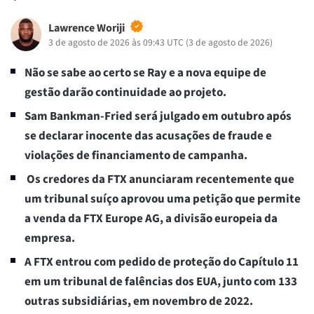
Lawrence Woriji
3 de agosto de 2026 às 09:43 UTC
(
3 de agosto de 2026
)
Não se sabe ao certo se Ray e a nova equipe de
gestão darão continuidade ao projeto.
Sam Bankman-Fried será julgado em outubro após
se declarar inocente das acusações de fraude e
violações de financiamento de campanha.
Os credores da FTX anunciaram recentemente que
um tribunal suíço aprovou uma petição que permite
a venda da FTX Europe AG, a divisão europeia da
empresa.
A FTX entrou com pedido de proteção do Capítulo 11
em um tribunal de falências dos EUA, junto com 133
outras subsidiárias, em novembro de 2022.