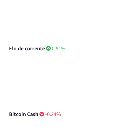
Elo de corrente
0.81%
Bitcoin Cash
-0.24%