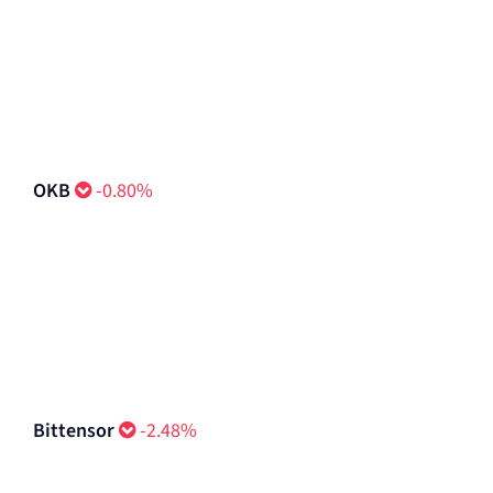
OKB
-0.80%
Bittensor
-2.48%