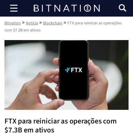
Bitnation
>
>
>
Bitnation
Notícia
Blockchain
FTX para reiniciar as operações
com $7.3B em ativos
FTX para reiniciar as operações com
$7.3B em ativos