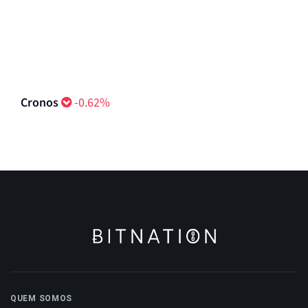
Cronos
-0.62%