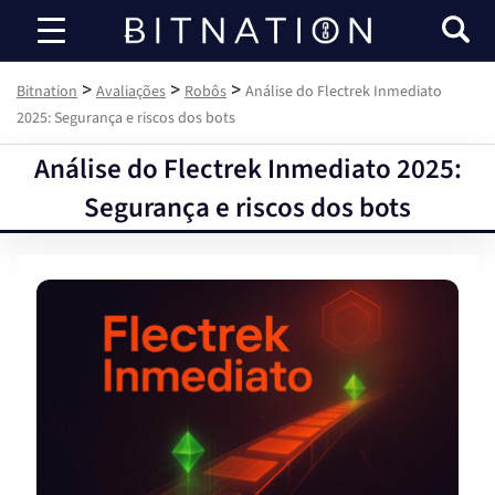
Bitnation
>
>
>
Bitnation
Avaliações
Robôs
Análise do Flectrek Inmediato
2025: Segurança e riscos dos bots
Análise do Flectrek Inmediato 2025:
Segurança e riscos dos bots