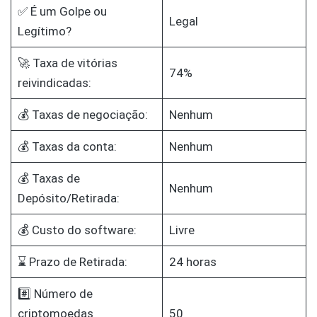
✅ É um Golpe ou
Legal
Legítimo?
🚀 Taxa de vitórias
74%
reivindicadas:
💰 Taxas de negociação:
Nenhum
💰 Taxas da conta:
Nenhum
💰 Taxas de
Nenhum
Depósito/Retirada:
💰 Custo do software:
Livre
⌛ Prazo de Retirada:
24 horas
#️⃣ Número de
criptomoedas
50