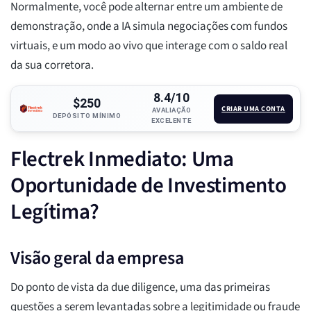
Normalmente, você pode alternar entre um ambiente de
demonstração, onde a IA simula negociações com fundos
virtuais, e um modo ao vivo que interage com o saldo real
da sua corretora.
8.4/10
$250
CRIAR UMA CONTA
AVALIAÇÃO
DEPÓSITO MÍNIMO
EXCELENTE
Flectrek Inmediato: Uma
Oportunidade de Investimento
Legítima?
Visão geral da empresa
Do ponto de vista da due diligence, uma das primeiras
questões a serem levantadas sobre a legitimidade ou fraude