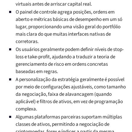
virtuais antes de arriscar capital real.
O painel de controle agrega posições, ordens em
aberto e métricas básicas de desempenho em um só
lugar, proporcionando uma visão geral do portfólio
mais clara do que muitas interfaces nativas de
corretoras.
Os usuários geralmente podem definir níveis de stop-
loss e take-profit, ajudando a traduzir a teoria de
gerenciamento de risco em ordens concretas
baseadas em regras.
A personalização da estratégia geralmente é possível
por meio de configurações ajustáveis, como tamanho
da negociação, faixa de alavancagem (quando
aplicável) e filtros de ativos, em vez de programação
complexa.
Algumas plataformas parceiras suportam múltiplas
classes de ativos, permitindo a negociação de
criptomoedas, forex e índices a partir da mesma