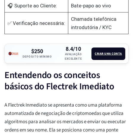
🎧 Suporte ao Cliente:
Bate-papo ao vivo
Chamada telefônica
✅ Verificação necessária:
introdutória / KYC
8.4/10
$250
CRIAR UMA CONTA
AVALIAÇÃO
DEPÓSITO MÍNIMO
EXCELENTE
Entendendo os conceitos
básicos do Flectrek Imediato
A Flectrek Inmediato se apresenta como uma plataforma
automatizada de negociação de criptomoedas que utiliza
algoritmos para analisar os mercados e enviar ou executar
ordens em seu nome. Ela se posiciona como uma ponte