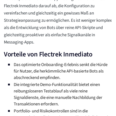
Flectrek Inmediato darauf ab, die Konfiguration zu
vereinfachen und gleichzeitig ein gewisses Maß an
Strategieanpassung zu ermöglichen. Es ist weniger komplex
als die Entwicklung von Bots über reine API-Skripte und
gleichzeitig proaktiver als einfache Signalkanäle in
Messaging-Apps.
Vorteile von Flectrek Inmediato
Das optimierte Onboarding-Erlebnis senkt die Hürde
für Nutzer, die herkömmliche API-basierte Bots als
abschreckend empfinden.
Die integrierte Demo-Funktionalität bietet einen
reibungsloseren Testablauf als viele reine
Signaldienste, die eine manuelle Nachbildung der
Transaktionen erfordern.
Portfolio- und Risikokontrollen sind in die