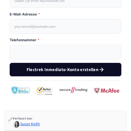
E-Mail-Adresse
*
Telefonnummer
*
Flectrek Inmediato-Konto erstellen
Verfasst von:
Susan Keith