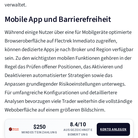
verwaltet.
Mobile App und Barrierefreiheit
Während einige Nutzer über eine für Mobilgeräte optimierte
Browseroberfläche auf Flectrek Inmediato zugreifen,
können dedizierte Apps je nach Broker und Region verfügbar
sein. Zu den wichtigsten mobilen Funktionen gehören in der
Regel das Prüfen offener Positionen, das Aktivieren und
Deaktivieren automatisierter Strategien sowie das
Anpassen grundlegender Risikoeinstellungen unterwegs.
Für umfangreiche Konfigurationen und detailliertere
Analysen bevorzugen viele Trader weiterhin die vollständige
Weboberfläche auf einem größeren Bildschirm.
8.4/10
$250
KONTO ANLEGEN
AUSGEZEICHNETE
MINDESTEINZAHLUNG
BEWERTUNG