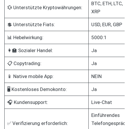
BTC, ETH, LTC,
💱 Unterstützte Kryptowährungen:
XRP
💲 Unterstützte Fiats:
USD, EUR, GBP
📊 Hebelwirkung:
5000:1
👩‍🏫 Sozialer Handel:
Ja
📋 Copytrading:
Ja
📱 Native mobile App:
NEIN
🖥️ Kostenloses Demokonto:
Ja
🎧 Kundensupport:
Live-Chat
Einführendes
✅ Verifizierung erforderlich:
Telefongespräch