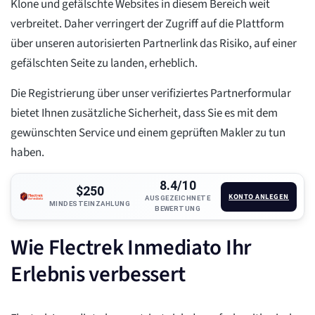
Klone und gefälschte Websites in diesem Bereich weit
verbreitet. Daher verringert der Zugriff auf die Plattform
über unseren autorisierten Partnerlink das Risiko, auf einer
gefälschten Seite zu landen, erheblich.
Die Registrierung über unser verifiziertes Partnerformular
bietet Ihnen zusätzliche Sicherheit, dass Sie es mit dem
gewünschten Service und einem geprüften Makler zu tun
haben.
8.4/10
$250
KONTO ANLEGEN
AUSGEZEICHNETE
MINDESTEINZAHLUNG
BEWERTUNG
Wie Flectrek Inmediato Ihr
Erlebnis verbessert