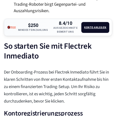
Trading-Roboter birgt Gegenpartei- und
Auszahlungsrisiken.
8.4/10
$250
KONTO ANLEGEN
AUSGEZEICHNETE
MINDESTEINZAHLUNG
BEWERTUNG
So starten Sie mit Flectrek
Inmediato
Der Onboarding-Prozess bei Flectrek Inmediato führt Sie in
klaren Schritten von Ihrer ersten Kontaktaufnahme bis hin
zu einem finanzierten Trading-Setup. Um Ihr Risiko zu
kontrollieren, ist es wichtig, jeden Schritt sorgfältig
durchzudenken, bevor Sie klicken.
Kontoregistrierungsprozess