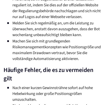
reguliert ist, indem Sie dies auf der offiziellen Website
der Regulierungsbehörde nachschlagen und sich nicht
nur auf Logos auf einer Webseite verlassen.
Melden Sie sich regelmäßig an, um die Leistung zu
überwachen, anstatt davon auszugehen, dass der Bot
wochenlang unbeaufsichtigt bleiben kann.
Machen Sie sich mit grundlegenden
Risikomanagementkonzepten wie Positionsgröße und
maximalem Drawdown vertraut, bevor Sie die
vollständige Automatisierung aktivieren.
Häufige Fehler, die es zu vermeiden
gilt
Nach einer kurzen Gewinnsträhne sofort auf hohe
Hebelwirkung oder große Positionsgrößen
umzuschalten.