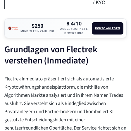
/ KYC
8.4/10
$250
KONTO ANLEGEN
AUSGEZEICHNETE
MINDESTEINZAHLUNG
BEWERTUNG
Grundlagen von Flectrek
verstehen (Inmediate)
Flectrek Inmediato präsentiert sich als automatisierte
Kryptowährungshandelsplattform, die mithilfe von
Algorithmen Märkte analysiert und in Ihrem Namen Trades
ausführt. Sie versteht sich als Bindeglied zwischen
Privatanlegern und Partnerbrokern und kombiniert KI-
gestützte Entscheidungshilfen mit einer
benutzerfreundlichen Oberfläche. Der Service richtet sich an