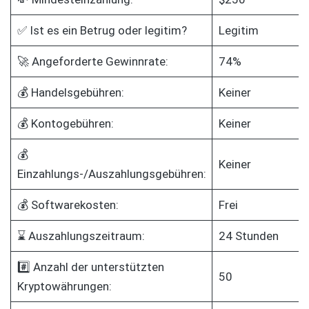
✅ Ist es ein Betrug oder legitim?
Legitim
🚀 Angeforderte Gewinnrate:
74%
💰 Handelsgebühren:
Keiner
💰 Kontogebühren:
Keiner
💰
Keiner
Einzahlungs-/Auszahlungsgebühren:
💰 Softwarekosten:
Frei
⌛ Auszahlungszeitraum:
24 Stunden
#️⃣ Anzahl der unterstützten
50
Kryptowährungen: