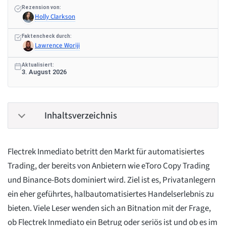
Rezension von:
Holly Clarkson
Faktencheck durch:
Lawrence Woriji
Aktualisiert:
3. August 2026
Inhaltsverzeichnis
Flectrek Inmediato betritt den Markt für automatisiertes
Trading, der bereits von Anbietern wie eToro Copy Trading
und Binance-Bots dominiert wird. Ziel ist es, Privatanlegern
ein eher geführtes, halbautomatisiertes Handelserlebnis zu
bieten. Viele Leser wenden sich an Bitnation mit der Frage,
ob Flectrek Inmediato ein Betrug oder seriös ist und ob es im