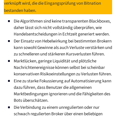
verknüpft wird, die die Eingangsprüfung von Bitnation
bestanden haben.
Die Algorithmen sind keine transparenten Blackboxes,
daher lässt sich nicht vollständig überprüfen, wie
Handelsentscheidungen in Echtzeit generiert werden.
Der Einsatz von Hebelwirkung bei bestimmten Brokern
kann sowohl Gewinne als auch Verluste verstärken und
zu schnelleren und stärkeren Kursverlusten führen.
Marktlücken, geringe Liquidität und plötzliche
Nachrichtenereignisse können selbst bei scheinbar
konservativen Risikoeinstellungen zu Verlusten führen.
Eine zu starke Fokussierung auf Automatisierung kann
dazu führen, dass Benutzer die allgemeinen
Marktbedingungen ignorieren und die Fähigkeiten des
Bots überschätzen.
Die Verbindung zu einem unregulierten oder nur
schwach regulierten Broker über einen beliebigen