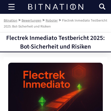
Bitnation
>
>
>
Bitnation
Bewertungen
Roboter
Flectrek Inmediato Testbericht
2025: Bot-Sicherheit und Risiken
Flectrek Inmediato Testbericht 2025:
Bot-Sicherheit und Risiken