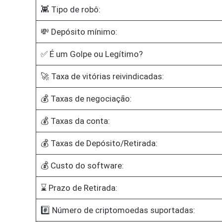
👾 Tipo de robô:
💸 Depósito mínimo:
✅ É um Golpe ou Legítimo?
🚀 Taxa de vitórias reivindicadas:
💰 Taxas de negociação:
💰 Taxas da conta:
💰 Taxas de Depósito/Retirada:
💰 Custo do software:
⌛ Prazo de Retirada:
#️⃣ Número de criptomoedas suportadas: