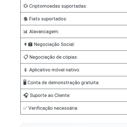
💱 Criptomoedas suportadas:
💲 Fiats suportados:
📊 Alavancagem:
👩‍🏫 Negociação Social:
📋 Negociação de cópias:
📱 Aplicativo móvel nativo:
🖥️ Conta de demonstração gratuita:
🎧 Suporte ao Cliente:
✅ Verificação necessária: