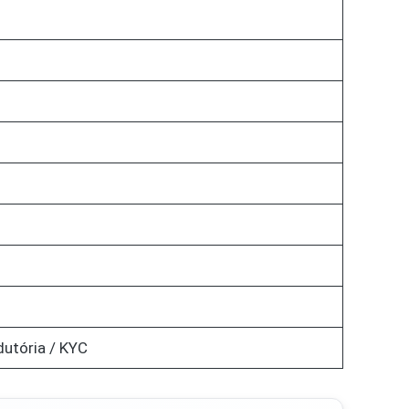
dutória / KYC