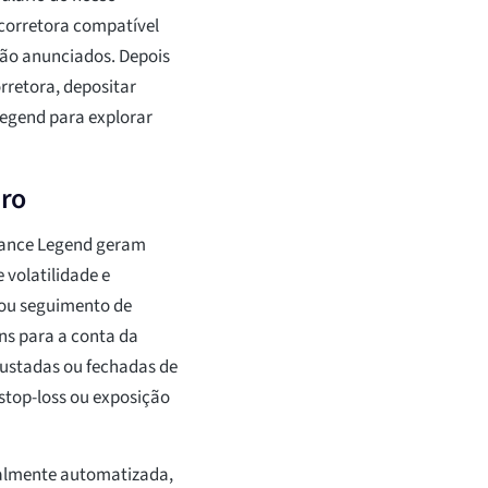
 corretora compatível
ção anunciados. Depois
rretora, depositar
Legend para explorar
iro
inance Legend geram
volatilidade e
 ou seguimento de
ns para a conta da
justadas ou fechadas de
stop-loss ou exposição
talmente automatizada,