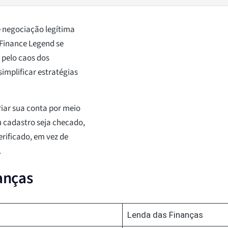
 negociação legítima
 Finance Legend se
pelo caos dos
implificar estratégias
criar sua conta por meio
u cadastro seja checado,
rificado, em vez de
.
anças
Lenda das Finanças