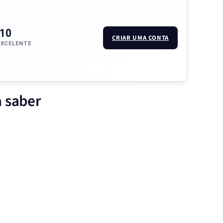
/10
CRIAR UMA CONTA
EXCELENTE
a saber