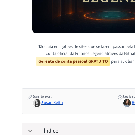
Não caia em golpes de sites que se fazem passar pela
conta oficial da Finance Legend através da Bitn
Gerente de conta pessoal GRATUITO
para auxiliar
Escrito por:
Revisad
Susan Keith
H
Índice