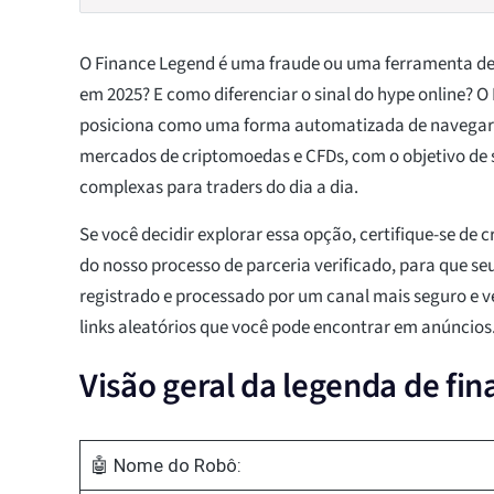
O Finance Legend é uma fraude ou uma ferramenta de
em 2025? E como diferenciar o sinal do hype online? O
posiciona como uma forma automatizada de navegar 
mercados de criptomoedas e CFDs, com o objetivo de s
complexas para traders do dia a dia.
Se você decidir explorar essa opção, certifique-se de 
do nosso processo de parceria verificado, para que se
registrado e processado por um canal mais seguro e ve
links aleatórios que você pode encontrar em anúncios
Visão geral da legenda de fin
🤖 Nome do Robô: