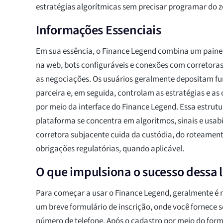
estratégias algorítmicas sem precisar programar do z
Informações Essenciais
Em sua essência, o Finance Legend combina um paine
na web, bots configuráveis e conexões com corretora
as negociações. Os usuários geralmente depositam f
parceira e, em seguida, controlam as estratégias e as 
por meio da interface do Finance Legend. Essa estrutur
plataforma se concentra em algoritmos, sinais e usab
corretora subjacente cuida da custódia, do roteament
obrigações regulatórias, quando aplicável.
O que impulsiona o sucesso dessa 
Para começar a usar o Finance Legend, geralmente é 
um breve formulário de inscrição, onde você fornece s
número de telefone. Após o cadastro por meio do form