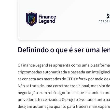
$
DEPÓSI
Definindo o que é ser uma len
O Finance Legend se apresenta como uma plataforma
criptomoedas automatizada e baseada em inteligência
se conecta aos mercados de CFDs e forex por meio de 
Não se trata de uma corretora tradicional, mas sim d
negociação e um robô algorítmico que encaminha ord
provedores terceirizados. O projeto é voltado tanto pa
desejam automação quanto para traders mais experie