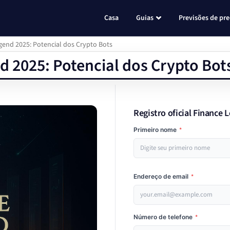
Casa
Guias
Previsões de pr
gend 2025: Potencial dos Crypto Bots
d 2025: Potencial dos Crypto Bot
Registro oficial Finance 
Primeiro nome
*
Endereço de email
*
Número de telefone
*