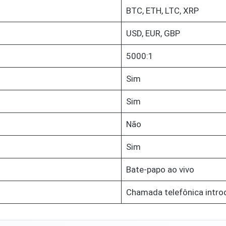
BTC, ETH, LTC, XRP
USD, EUR, GBP
5000:1
Sim
Sim
Não
Sim
Bate-papo ao vivo
Chamada telefônica intro