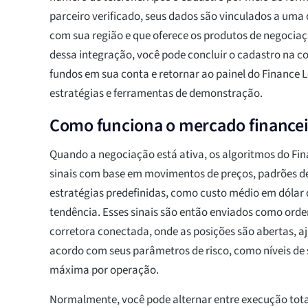
parceiro verificado, seus dados são vinculados a uma
com sua região e que oferece os produtos de negocia
dessa integração, você pode concluir o cadastro na co
fundos em sua conta e retornar ao painel do Finance 
estratégias e ferramentas de demonstração.
Como funciona o mercado finance
Quando a negociação está ativa, os algoritmos do F
sinais com base em movimentos de preços, padrões de 
estratégias predefinidas, como custo médio em dólar
tendência. Esses sinais são então enviados como orde
corretora conectada, onde as posições são abertas, a
acordo com seus parâmetros de risco, como níveis de 
máxima por operação.
Normalmente, você pode alternar entre execução to