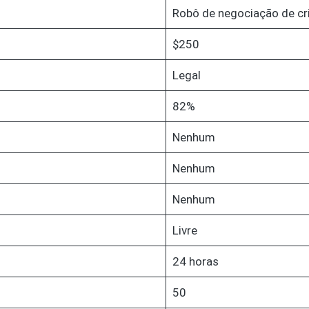
Robô de negociação de c
$250
Legal
82%
Nenhum
Nenhum
Nenhum
Livre
24 horas
50