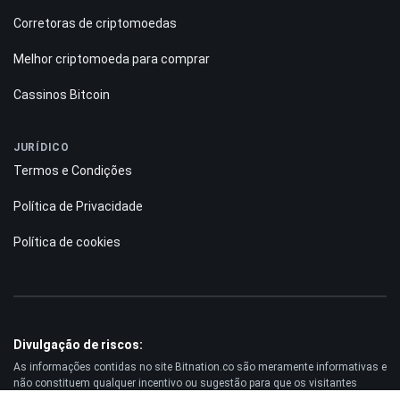
Corretoras de criptomoedas
Melhor criptomoeda para comprar
Cassinos Bitcoin
JURÍDICO
Termos e Condições
Política de Privacidade
Política de cookies
Divulgação de riscos:
As informações contidas no site Bitnation.co são meramente informativas e
não constituem qualquer incentivo ou sugestão para que os visitantes
invistam dinheiro. Além disso, alertamos que negociar nos mercados Forex