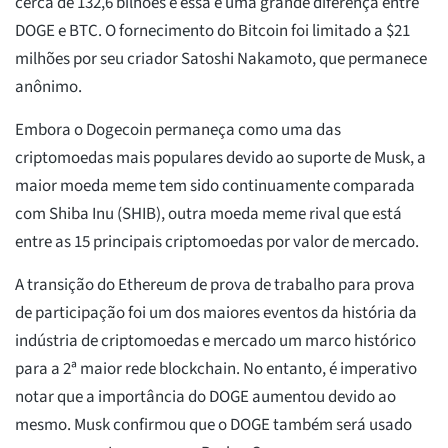
cerca de 132,6 bilhões e essa é uma grande diferença entre
DOGE e BTC. O fornecimento do Bitcoin foi limitado a $21
milhões por seu criador Satoshi Nakamoto, que permanece
anônimo.
Embora o Dogecoin permaneça como uma das
criptomoedas mais populares devido ao suporte de Musk, a
maior moeda meme tem sido continuamente comparada
com Shiba Inu (SHIB), outra moeda meme rival que está
entre as 15 principais criptomoedas por valor de mercado.
A transição do Ethereum de prova de trabalho para prova
de participação foi um dos maiores eventos da história da
indústria de criptomoedas e mercado um marco histórico
para a 2ª maior rede blockchain. No entanto, é imperativo
notar que a importância do DOGE aumentou devido ao
mesmo. Musk confirmou que o DOGE também será usado