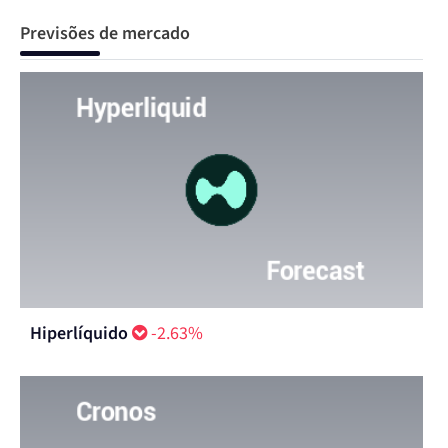
Previsões de mercado
Hiperlíquido
-2.63%