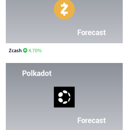
Zcash
4.70%