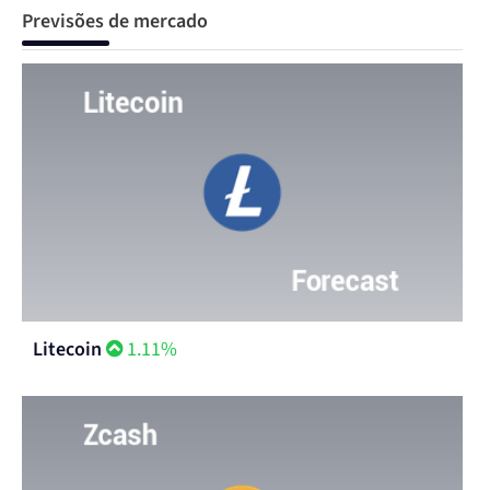
Previsões de mercado
Litecoin
1.11%