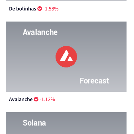
De bolinhas
-1.58%
Avalanche
-1.12%