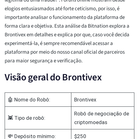
legítima ou uma fraude?". Fóruns online mostram desde
elogios entusiasmados até forte ceticismo, por isso, é
importante analisar o funcionamento da plataforma de
forma clara e objetiva. Esta análise da Bitnation explora a
Brontivex em detalhes e explica por que, caso você decida
experimentá-la, é sempre recomendável acessar a
plataforma por meio do nosso canal oficial de parceiros
para maior segurança e verificação.
Visão geral do Brontivex
🤖 Nome do Robô:
Brontivex
Robô de negociação de
👾 Tipo de robô:
criptomoedas
💸 Depósito mínimo:
$250