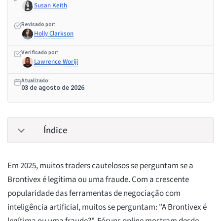
Susan Keith
Revisado por:
Holly Clarkson
Verificado por:
Lawrence Woriji
Atualizado:
03 de agosto de 2026
Índice
Em 2025, muitos traders cautelosos se perguntam se a
Brontivex é legítima ou uma fraude. Com a crescente
popularidade das ferramentas de negociação com
inteligência artificial, muitos se perguntam: "A Brontivex é