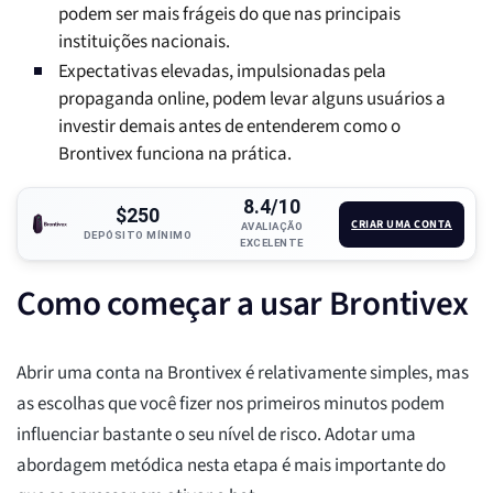
podem ser mais frágeis do que nas principais
instituições nacionais.
Expectativas elevadas, impulsionadas pela
propaganda online, podem levar alguns usuários a
investir demais antes de entenderem como o
Brontivex funciona na prática.
8.4/10
$250
CRIAR UMA CONTA
AVALIAÇÃO
DEPÓSITO MÍNIMO
EXCELENTE
Como começar a usar Brontivex
Abrir uma conta na Brontivex é relativamente simples, mas
as escolhas que você fizer nos primeiros minutos podem
influenciar bastante o seu nível de risco. Adotar uma
abordagem metódica nesta etapa é mais importante do