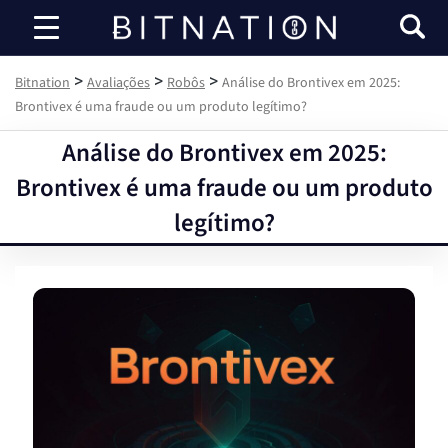
Bitnation
>
>
>
Bitnation
Avaliações
Robôs
Análise do Brontivex em 2025:
Brontivex é uma fraude ou um produto legítimo?
Análise do Brontivex em 2025:
Brontivex é uma fraude ou um produto
legítimo?