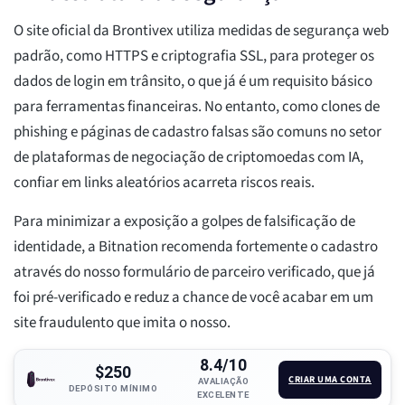
O site oficial da Brontivex utiliza medidas de segurança web
padrão, como HTTPS e criptografia SSL, para proteger os
dados de login em trânsito, o que já é um requisito básico
para ferramentas financeiras. No entanto, como clones de
phishing e páginas de cadastro falsas são comuns no setor
de plataformas de negociação de criptomoedas com IA,
confiar em links aleatórios acarreta riscos reais.
Para minimizar a exposição a golpes de falsificação de
identidade, a Bitnation recomenda fortemente o cadastro
através do nosso formulário de parceiro verificado, que já
foi pré-verificado e reduz a chance de você acabar em um
site fraudulento que imita o nosso.
8.4/10
$250
CRIAR UMA CONTA
AVALIAÇÃO
DEPÓSITO MÍNIMO
EXCELENTE