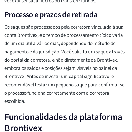
você quiser sacar lucros ou transferir fundos.
Processo e prazos de retirada
Os saques são processados pela corretora vinculada à sua
conta Brontivex, e o tempo de processamento típico varia
de um dia útil a vários dias, dependendo do método de
pagamento e da jurisdição. Você solicita um saque através
do portal da corretora, e não diretamente da Brontivex,
embora os saldos e posições sejam visíveis no painel da
Brontivex. Antes de investir um capital significativo, é
recomendável testar um pequeno saque para confirmar se
o processo funciona corretamente com a corretora
escolhida.
Funcionalidades da plataforma
Brontivex