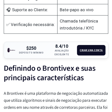
🎧 Suporte ao Cliente:
Bate-papo ao vivo
Chamada telefônica
✅ Verificação necessária:
introdutória / KYC
8.4/10
$250
CRIAR UMA CONTA
AVALIAÇÃO
DEPÓSITO MÍNIMO
EXCELENTE
Definindo o Brontivex e suas
principais características
A Brontivex é uma plataforma de negociação automatizada
que utiliza algoritmos e sinais de negociação para executar
ordens em seu nome através de corretoras parceiras. Ela foi