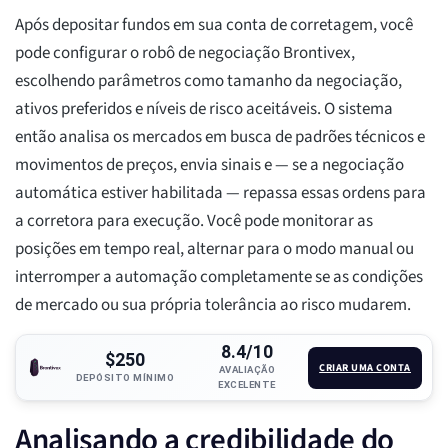
Após depositar fundos em sua conta de corretagem, você
pode configurar o robô de negociação Brontivex,
escolhendo parâmetros como tamanho da negociação,
ativos preferidos e níveis de risco aceitáveis. O sistema
então analisa os mercados em busca de padrões técnicos e
movimentos de preços, envia sinais e — se a negociação
automática estiver habilitada — repassa essas ordens para
a corretora para execução. Você pode monitorar as
posições em tempo real, alternar para o modo manual ou
interromper a automação completamente se as condições
de mercado ou sua própria tolerância ao risco mudarem.
8.4/10
$250
CRIAR UMA CONTA
AVALIAÇÃO
DEPÓSITO MÍNIMO
EXCELENTE
Analisando a credibilidade do