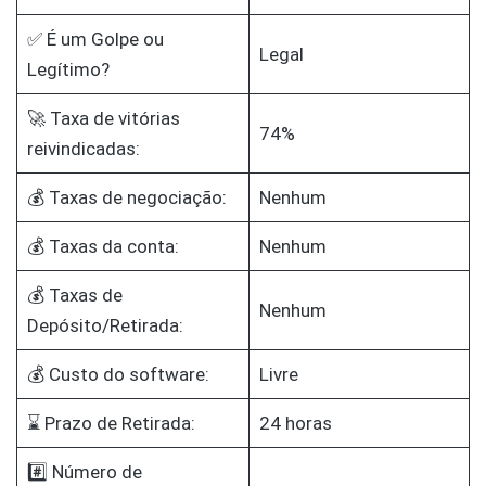
✅ É um Golpe ou
Legal
Legítimo?
🚀 Taxa de vitórias
74%
reivindicadas:
💰 Taxas de negociação:
Nenhum
💰 Taxas da conta:
Nenhum
💰 Taxas de
Nenhum
Depósito/Retirada:
💰 Custo do software:
Livre
⌛ Prazo de Retirada:
24 horas
#️⃣ Número de