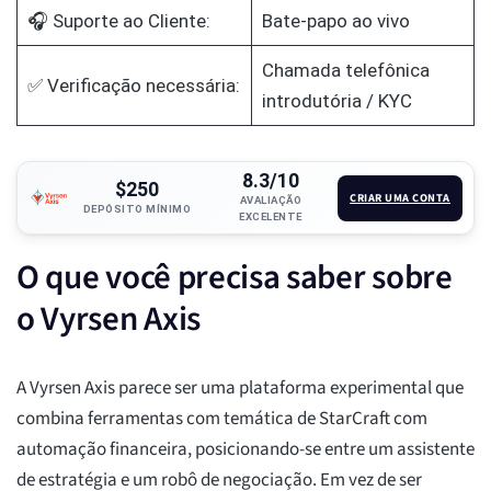
🎧 Suporte ao Cliente:
Bate-papo ao vivo
Chamada telefônica
✅ Verificação necessária:
introdutória / KYC
8.3/10
$250
CRIAR UMA CONTA
AVALIAÇÃO
DEPÓSITO MÍNIMO
EXCELENTE
O que você precisa saber sobre
o Vyrsen Axis
A Vyrsen Axis parece ser uma plataforma experimental que
combina ferramentas com temática de StarCraft com
automação financeira, posicionando-se entre um assistente
de estratégia e um robô de negociação. Em vez de ser