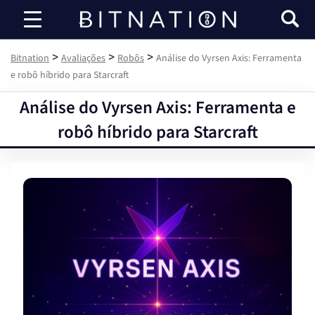
Bitnation
>
>
>
Bitnation
Avaliações
Robôs
Análise do Vyrsen Axis: Ferramenta
e robô híbrido para Starcraft
Análise do Vyrsen Axis: Ferramenta e
robô híbrido para Starcraft