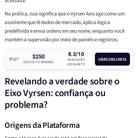
acessada.
Na prática, isso significa que o Vyrsen Axis age como um
assistente que lê dados de mercado, aplica lógica
predefinida e envia ordens em seu nome, enquanto você
mantém a supervisão por meio de painéis e registros.
8.3/10
$250
CRIAR UMA CONTA
AVALIAÇÃO
DEPÓSITO MÍNIMO
EXCELENTE
Revelando a verdade sobre o
Eixo Vyrsen: confiança ou
problema?
Origens da Plataforma