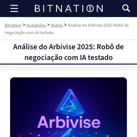
Bitnation
>
>
>
Bitnation
Avaliações
Robôs
Análise do Arbivise 2025: Robô de
negociação com IA testado
Análise do Arbivise 2025: Robô de
negociação com IA testado