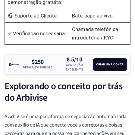
demonstração gratuita:
🎧 Suporte ao Cliente:
Bate-papo ao vivo
Chamada telefônica
✅ Verificação necessária:
introdutória / KYC
8.5/10
$250
CRIAR UMA CONTA
AVALIAÇÃO
DEPÓSITO MÍNIMO
EXCELENTE
Explorando o conceito por trás
do Arbivise
A ArbiVise é uma plataforma de negociação automatizada
com auxílio de IA que conecta você a corretoras e bolsas
parceiras para que ela possa realizar negociações em seu