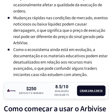
ocasionalmente afetar a qualidade da execução de
ordens.
Mudanças rápidas nas condições de mercado, eventos
noticiosos ou baixa liquidez podem causar
derrapagem, o que significa que o preço de execução
real pode ser diferente do preço do sinal gerado pela
ArbiVise.
Como o ecossistema ainda está em evolução, a
documentação e os materiais educativos podem estar
desatualizados em relação aos recursos mais
avançados, o que pode confundir alguns traders
iniciantes caso não estudem com atenção.
8.5/10
$250
CRIAR UMA CONTA
AVALIAÇÃO
DEPÓSITO MÍNIMO
EXCELENTE
Como começar a usar o Arbivise