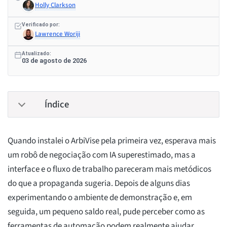
Holly Clarkson
Verificado por:
Lawrence Woriji
Atualizado:
03 de agosto de 2026
Índice
Quando instalei o ArbiVise pela primeira vez, esperava mais
um robô de negociação com IA superestimado, mas a
interface e o fluxo de trabalho pareceram mais metódicos
do que a propaganda sugeria. Depois de alguns dias
experimentando o ambiente de demonstração e, em
seguida, um pequeno saldo real, pude perceber como as
ferramentas de automação podem realmente ajudar