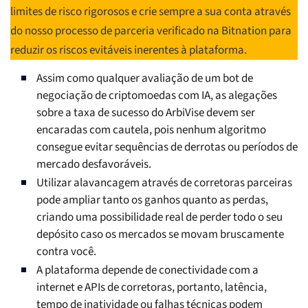
limites de risco rigorosos e crie sempre a sua conta através
do nosso processo de parceria verificado na Bitnation para
reduzir os riscos evitáveis inerentes à plataforma.
Assim como qualquer avaliação de um bot de
negociação de criptomoedas com IA, as alegações
sobre a taxa de sucesso do ArbiVise devem ser
encaradas com cautela, pois nenhum algoritmo
consegue evitar sequências de derrotas ou períodos de
mercado desfavoráveis.
Utilizar alavancagem através de corretoras parceiras
pode ampliar tanto os ganhos quanto as perdas,
criando uma possibilidade real de perder todo o seu
depósito caso os mercados se movam bruscamente
contra você.
A plataforma depende de conectividade com a
internet e APIs de corretoras, portanto, latência,
tempo de inatividade ou falhas técnicas podem