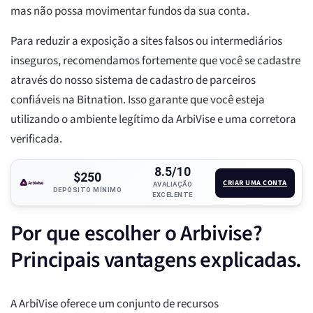
mas não possa movimentar fundos da sua conta.
Para reduzir a exposição a sites falsos ou intermediários
inseguros, recomendamos fortemente que você se cadastre
através do nosso sistema de cadastro de parceiros
confiáveis na Bitnation. Isso garante que você esteja
utilizando o ambiente legítimo da ArbiVise e uma corretora
verificada.
8.5/10
$250
CRIAR UMA CONTA
AVALIAÇÃO
DEPÓSITO MÍNIMO
EXCELENTE
Por que escolher o Arbivise?
Principais vantagens explicadas.
A ArbiVise oferece um conjunto de recursos