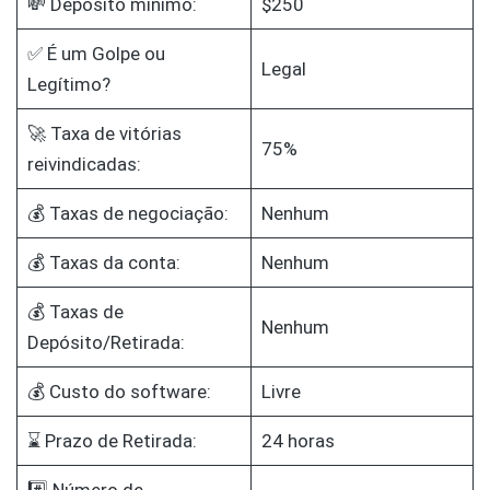
💸 Depósito mínimo:
$250
✅ É um Golpe ou
Legal
Legítimo?
🚀 Taxa de vitórias
75%
reivindicadas:
💰 Taxas de negociação:
Nenhum
💰 Taxas da conta:
Nenhum
💰 Taxas de
Nenhum
Depósito/Retirada:
💰 Custo do software:
Livre
⌛ Prazo de Retirada:
24 horas