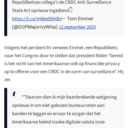
Republikeinse collega's de CBDC Anti-Surveillance
State Act opnieuw ingediend👇
https://t.co/mbke95IHBn
— Tom Emmer
12 september 2023
(@GOPMajorityWhip)
Volgens het persbericht verwees Emmer, een Republikein,
naar het Congres door te stellen dat president Biden "bereid
is het recht van het Amerikaanse volk op financiële privacy
op te offeren voor een CBDC in de vorm van surveillance". Hij
zei:
“"Daarom dien ik mijn baanbrekende wetgeving
opnieuw in om niet-gekozen bureaucraten aan
banden te leggen en ervoor te zorgen dat het
Amerikaanse beleid inzake digitale valuta onze