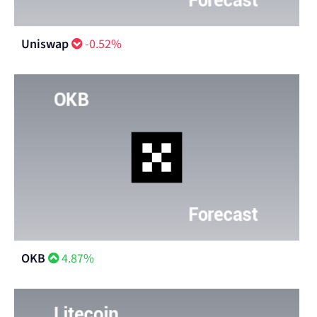
Uniswap
-0.52%
OKB
4.87%