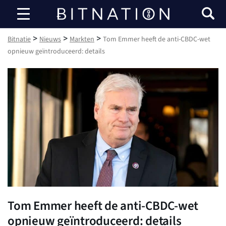
Bitnatie
>
>
>
Bitnatie
Nieuws
Markten
Tom Emmer heeft de anti-CBDC-wet
opnieuw geïntroduceerd: details
Tom Emmer heeft de anti-CBDC-wet
opnieuw geïntroduceerd: details