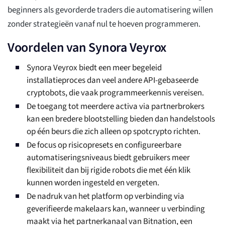
beginners als gevorderde traders die automatisering willen
zonder strategieën vanaf nul te hoeven programmeren.
Voordelen van Synora Veyrox
Synora Veyrox biedt een meer begeleid
installatieproces dan veel andere API-gebaseerde
cryptobots, die vaak programmeerkennis vereisen.
De toegang tot meerdere activa via partnerbrokers
kan een bredere blootstelling bieden dan handelstools
op één beurs die zich alleen op spotcrypto richten.
De focus op risicopresets en configureerbare
automatiseringsniveaus biedt gebruikers meer
flexibiliteit dan bij rigide robots die met één klik
kunnen worden ingesteld en vergeten.
De nadruk van het platform op verbinding via
geverifieerde makelaars kan, wanneer u verbinding
maakt via het partnerkanaal van Bitnation, een