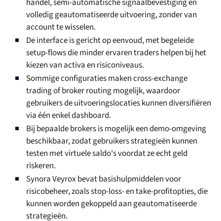
handel, semi-automatische signaalbevestiging en
volledig geautomatiseerde uitvoering, zonder van
account te wisselen.
De interface is gericht op eenvoud, met begeleide
setup-flows die minder ervaren traders helpen bij het
kiezen van activa en risiconiveaus.
Sommige configuraties maken cross-exchange
trading of broker routing mogelijk, waardoor
gebruikers de uitvoeringslocaties kunnen diversifiëren
via één enkel dashboard.
Bij bepaalde brokers is mogelijk een demo-omgeving
beschikbaar, zodat gebruikers strategieën kunnen
testen met virtuele saldo's voordat ze echt geld
riskeren.
Synora Veyrox bevat basishulpmiddelen voor
risicobeheer, zoals stop-loss- en take-profitopties, die
kunnen worden gekoppeld aan geautomatiseerde
strategieën.