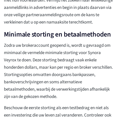
met hun voorwaarden. Vermijd het zoeken naar willekeurige
aanmeldlinks in advertenties en begin in plaats daarvan via
onze veilige partneraanmeldingsroute om de kans te
verkleinen dat u op een namaaksite terechtkomt.
Minimale storting en betaalmethoden
Zodra uw brokeraccount geopend is, wordt u gevraagd om
minimaal de vermelde minimale storting voor Synora
Veyrox te doen. Deze storting bedraagt vaak enkele
honderden dollars, maar kan per regio en broker verschillen.
Stortingsopties omvatten doorgaans bankpassen,
bankoverschrijvingen en soms alternatieve
betaalmethoden, waarbij de verwerkingstijden afhankelijk
zijn van de gekozen methode.
Beschouw de eerste storting als een testbedrag en niet als
een investering die uw leven zal veranderen. Controleer ook