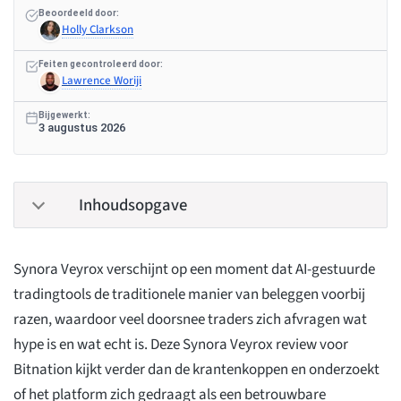
Beoordeeld door:
Holly Clarkson
Feiten gecontroleerd door:
Lawrence Woriji
Bijgewerkt:
3 augustus 2026
Inhoudsopgave
Synora Veyrox verschijnt op een moment dat AI-gestuurde
tradingtools de traditionele manier van beleggen voorbij
razen, waardoor veel doorsnee traders zich afvragen wat
hype is en wat echt is. Deze Synora Veyrox review voor
Bitnation kijkt verder dan de krantenkoppen en onderzoekt
of het platform zich gedraagt als een betrouwbare