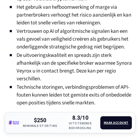
Het gebruik van hefboomwerking of marge via
partnerbrokers verhoogt het risico aanzienlijk en kan
leiden tot snelle verlies van rekeningen.
Vertrouwen op AI of algoritmische signalen kan een
vals gevoel van veiligheid creëren als gebruikers het
onderliggende strategische gedrag niet begrijpen.
De uitvoeringskwaliteit en spreads zijn sterk
afhankelijk van de specifieke broker waarmee Synora
Veyrox u in contact brengt. Deze kan per regio
verschillen.
Technische storingen, verbindingsproblemen of API-
fouten kunnen leiden tot gemiste exits of onbedoelde
open posities tijdens snelle markten.
8.3/10
$250
MAAK ACCOUNT
UITSTEKENDE
MINIMALE STORTING
BEOORDELING