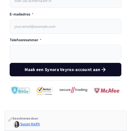
E-mailadres
*
Telefoonnummer
*
Maak een Synora Veyrox-account aan
Geschreven door:
Susan Keith