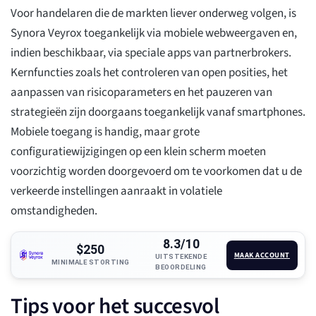
Voor handelaren die de markten liever onderweg volgen, is
Synora Veyrox toegankelijk via mobiele webweergaven en,
indien beschikbaar, via speciale apps van partnerbrokers.
Kernfuncties zoals het controleren van open posities, het
aanpassen van risicoparameters en het pauzeren van
strategieën zijn doorgaans toegankelijk vanaf smartphones.
Mobiele toegang is handig, maar grote
configuratiewijzigingen op een klein scherm moeten
voorzichtig worden doorgevoerd om te voorkomen dat u de
verkeerde instellingen aanraakt in volatiele
omstandigheden.
8.3/10
$250
MAAK ACCOUNT
UITSTEKENDE
MINIMALE STORTING
BEOORDELING
Tips voor het succesvol