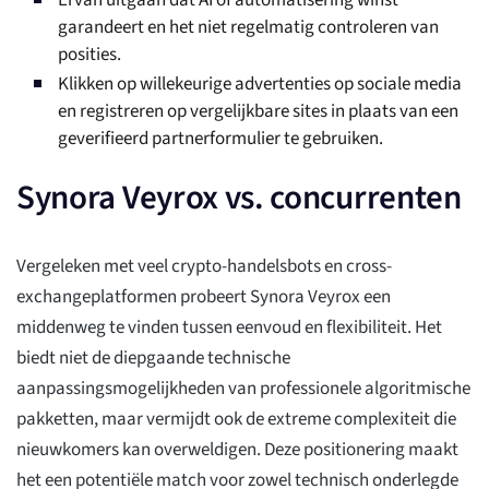
Ervan uitgaan dat AI of automatisering winst
garandeert en het niet regelmatig controleren van
posities.
Klikken op willekeurige advertenties op sociale media
en registreren op vergelijkbare sites in plaats van een
geverifieerd partnerformulier te gebruiken.
Synora Veyrox vs. concurrenten
Vergeleken met veel crypto-handelsbots en cross-
exchangeplatformen probeert Synora Veyrox een
middenweg te vinden tussen eenvoud en flexibiliteit. Het
biedt niet de diepgaande technische
aanpassingsmogelijkheden van professionele algoritmische
pakketten, maar vermijdt ook de extreme complexiteit die
nieuwkomers kan overweldigen. Deze positionering maakt
het een potentiële match voor zowel technisch onderlegde