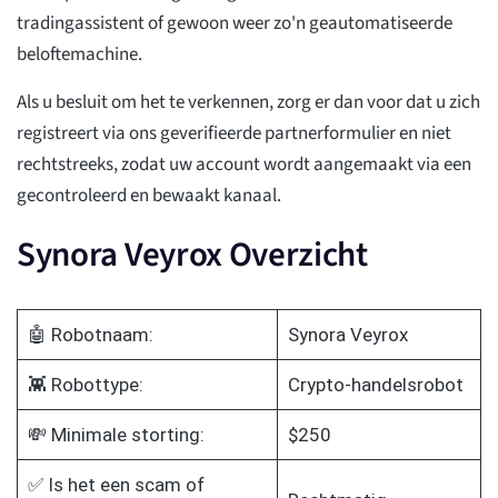
tradingassistent of gewoon weer zo'n geautomatiseerde
beloftemachine.
Als u besluit om het te verkennen, zorg er dan voor dat u zich
registreert via ons geverifieerde partnerformulier en niet
rechtstreeks, zodat uw account wordt aangemaakt via een
gecontroleerd en bewaakt kanaal.
Synora Veyrox Overzicht
🤖 Robotnaam:
Synora Veyrox
👾 Robottype:
Crypto-handelsrobot
💸 Minimale storting:
$250
✅ Is het een scam of