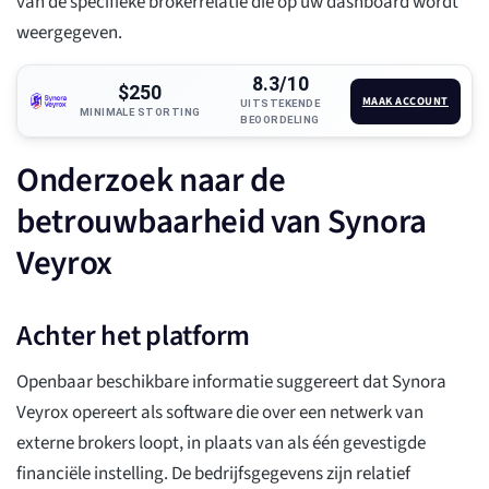
van de specifieke brokerrelatie die op uw dashboard wordt
weergegeven.
8.3/10
$250
MAAK ACCOUNT
UITSTEKENDE
MINIMALE STORTING
BEOORDELING
Onderzoek naar de
betrouwbaarheid van Synora
Veyrox
Achter het platform
Openbaar beschikbare informatie suggereert dat Synora
Veyrox opereert als software die over een netwerk van
externe brokers loopt, in plaats van als één gevestigde
financiële instelling. De bedrijfsgegevens zijn relatief