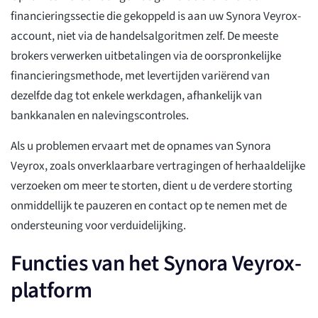
financieringssectie die gekoppeld is aan uw Synora Veyrox-
account, niet via de handelsalgoritmen zelf. De meeste
brokers verwerken uitbetalingen via de oorspronkelijke
financieringsmethode, met levertijden variërend van
dezelfde dag tot enkele werkdagen, afhankelijk van
bankkanalen en nalevingscontroles.
Als u problemen ervaart met de opnames van Synora
Veyrox, zoals onverklaarbare vertragingen of herhaaldelijke
verzoeken om meer te storten, dient u de verdere storting
onmiddellijk te pauzeren en contact op te nemen met de
ondersteuning voor verduidelijking.
Functies van het Synora Veyrox-
platform