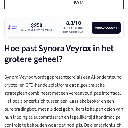
KYC
8.3/10
$250
MAAK ACCOUNT
UITSTEKENDE
MINIMALE STORTING
BEOORDELING
Hoe past Synora Veyrox in het
grotere geheel?
Synora Veyrox wordt gepresenteerd als een AI-ondersteund
crypto- en CFD-handelsplatform dat algoritmische
strategieën combineert met een vereenvoudigde interface.
Het positioneert zich tussen een klassieke broker en een
pure tradingbot, met als doel gebruikers te helpen delen van
hun trading te automatiseren en tegelijkertijd handmatige
controle te behouden waar dat nodig is. De dienst richt zich