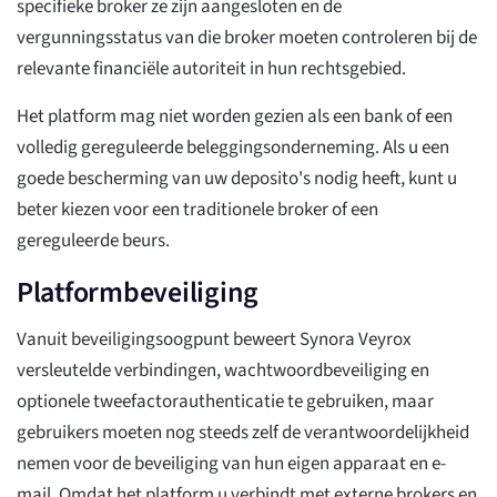
specifieke broker ze zijn aangesloten en de
vergunningsstatus van die broker moeten controleren bij de
relevante financiële autoriteit in hun rechtsgebied.
Het platform mag niet worden gezien als een bank of een
volledig gereguleerde beleggingsonderneming. Als u een
goede bescherming van uw deposito's nodig heeft, kunt u
beter kiezen voor een traditionele broker of een
gereguleerde beurs.
Platformbeveiliging
Vanuit beveiligingsoogpunt beweert Synora Veyrox
versleutelde verbindingen, wachtwoordbeveiliging en
optionele tweefactorauthenticatie te gebruiken, maar
gebruikers moeten nog steeds zelf de verantwoordelijkheid
nemen voor de beveiliging van hun eigen apparaat en e-
mail. Omdat het platform u verbindt met externe brokers en