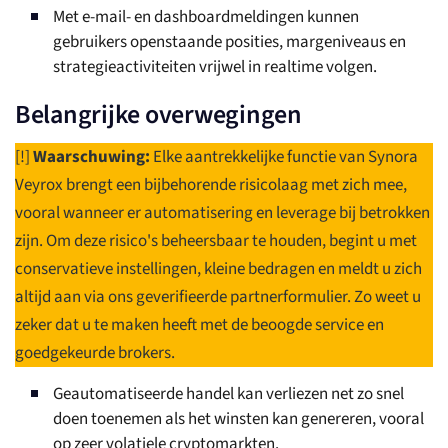
Met e-mail- en dashboardmeldingen kunnen
gebruikers openstaande posities, margeniveaus en
strategieactiviteiten vrijwel in realtime volgen.
Belangrijke overwegingen
[!]
Waarschuwing:
Elke aantrekkelijke functie van Synora
Veyrox brengt een bijbehorende risicolaag met zich mee,
vooral wanneer er automatisering en leverage bij betrokken
zijn. Om deze risico's beheersbaar te houden, begint u met
conservatieve instellingen, kleine bedragen en meldt u zich
altijd aan via ons geverifieerde partnerformulier. Zo weet u
zeker dat u te maken heeft met de beoogde service en
goedgekeurde brokers.
Geautomatiseerde handel kan verliezen net zo snel
doen toenemen als het winsten kan genereren, vooral
op zeer volatiele cryptomarkten.