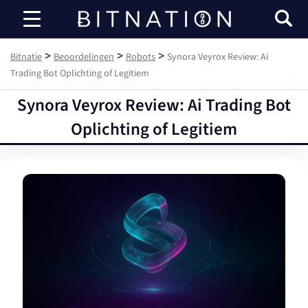
Bitnatie
>
>
>
Bitnatie
Beoordelingen
Robots
Synora Veyrox Review: Ai
Trading Bot Oplichting of Legitiem
Synora Veyrox Review: Ai Trading Bot
Oplichting of Legitiem