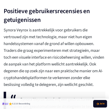
Positieve gebruikersrecensies en
getuigenissen
Synora Veyrox is aantrekkelijk voor gebruikers die
vertrouwd zijn met technologie, maar niet hun eigen
handelssystemen vanaf de grond af willen opbouwen.
Traders die graag experimenteren met strategieën, maar
toch een visuele interface en risicobeheersing willen, vinden
de aanpak van het platform wellicht aantrekkelijk. Ook
degenen die op zoek zijn naar een praktische manier om AI-
cryptohandelsplatformen te verkennen zonder elke
beslissing volledig te delegeren, zijn wellicht geschikt.
Synora Veyrox bood mij een gestructureerde
8.3/10 Beoordeling
manier om geautomatiseerde strategieën te testen