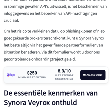
in sommige gevallen API's uitwisselt, is het beschermen van
inloggegevens en het beperken van API-machtigingen
cruciaal.
Om het risico te verkleinen dat u op phishingklonen of niet-
goedgekeurde brokers terechtkomt, kunt u Synora Veyrox
het beste altijd via het geverifieerde partnerformulier van
Bitnation benaderen. Via dit formulier wordt u door ons
gecontroleerde onboardingtraject geleid.
8.3/10
$250
MAAK ACCOUNT
UITSTEKENDE
MINIMALE STORTING
BEOORDELING
De essentiële kenmerken van
Synora Veyrox onthuld