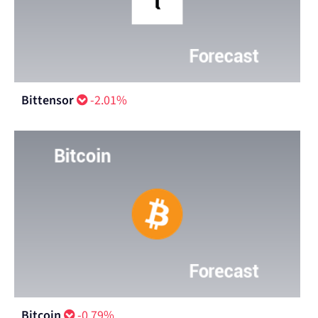
Bittensor
-2.01%
Bitcoin
-0.79%