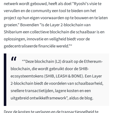
netwerk wordt gebouwd, heeft als doel "Ryoshi's visie te
vervullen en de community een tool te bieden om het
project op hun eigen voorwaarden op te bouwen en te laten
groeien." Bovendien "is de Layer 2-blockchain van
Shibarium een collectieve blockchain die schaalbaar is en
oplossingen, innovatie en veiligheid biedt voor de
gedecentraliseerde financiële wereld."“
“"Deze blockchain (L2) draait op de Ethereum-
blockchain, die wordt gebruikt door de SHIB-
ecosysteemtokens (SHIB, LEASH & BONE). Een Layer
2-blockchain biedt de voordelen van schaalbaarheid,
snellere transactietijden, lagere kosten en een
uitgebreid ontwikkelframework", aldus de blog.
Door de kosten te verlagen en de transactiesnelheid te