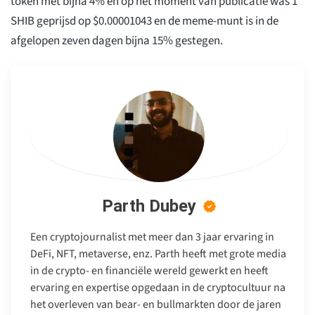
token met bijna 4% en op het moment van publicatie was 1
SHIB geprijsd op $0.00001043 en de meme-munt is in de
afgelopen zeven dagen bijna 15% gestegen.
Parth Dubey
Een cryptojournalist met meer dan 3 jaar ervaring in
DeFi, NFT, metaverse, enz. Parth heeft met grote media
in de crypto- en financiële wereld gewerkt en heeft
ervaring en expertise opgedaan in de cryptocultuur na
het overleven van bear- en bullmarkten door de jaren