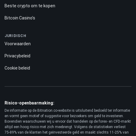
Beste crypto om te kopen
Bitcoin Casino's
JURIDISCH
Voorwaarden
Privacybeleid
Cookie beleid
Risico-openbaarmaking:
De informatie op de Bitnation.co-website is uitsluitend bedoeld ter informatie
en vormt geen motief of suggestie voor bezoekers om geld te investeren.
Bovendien waarschuwen wij u ervoor dat handelen op de forex- en CFD-markt
altijd een hoog risico met zich meebrengt. Volgens de statistieken verliest
75-89% van de klanten het geïnvesteerde geld en maakt slechts 11-25% van