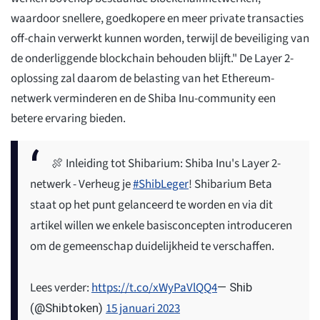
waardoor snellere, goedkopere en meer private transacties
off-chain verwerkt kunnen worden, terwijl de beveiliging van
de onderliggende blockchain behouden blijft." De Layer 2-
oplossing zal daarom de belasting van het Ethereum-
netwerk verminderen en de Shiba Inu-community een
betere ervaring bieden.
🍖 Inleiding tot Shibarium: Shiba Inu's Layer 2-
netwerk - Verheug je
#ShibLeger
! Shibarium Beta
staat op het punt gelanceerd te worden en via dit
artikel willen we enkele basisconcepten introduceren
om de gemeenschap duidelijkheid te verschaffen.
Lees verder:
https://t.co/xWyPaVlQQ4
— Shib
15 januari 2023
(@Shibtoken)