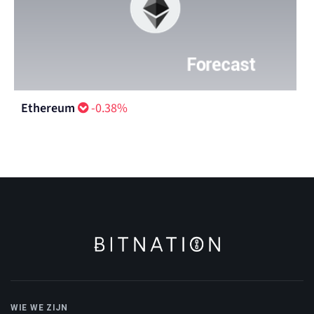
Ethereum
-0.38%
WIE WE ZIJN