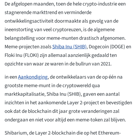
De afgelopen maanden, toen de hele crypto-industrie een
stagnerende markttrend en verminderde
ontwikkelingsactiviteit doormaakte als gevolg van de
ineenstorting van veel cryptoreuzen, is de algemene
belangstelling voor meme-munten drastisch afgenomen.
Meme-projecten zoals
Shiba Inu (SHIB)
, Dogecoin (DOGE) en
Floki Inu (FLOKI) zijn allemaal aanzienlijk gedaald ten
opzichte van waar ze waren in de bullrun van 2021.
in een
Aankondiging
, de ontwikkelaars van de op één na
grootste meme-munt in de cryptowereld qua
marktkapitalisatie, Shiba Inu (SHIB), gaven een aantal
inzichten in het aankomende Layer 2-project en bevestigden
ook dat de blockchain dit jaar grote veranderingen zal
ondergaan en niet voor altijd een meme-token zal blijven.
Shibarium, de Layer 2-blockchain die op het Ethereum-