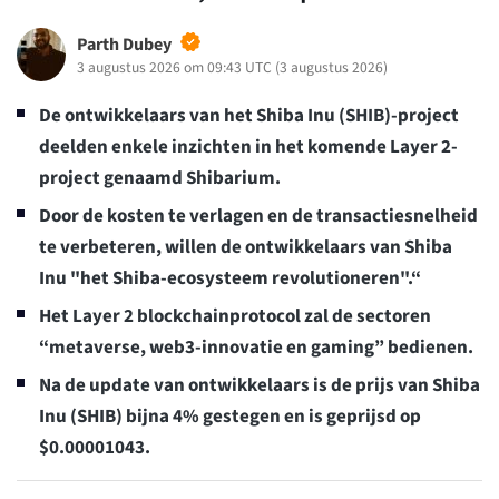
Parth Dubey
3 augustus 2026 om 09:43 UTC
(
3 augustus 2026
)
De ontwikkelaars van het Shiba Inu (SHIB)-project
deelden enkele inzichten in het komende Layer 2-
project genaamd Shibarium.
Door de kosten te verlagen en de transactiesnelheid
te verbeteren, willen de ontwikkelaars van Shiba
Inu "het Shiba-ecosysteem revolutioneren".“
Het Layer 2 blockchainprotocol zal de sectoren
“metaverse, web3-innovatie en gaming” bedienen.
Na de update van ontwikkelaars is de prijs van Shiba
Inu (SHIB) bijna 4% gestegen en is geprijsd op
$0.00001043.