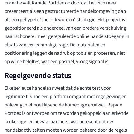
branche valt Rapide Portdex op doordat het zich meer
presenteert als een gestructureerde handelsomgeving dan
als een gehypete 'snel rijk worden'-strategie. Het project is
gepositioneerd als onderdeel van een bredere verschuiving
naar schonere, meer gereguleerde online handelstoegang in
plaats van een eenmalige rage. De materialen en
positionering leggen de nadruk op tools en processen, niet
op wilde beloftes, wat een positief, vroeg signaal is.
Regelgevende status
Elke serieuze handelaar weet dat de echte test voor
legitimiteit is hoe een platform omgaat met regelgeving en
naleving, niet hoe flitsend de homepage eruitziet. Rapide
Portdex is ontworpen om te worden gekoppeld aan erkende
brokerage- en bewaarpartners, wat betekent dat uw
handelsactiviteiten moeten worden beheerd door de regels