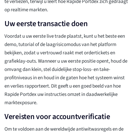
te verliezen, terwijl u leert hoe Rapide Portdex zich gedraagt
op realtime markten.
Uw eerste transactie doen
Voordat u uw eerste live trade plaatst, kunt u het beste een
demo, tutorial of de laagrisicomodus van het platform
bekijken, zodat u vertrouwd raakt met ordertickets en
grafieklay-outs. Wanneer u uw eerste positie opent, houd de
omvang dan klein, stel duidelijke stop-loss- en take-
profitniveaus in en houd in de gaten hoe het systeem winst
en verlies rapporteert. Dit geeft u een goed beeld van hoe
Rapide Portdex uw instructies omzet in daadwerkelijke
marktexposure.
Vereisten voor accountverificatie
Om te voldoen aan de wereldwijde antiwitwasregels en de