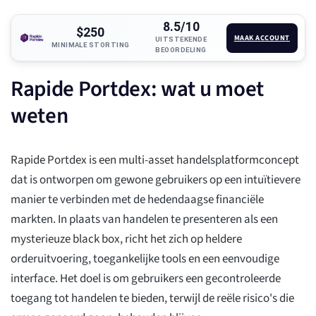
8.5/10
$250
MAAK ACCOUNT
UITSTEKENDE
MINIMALE STORTING
BEOORDELING
Rapide Portdex: wat u moet
weten
Rapide Portdex is een multi-asset handelsplatformconcept
dat is ontworpen om gewone gebruikers op een intuïtievere
manier te verbinden met de hedendaagse financiële
markten. In plaats van handelen te presenteren als een
mysterieuze black box, richt het zich op heldere
orderuitvoering, toegankelijke tools en een eenvoudige
interface. Het doel is om gebruikers een gecontroleerde
toegang tot handelen te bieden, terwijl de reële risico's die