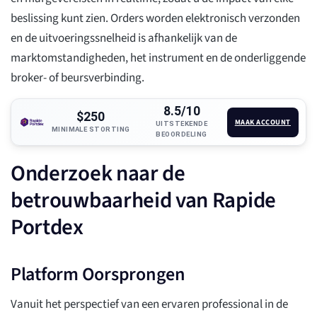
beslissing kunt zien. Orders worden elektronisch verzonden
en de uitvoeringssnelheid is afhankelijk van de
marktomstandigheden, het instrument en de onderliggende
broker- of beursverbinding.
8.5/10
$250
MAAK ACCOUNT
UITSTEKENDE
MINIMALE STORTING
BEOORDELING
Onderzoek naar de
betrouwbaarheid van Rapide
Portdex
Platform Oorsprongen
Vanuit het perspectief van een ervaren professional in de