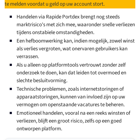
te melden voordat u geld op uw account stort.
Handelen via Rapide Portdex brengt nog steeds
marktrisico's met zich mee, waaronder snelle verliezen
tijdens onstabiele omstandigheden.
Een hefboomwerking kan, indien mogelijk, zowel winst
als verlies vergroten, wat onervaren gebruikers kan
verrassen.
Als u alleen op platformtools vertrouwt zonder zelf
onderzoek te doen, kan dat leiden tot overmoed en
slechte besluitvorming.
Technische problemen, zoals internetstoringen of
apparaatstoringen, kunnen van invloed zijn op uw
vermogen om openstaande vacatures te beheren.
Emotioneel handelen, vooral na een reeks winsten of
verliezen, blijft een groot risico, zelfs op een goed
ontworpen platform.