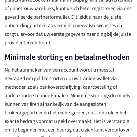
plaats van te zoeken naar aanmeldpagina's via advertenties
of onbetrouwbare links, kunt u zich beter registreren via ons
geverifieerde partnerformulier. Dit leidt u naar de juiste
onboardingpartner. Zo vermijdt u vervalste websites en
zorgt u ervoor dat uw eerste gegevensinzending bij de juiste
provider terechtkomt.
Minimale storting en betaalmethoden
Na het aanmaken van een account wordt u meestal
gevraagd om geld te storten op uw trading wallet via
methoden zoals bankoverschrijving, kaartbetaling of
andere ondersteunde kanalen. Minimale stortingsdrempels
kunnen variëren afhankelijk van de aangesloten
brokeragepartner en het rechtsgebied, dus controleer het
exacte bedrag voordat u geld overmaakt. Het is verstandig
om te beginnen met een bedrag dat u zich kunt veroorloven