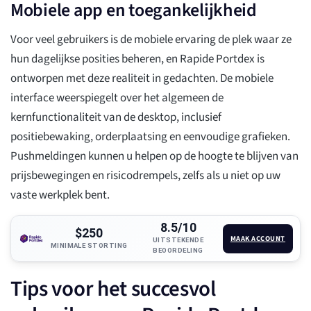
Mobiele app en toegankelijkheid
Voor veel gebruikers is de mobiele ervaring de plek waar ze
hun dagelijkse posities beheren, en Rapide Portdex is
ontworpen met deze realiteit in gedachten. De mobiele
interface weerspiegelt over het algemeen de
kernfunctionaliteit van de desktop, inclusief
positiebewaking, orderplaatsing en eenvoudige grafieken.
Pushmeldingen kunnen u helpen op de hoogte te blijven van
prijsbewegingen en risicodrempels, zelfs als u niet op uw
vaste werkplek bent.
8.5/10
$250
MAAK ACCOUNT
UITSTEKENDE
MINIMALE STORTING
BEOORDELING
Tips voor het succesvol