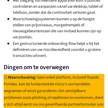
Met toegang via meerdere apparaten kunt u posities
controleren en aanpassen vanaf uw desktop, tablet of
telefoon, zonder dat de continuïteit verloren gaat.
Waarschuwingssystemen kunnen u op de hoogte
stellen van prijsniveaus, margedrempels of
nieuwsgebeurtenissen die van invloed kunnen zijn op
uw posities.
Een gestructureerde onboarding-flow helpt u bij het
definiëren van uw risicobereidheid voordat u grotere
transacties uitvoert.
Dingen om te overwegen
[!]
Waarschuwing:
Geen enkel platform, inclusief Rapide
Portdex, kan de fundamentele risico's van handelen
wegnemen of winst garanderen. Om vermijdbare
problemen zoals phishing of nepklonen te voorkomen, dient
u zich altijd eerst via ons geverifieerde partnerformulier aan