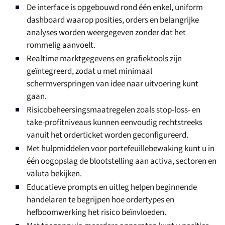
De interface is opgebouwd rond één enkel, uniform
dashboard waarop posities, orders en belangrijke
analyses worden weergegeven zonder dat het
rommelig aanvoelt.
Realtime marktgegevens en grafiektools zijn
geïntegreerd, zodat u met minimaal
schermverspringen van idee naar uitvoering kunt
gaan.
Risicobeheersingsmaatregelen zoals stop-loss- en
take-profitniveaus kunnen eenvoudig rechtstreeks
vanuit het orderticket worden geconfigureerd.
Met hulpmiddelen voor portefeuillebewaking kunt u in
één oogopslag de blootstelling aan activa, sectoren en
valuta bekijken.
Educatieve prompts en uitleg helpen beginnende
handelaren te begrijpen hoe ordertypes en
hefboomwerking het risico beïnvloeden.