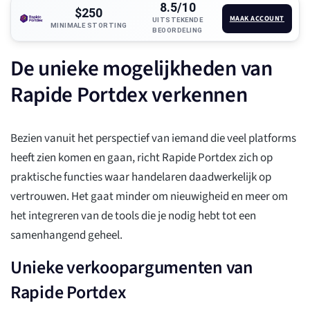
8.5/10
$250
MAAK ACCOUNT
UITSTEKENDE
MINIMALE STORTING
BEOORDELING
De unieke mogelijkheden van
Rapide Portdex verkennen
Bezien vanuit het perspectief van iemand die veel platforms
heeft zien komen en gaan, richt Rapide Portdex zich op
praktische functies waar handelaren daadwerkelijk op
vertrouwen. Het gaat minder om nieuwigheid en meer om
het integreren van de tools die je nodig hebt tot een
samenhangend geheel.
Unieke verkoopargumenten van
Rapide Portdex