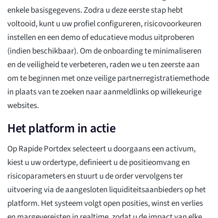
enkele basisgegevens. Zodra u deze eerste stap hebt
voltooid, kunt u uw profiel configureren, risicovoorkeuren
instellen en een demo of educatieve modus uitproberen
(indien beschikbaar). Om de onboarding te minimaliseren
en de veiligheid te verbeteren, raden we u ten zeerste aan
om te beginnen met onze veilige partnerregistratiemethode
in plaats van te zoeken naar aanmeldlinks op willekeurige
websites.
Het platform in actie
Op Rapide Portdex selecteert u doorgaans een activum,
kiest u uw ordertype, definieert u de positieomvang en
risicoparameters en stuurt u de order vervolgens ter
uitvoering via de aangesloten liquiditeitsaanbieders op het
platform. Het systeem volgt open posities, winst en verlies
en margevereisten in realtime, zodat u de impact van elke