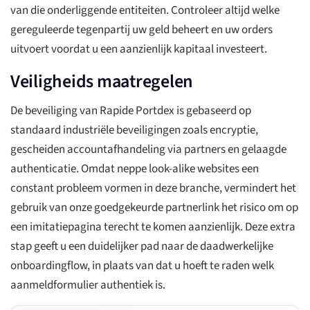
van die onderliggende entiteiten. Controleer altijd welke
gereguleerde tegenpartij uw geld beheert en uw orders
uitvoert voordat u een aanzienlijk kapitaal investeert.
Veiligheids maatregelen
De beveiliging van Rapide Portdex is gebaseerd op
standaard industriële beveiligingen zoals encryptie,
gescheiden accountafhandeling via partners en gelaagde
authenticatie. Omdat neppe look-alike websites een
constant probleem vormen in deze branche, vermindert het
gebruik van onze goedgekeurde partnerlink het risico om op
een imitatiepagina terecht te komen aanzienlijk. Deze extra
stap geeft u een duidelijker pad naar de daadwerkelijke
onboardingflow, in plaats van dat u hoeft te raden welk
aanmeldformulier authentiek is.