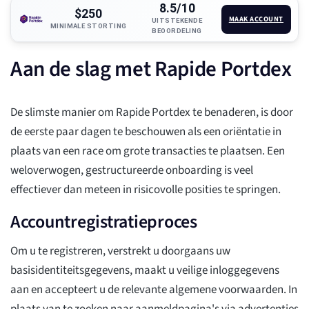
8.5/10
$250
MAAK ACCOUNT
UITSTEKENDE
MINIMALE STORTING
BEOORDELING
Aan de slag met Rapide Portdex
De slimste manier om Rapide Portdex te benaderen, is door
de eerste paar dagen te beschouwen als een oriëntatie in
plaats van een race om grote transacties te plaatsen. Een
weloverwogen, gestructureerde onboarding is veel
effectiever dan meteen in risicovolle posities te springen.
Accountregistratieproces
Om u te registreren, verstrekt u doorgaans uw
basisidentiteitsgegevens, maakt u veilige inloggegevens
aan en accepteert u de relevante algemene voorwaarden. In