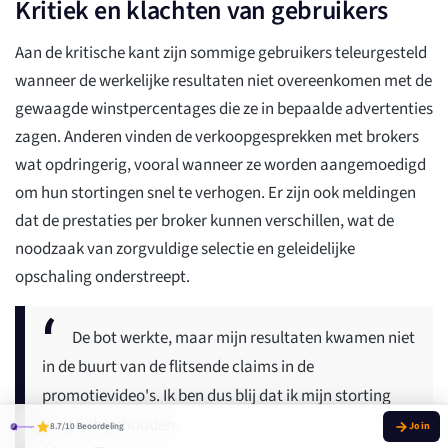
Kritiek en klachten van gebruikers
Aan de kritische kant zijn sommige gebruikers teleurgesteld
wanneer de werkelijke resultaten niet overeenkomen met de
gewaagde winstpercentages die ze in bepaalde advertenties
zagen. Anderen vinden de verkoopgesprekken met brokers
wat opdringerig, vooral wanneer ze worden aangemoedigd
om hun stortingen snel te verhogen. Er zijn ook meldingen
dat de prestaties per broker kunnen verschillen, wat de
noodzaak van zorgvuldige selectie en geleidelijke
opschaling onderstreept.
De bot werkte, maar mijn resultaten kwamen niet
in de buurt van de flitsende claims in de
promotievideo's. Ik ben dus blij dat ik mijn storting
laag heb gehouden.
8.7/10 Beoordeling