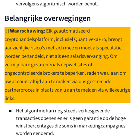
vervolgens algoritmisch worden benut.
Belangrijke overwegingen
[!]
Waarschuwing:
Elk geautomatiseerd
cryptohandelsplatform, inclusief QuantivexaPro, brengt
aanzienlijke risico's met zich mee en moet als speculatief
worden behandeld, niet als een salarisvervanging. Om
vermijdbare gevaren zoals nepwebsites of
ongecontroleerde brokers te beperken, raden we u aan om
uw account altijd aan te maken via ons gescreende
partnerproces in plaats van u aan te melden via willekeurige
links.
Het algoritme kan nog steeds verliesgevende
transacties openen en er is geen garantie op de hoge
winstpercentages die soms in marketingcampagnes
worden genoemd.