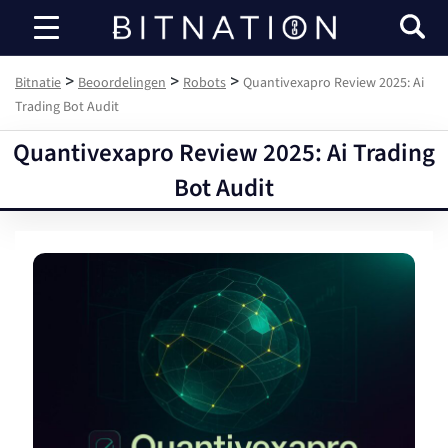
Bitnatie
>
>
>
Bitnatie
Beoordelingen
Robots
Quantivexapro Review 2025: Ai
Trading Bot Audit
Quantivexapro Review 2025: Ai Trading
Bot Audit