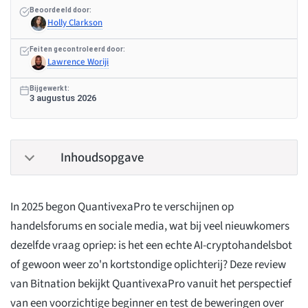
Beoordeeld door:
Holly Clarkson
Feiten gecontroleerd door:
Lawrence Woriji
Bijgewerkt:
3 augustus 2026
Inhoudsopgave
In 2025 begon QuantivexaPro te verschijnen op
handelsforums en sociale media, wat bij veel nieuwkomers
dezelfde vraag opriep: is het een echte AI-cryptohandelsbot
of gewoon weer zo'n kortstondige oplichterij? Deze review
van Bitnation bekijkt QuantivexaPro vanuit het perspectief
van een voorzichtige beginner en test de beweringen over