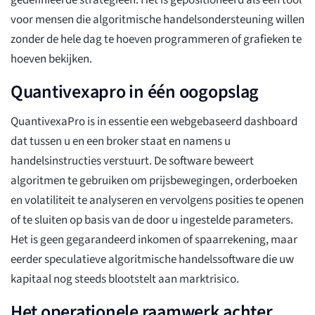
gedefinieerde strategieën. Het is gepositioneerd als een tool
voor mensen die algoritmische handelsondersteuning willen
zonder de hele dag te hoeven programmeren of grafieken te
hoeven bekijken.
Quantivexapro in één oogopslag
QuantivexaPro is in essentie een webgebaseerd dashboard
dat tussen u en een broker staat en namens u
handelsinstructies verstuurt. De software beweert
algoritmen te gebruiken om prijsbewegingen, orderboeken
en volatiliteit te analyseren en vervolgens posities te openen
of te sluiten op basis van de door u ingestelde parameters.
Het is geen gegarandeerd inkomen of spaarrekening, maar
eerder speculatieve algoritmische handelssoftware die uw
kapitaal nog steeds blootstelt aan marktrisico.
Het operationele raamwerk achter