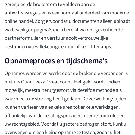
gereguleerde brokers om te voldoen aan de
antiwitwasregels en is een normaal onderdeel van moderne
online handel. Zorg ervoor dat u documenten alleen uploadt
via beveiligde pagina's die u bereikt via ons geverifieerde
partnerformulier en verstuur nooit vertrouwelijke
bestanden via willekeurige e-mail of berichtenapps.
Opnameproces en tijdschema's
Opnames worden verwerkt door de broker die verbonden is
met uw QuantivexaPro-account. Het geld wordt, indien
mogelijk, meestal teruggestort via dezelfde methode als
waarmee u de storting heeft gedaan. De verwerkingstijden
kunnen variëren van enkele uren tot enkele werkdagen,
afhankelijk van de betalingsprovider, interne controles en
uw rechtsgebied. Voordat u grotere bedragen stort, kunt u
overwegen om een kleine opname te testen, zodat u het