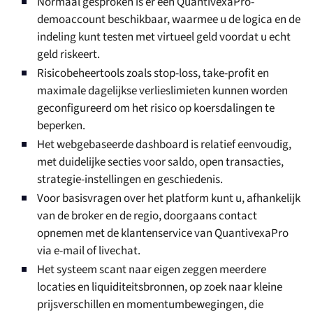
Normaal gesproken is er een QuantivexaPro-
demoaccount beschikbaar, waarmee u de logica en de
indeling kunt testen met virtueel geld voordat u echt
geld riskeert.
Risicobeheertools zoals stop-loss, take-profit en
maximale dagelijkse verlieslimieten kunnen worden
geconfigureerd om het risico op koersdalingen te
beperken.
Het webgebaseerde dashboard is relatief eenvoudig,
met duidelijke secties voor saldo, open transacties,
strategie-instellingen en geschiedenis.
Voor basisvragen over het platform kunt u, afhankelijk
van de broker en de regio, doorgaans contact
opnemen met de klantenservice van QuantivexaPro
via e-mail of livechat.
Het systeem scant naar eigen zeggen meerdere
locaties en liquiditeitsbronnen, op zoek naar kleine
prijsverschillen en momentumbewegingen, die