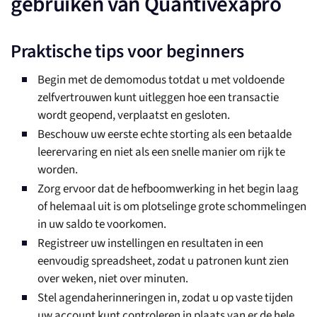
gebruiken van Quantivexapro
Praktische tips voor beginners
Begin met de demomodus totdat u met voldoende
zelfvertrouwen kunt uitleggen hoe een transactie
wordt geopend, verplaatst en gesloten.
Beschouw uw eerste echte storting als een betaalde
leerervaring en niet als een snelle manier om rijk te
worden.
Zorg ervoor dat de hefboomwerking in het begin laag
of helemaal uit is om plotselinge grote schommelingen
in uw saldo te voorkomen.
Registreer uw instellingen en resultaten in een
eenvoudig spreadsheet, zodat u patronen kunt zien
over weken, niet over minuten.
Stel agendaherinneringen in, zodat u op vaste tijden
uw account kunt controleren in plaats van er de hele