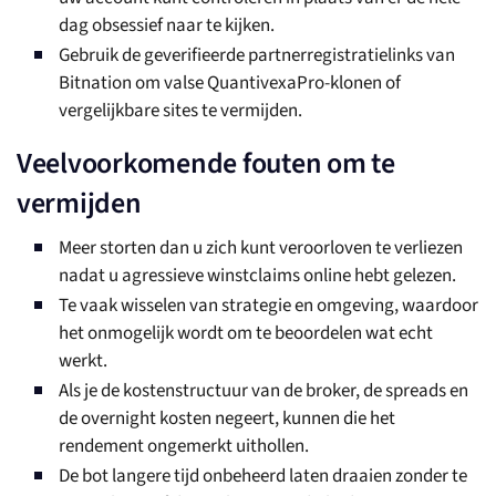
dag obsessief naar te kijken.
Gebruik de geverifieerde partnerregistratielinks van
Bitnation om valse QuantivexaPro-klonen of
vergelijkbare sites te vermijden.
Veelvoorkomende fouten om te
vermijden
Meer storten dan u zich kunt veroorloven te verliezen
nadat u agressieve winstclaims online hebt gelezen.
Te vaak wisselen van strategie en omgeving, waardoor
het onmogelijk wordt om te beoordelen wat echt
werkt.
Als je de kostenstructuur van de broker, de spreads en
de overnight kosten negeert, kunnen die het
rendement ongemerkt uithollen.
De bot langere tijd onbeheerd laten draaien zonder te