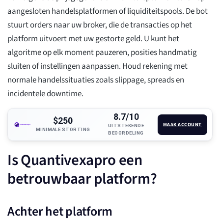
aangesloten handelsplatformen of liquiditeitspools. De bot
stuurt orders naar uw broker, die de transacties op het
platform uitvoert met uw gestorte geld. U kunt het
algoritme op elk moment pauzeren, posities handmatig
sluiten of instellingen aanpassen. Houd rekening met
normale handelssituaties zoals slippage, spreads en
incidentele downtime.
8.7/10
$250
MAAK ACCOUNT
UITSTEKENDE
MINIMALE STORTING
BEOORDELING
Is Quantivexapro een
betrouwbaar platform?
Achter het platform