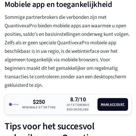
Mobiele app en toegankelijkheid
Sommige partnerbrokers die verbonden zijn met
QuantivexaPro bieden mobiele apps aan waarmee u open
posities, saldo's en basisinstellingen onderweg kunt volgen.
Zelfs als er geen speciale QuantivexaPro mobiele app
beschikbaar is in uw regio, is de webinterface over het
algemeen toegankelijk via mobiele browsers. Voor
beginners maakt dit het gemakkelijker om regelmatig
transacties te controleren zonder aan een desktopscherm
gekluisterd te zijn.
8.7/10
$250
MAAK ACCOUNT
UITSTEKENDE
MINIMALE STORTING
BEOORDELING
Tips voor het succesvol