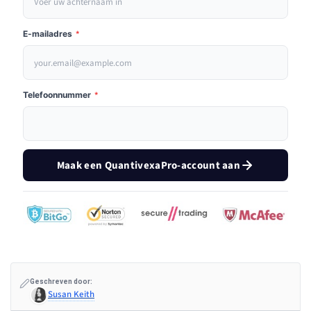
E-mailadres
*
Telefoonnummer
*
Maak een QuantivexaPro-account aan
Geschreven door:
Susan Keith