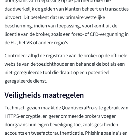
doorgaans van toepassing op de partnerbroker die
daadwerkelijk de gelden van klanten beheert en transacties
uitvoert. Dit betekent dat uw primaire wettelijke
bescherming, indien van toepassing, voortkomt uit de
licentie van de broker, zoals een forex- of CFD-vergunning in
de EU, het VK of andere regio's.
Controleer altijd de registratie van de broker op de officiële
website van de toezichthouder en behandel de bot als een
niet-gereguleerde tool die draait op een potentieel
gereguleerde dienst.
Veiligheids maatregelen
Technisch gezien maakt de QuantivexaPro-site gebruik van
HTTPS-encryptie, en gerenommeerde brokers voegen
doorgaans hun eigen beveiliging toe, zoals gescheiden
accounts en tweefactorauthenticatie. Phishingpagina's en