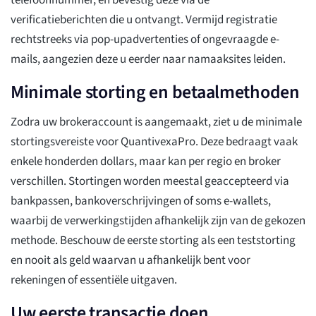
telefoonnummer, en bevestig deze via de
verificatieberichten die u ontvangt. Vermijd registratie
rechtstreeks via pop-upadvertenties of ongevraagde e-
mails, aangezien deze u eerder naar namaaksites leiden.
Minimale storting en betaalmethoden
Zodra uw brokeraccount is aangemaakt, ziet u de minimale
stortingsvereiste voor QuantivexaPro. Deze bedraagt vaak
enkele honderden dollars, maar kan per regio en broker
verschillen. Stortingen worden meestal geaccepteerd via
bankpassen, bankoverschrijvingen of soms e-wallets,
waarbij de verwerkingstijden afhankelijk zijn van de gekozen
methode. Beschouw de eerste storting als een teststorting
en nooit als geld waarvan u afhankelijk bent voor
rekeningen of essentiële uitgaven.
Uw eerste transactie doen