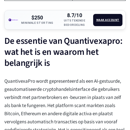
8.7/10
$250
MAAK ACCOUNT
UITSTEKENDE
MINIMALE STORTING
BEOORDELING
De essentie van Quantivexapro:
wat het is en waarom het
belangrijk is
QuantivexaPro wordt gepresenteerd als een AI-gestuurde,
geautomatiseerde cryptohandelsinterface die gebruikers
verbindt met partnerbrokers en -beurzen in plaats van zelf
als bank te fungeren. Het platform scant markten zoals
Bitcoin, Ethereum en andere digitale activa en plaatst
vervolgens automatisch transacties op basis van vooraf