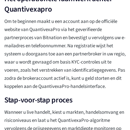
Quantivexapro
Om te beginnen maakt u een account aan op de officiële
website van QuantivexaPro via het geverifieerde
partnerproces van Bitnation en bevestigt u vervolgens uw e-
mailadres en telefoonnummer. Na registratie wijst het
systeem u doorgaans toe aan een partnerbroker in uw regio,
waar u wordt gevraagd om basis KYC-controles uit te
voeren, zoals het verstrekken van identificatiegegevens. Pas
zodra de brokeraccount actief is, kunt u geld storten en dit
koppelen aan de QuantivexaPro-handelsinterface.
Stap-voor-stap proces
Wanneer u live handelt, kiest u markten, handelsomvang en
risiconiveaus en laat u het QuantivexaPro-algoritme
vervolgens de prijsgegevens en marktdiepte monitoren op