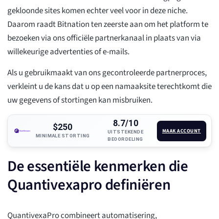
gekloonde sites komen echter veel voor in deze niche.
Daarom raadt Bitnation ten zeerste aan om het platform te
bezoeken via ons officiële partnerkanaal in plaats van via
willekeurige advertenties of e-mails.
Als u gebruikmaakt van ons gecontroleerde partnerproces,
verkleint u de kans dat u op een namaaksite terechtkomt die
uw gegevens of stortingen kan misbruiken.
8.7/10
$250
MAAK ACCOUNT
UITSTEKENDE
MINIMALE STORTING
BEOORDELING
De essentiële kenmerken die
Quantivexapro definiëren
QuantivexaPro combineert automatisering,