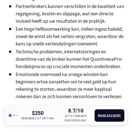
Partnerbrokers kunnen verschillen in de kwaliteit van
regelgeving, kosten en slippage, wat een directe
invloed heeft op uw resultaten in de praktijk.
Een hoge hefboomwerking kan, indien ingeschakeld,
zowel de winst als het verlies vergroten, waardoor de
kans op snelle verliesdalingen toeneemt.
Technische problemen, internetstoringen en
downtime van de broker kunnen het QuantivexaPro-
handelsproces op cruciale momenten onderbreken.
Emotionele overmoed na vroege winsten kan
beginners ertoe aanzetten om te veel geld op hun
rekening te storten, waardoor ze meer kapitaal
riskeren dan ze zich kunnen veroorloven te verliezen.
8.7/10
$250
MAAK ACCOUNT
UITSTEKENDE
MINIMALE STORTING
BEOORDELING