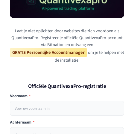
Laat je niet oplichten door websites die zich voordoen als
QuantivexaPro. Registreer je officiële QuantivexaPro-account
via Bitnation en ontvang een
GRATIS Persoonlijke Accountmanager
om je te helpen met
de installatie.
Officiële QuantivexaPro-registratie
Voornaam
*
Achternaam
*