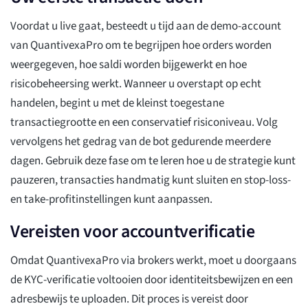
Voordat u live gaat, besteedt u tijd aan de demo-account
van QuantivexaPro om te begrijpen hoe orders worden
weergegeven, hoe saldi worden bijgewerkt en hoe
risicobeheersing werkt. Wanneer u overstapt op echt
handelen, begint u met de kleinst toegestane
transactiegrootte en een conservatief risiconiveau. Volg
vervolgens het gedrag van de bot gedurende meerdere
dagen. Gebruik deze fase om te leren hoe u de strategie kunt
pauzeren, transacties handmatig kunt sluiten en stop-loss-
en take-profitinstellingen kunt aanpassen.
Vereisten voor accountverificatie
Omdat QuantivexaPro via brokers werkt, moet u doorgaans
de KYC-verificatie voltooien door identiteitsbewijzen en een
adresbewijs te uploaden. Dit proces is vereist door