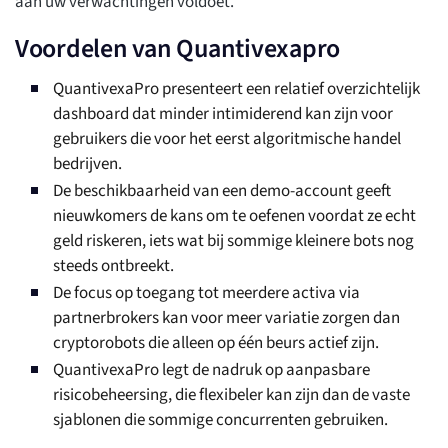
aan uw verwachtingen voldoet.
Voordelen van Quantivexapro
QuantivexaPro presenteert een relatief overzichtelijk
dashboard dat minder intimiderend kan zijn voor
gebruikers die voor het eerst algoritmische handel
bedrijven.
De beschikbaarheid van een demo-account geeft
nieuwkomers de kans om te oefenen voordat ze echt
geld riskeren, iets wat bij sommige kleinere bots nog
steeds ontbreekt.
De focus op toegang tot meerdere activa via
partnerbrokers kan voor meer variatie zorgen dan
cryptorobots die alleen op één beurs actief zijn.
QuantivexaPro legt de nadruk op aanpasbare
risicobeheersing, die flexibeler kan zijn dan de vaste
sjablonen die sommige concurrenten gebruiken.