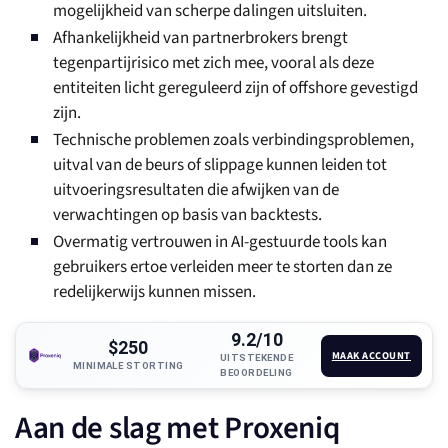
mogelijkheid van scherpe dalingen uitsluiten.
Afhankelijkheid van partnerbrokers brengt
tegenpartijrisico met zich mee, vooral als deze
entiteiten licht gereguleerd zijn of offshore gevestigd
zijn.
Technische problemen zoals verbindingsproblemen,
uitval van de beurs of slippage kunnen leiden tot
uitvoeringsresultaten die afwijken van de
verwachtingen op basis van backtests.
Overmatig vertrouwen in AI-gestuurde tools kan
gebruikers ertoe verleiden meer te storten dan ze
redelijkerwijs kunnen missen.
9.2/10
$250
MAAK ACCOUNT
UITSTEKENDE
MINIMALE STORTING
BEOORDELING
Aan de slag met Proxeniq