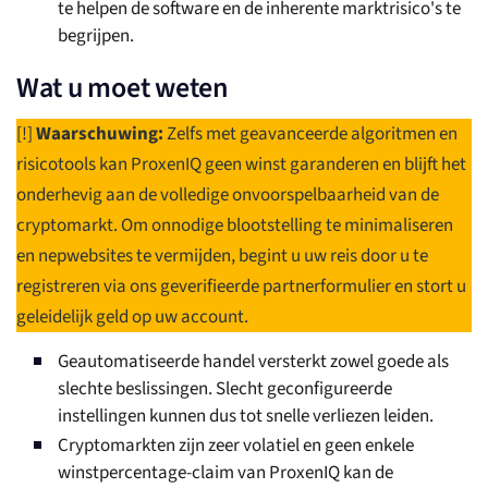
te helpen de software en de inherente marktrisico's te
begrijpen.
Wat u moet weten
[!]
Waarschuwing:
Zelfs met geavanceerde algoritmen en
risicotools kan ProxenIQ geen winst garanderen en blijft het
onderhevig aan de volledige onvoorspelbaarheid van de
cryptomarkt. Om onnodige blootstelling te minimaliseren
en nepwebsites te vermijden, begint u uw reis door u te
registreren via ons geverifieerde partnerformulier en stort u
geleidelijk geld op uw account.
Geautomatiseerde handel versterkt zowel goede als
slechte beslissingen. Slecht geconfigureerde
instellingen kunnen dus tot snelle verliezen leiden.
Cryptomarkten zijn zeer volatiel en geen enkele
winstpercentage-claim van ProxenIQ kan de