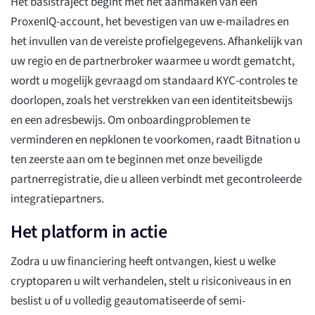
Het basistraject begint met het aanmaken van een
ProxenIQ-account, het bevestigen van uw e-mailadres en
het invullen van de vereiste profielgegevens. Afhankelijk van
uw regio en de partnerbroker waarmee u wordt gematcht,
wordt u mogelijk gevraagd om standaard KYC-controles te
doorlopen, zoals het verstrekken van een identiteitsbewijs
en een adresbewijs. Om onboardingproblemen te
verminderen en nepklonen te voorkomen, raadt Bitnation u
ten zeerste aan om te beginnen met onze beveiligde
partnerregistratie, die u alleen verbindt met gecontroleerde
integratiepartners.
Het platform in actie
Zodra u uw financiering heeft ontvangen, kiest u welke
cryptoparen u wilt verhandelen, stelt u risiconiveaus in en
beslist u of u volledig geautomatiseerde of semi-