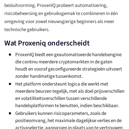
besluitvorming. ProxenIQ probeert automatisering,
risicobeheersing en gebruiksgemak te combineren in één
omgeving voor zowel nieuwsgierige beginners als meer
technische gebruikers.
Wat Proxeniq onderscheidt
ProxenIQ biedt een geautomatiseerde handelsengine
die continu meerdere cryptomarkten in de gaten
houdt en vooraf geconfigureerde strategieën uitvoert
zonder handmatige tussenkomst.
Het platform ondersteunt logica die werkt met
meerdere beurzen tegelijk, met als doel prijsverschillen
en volatiliteitsverschillen tussen verschillende
handelsplatformen te benutten, indien beschikbaar.
Gebruikers kunnen risicoparameters, zoals de
positieomvang, het maximale dagelijkse verlies en de
activaselectie, aanpassen in plaats van te vertrouwen