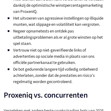
dankzij de optimistische winstpercentagemarketing
van ProxenIQ.
Het uitvoeren van agressieve instellingen op illiquide
munten, wat slippage en volatiliteit kan vergroten.
Negeer opnametests en ontdek pas
uitbetalingsproblemen als er al grote winsten op het
spel staan.
Vertrouw niet op niet-geverifieerde links of
advertenties op sociale media in plaats van ons
officiële partnerkanaal te gebruiken.
De bot gedurende langere tijd volledig onbeheerd
achterlaten, zonder dat de prestaties en risico's
regelmatig worden gecontroleerd.
Proxeniq vs. concurrenten
Vergeleken met andere beste crypto trading bots van 2025,