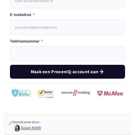
E-mailadres
*
Telefoonnummer
*
Maak een ProxenIQ-account aan
Geschreven door:
Susan Keith