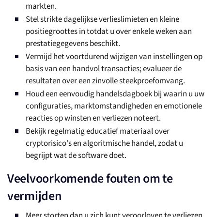
markten.
Stel strikte dagelijkse verlieslimieten en kleine
positiegroottes in totdat u over enkele weken aan
prestatiegegevens beschikt.
Vermijd het voortdurend wijzigen van instellingen op
basis van een handvol transacties; evalueer de
resultaten over een zinvolle steekproefomvang.
Houd een eenvoudig handelsdagboek bij waarin u uw
configuraties, marktomstandigheden en emotionele
reacties op winsten en verliezen noteert.
Bekijk regelmatig educatief materiaal over
cryptorisico's en algoritmische handel, zodat u
begrijpt wat de software doet.
Veelvoorkomende fouten om te
vermijden
Meer storten dan u zich kunt veroorloven te verliezen