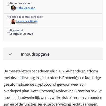
Beoordeeld door:
Holly Clarkson
Feiten gecontroleerd door:
Lawrence Woriji
Bijgewerkt:
3 augustus 2026
Inhoudsopgave
De meeste lezers benaderen elk nieuw AI-handelsplatform
met dezelfde vraag in gedachten: is ProxenIQ een krachtige
geautomatiseerde cryptotool of gewoon weer zo'n
overhyped plan. Deze ProxenIQ-review van Bitnation bekijkt
hoe het daadwerkelijk werkt, welke risico's eraan verbonden
zijn en of de functies serieuze overweging rechtvaardigen.