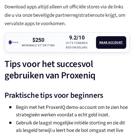
Download apps altijd alleen uit officiële stores via de links
die u via onze beveiligde partnerregistratieroute krijgt, om
vervalste apps te voorkomen.
9.2/10
$250
MAAK ACCOUNT
UITSTEKENDE
MINIMALE STORTING
BEOORDELING
Tips voor het succesvol
gebruiken van Proxeniq
Praktische tips voor beginners
Begin met het ProxenIQ demo-account om te zien hoe
strategieën werken voordat u echt geld inzet.
Gebruik de laagst mogelijke initiële storting en zie dit
als lesgeld terwijl u leert hoe de bot omgaat met live