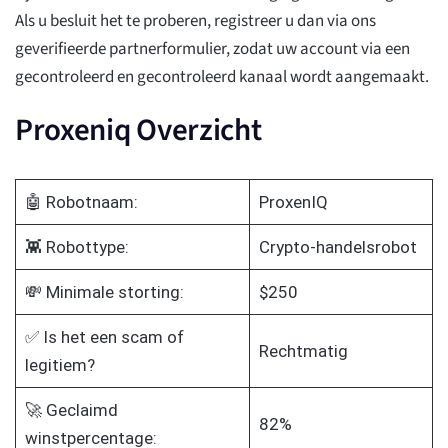
Als u besluit het te proberen, registreer u dan via ons
geverifieerde partnerformulier, zodat uw account via een
gecontroleerd en gecontroleerd kanaal wordt aangemaakt.
Proxeniq Overzicht
🤖 Robotnaam:
ProxenIQ
👾 Robottype:
Crypto-handelsrobot
💸 Minimale storting:
$250
✅ Is het een scam of
Rechtmatig
legitiem?
🚀 Geclaimd
82%
winstpercentage: