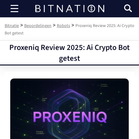
Bitnatie
>
>
>
Bitnatie
Beoordelingen
Robots
Proxeniq Review 2025: Ai Crypto
Bot getest
Proxeniq Review 2025: Ai Crypto Bot
getest