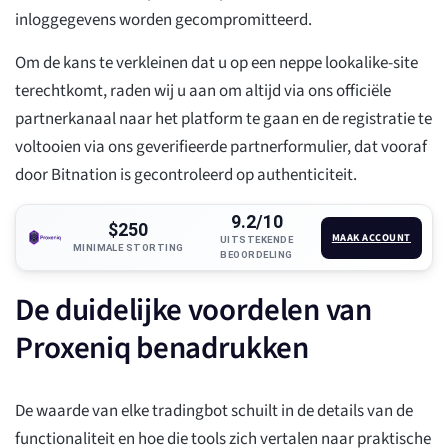
inloggegevens worden gecompromitteerd.
Om de kans te verkleinen dat u op een neppe lookalike-site
terechtkomt, raden wij u aan om altijd via ons officiële
partnerkanaal naar het platform te gaan en de registratie te
voltooien via ons geverifieerde partnerformulier, dat vooraf
door Bitnation is gecontroleerd op authenticiteit.
9.2/10
$250
MAAK ACCOUNT
UITSTEKENDE
MINIMALE STORTING
BEOORDELING
De duidelijke voordelen van
Proxeniq benadrukken
De waarde van elke tradingbot schuilt in de details van de
functionaliteit en hoe die tools zich vertalen naar praktische