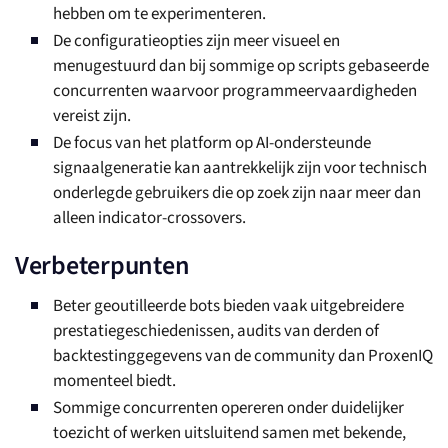
hebben om te experimenteren.
De configuratieopties zijn meer visueel en
menugestuurd dan bij sommige op scripts gebaseerde
concurrenten waarvoor programmeervaardigheden
vereist zijn.
De focus van het platform op AI-ondersteunde
signaalgeneratie kan aantrekkelijk zijn voor technisch
onderlegde gebruikers die op zoek zijn naar meer dan
alleen indicator-crossovers.
Verbeterpunten
Beter geoutilleerde bots bieden vaak uitgebreidere
prestatiegeschiedenissen, audits van derden of
backtestinggegevens van de community dan ProxenIQ
momenteel biedt.
Sommige concurrenten opereren onder duidelijker
toezicht of werken uitsluitend samen met bekende,