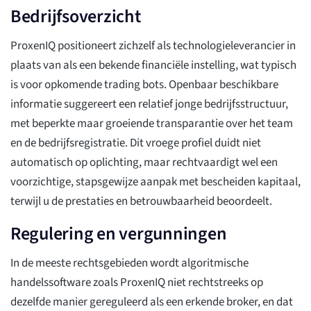
Bedrijfsoverzicht
ProxenIQ positioneert zichzelf als technologieleverancier in
plaats van als een bekende financiële instelling, wat typisch
is voor opkomende trading bots. Openbaar beschikbare
informatie suggereert een relatief jonge bedrijfsstructuur,
met beperkte maar groeiende transparantie over het team
en de bedrijfsregistratie. Dit vroege profiel duidt niet
automatisch op oplichting, maar rechtvaardigt wel een
voorzichtige, stapsgewijze aanpak met bescheiden kapitaal,
terwijl u de prestaties en betrouwbaarheid beoordeelt.
Regulering en vergunningen
In de meeste rechtsgebieden wordt algoritmische
handelssoftware zoals ProxenIQ niet rechtstreeks op
dezelfde manier gereguleerd als een erkende broker, en dat