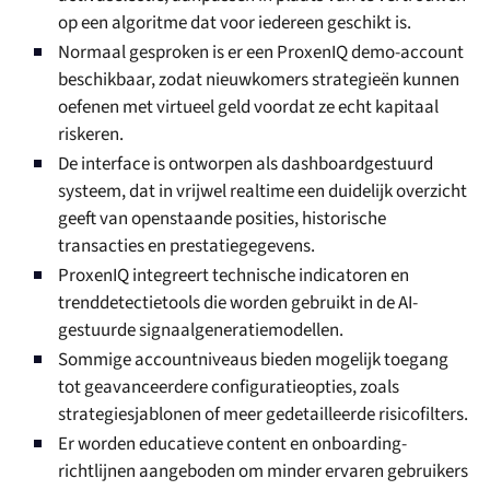
op een algoritme dat voor iedereen geschikt is.
Normaal gesproken is er een ProxenIQ demo-account
beschikbaar, zodat nieuwkomers strategieën kunnen
oefenen met virtueel geld voordat ze echt kapitaal
riskeren.
De interface is ontworpen als dashboardgestuurd
systeem, dat in vrijwel realtime een duidelijk overzicht
geeft van openstaande posities, historische
transacties en prestatiegegevens.
ProxenIQ integreert technische indicatoren en
trenddetectietools die worden gebruikt in de AI-
gestuurde signaalgeneratiemodellen.
Sommige accountniveaus bieden mogelijk toegang
tot geavanceerdere configuratieopties, zoals
strategiesjablonen of meer gedetailleerde risicofilters.
Er worden educatieve content en onboarding-
richtlijnen aangeboden om minder ervaren gebruikers