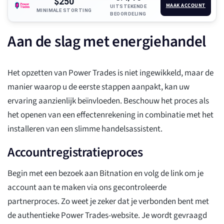
$250
MAAK ACCOUNT
UITSTEKENDE
MINIMALE STORTING
BEOORDELING
Aan de slag met energiehandel
Het opzetten van Power Trades is niet ingewikkeld, maar de
manier waarop u de eerste stappen aanpakt, kan uw
ervaring aanzienlijk beïnvloeden. Beschouw het proces als
het openen van een effectenrekening in combinatie met het
installeren van een slimme handelsassistent.
Accountregistratieproces
Begin met een bezoek aan Bitnation en volg de link om je
account aan te maken via ons gecontroleerde
partnerproces. Zo weet je zeker dat je verbonden bent met
de authentieke Power Trades-website. Je wordt gevraagd