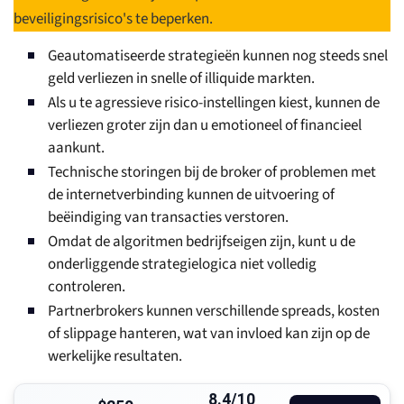
beveiligingsrisico's te beperken.
Geautomatiseerde strategieën kunnen nog steeds snel
geld verliezen in snelle of illiquide markten.
Als u te agressieve risico-instellingen kiest, kunnen de
verliezen groter zijn dan u emotioneel of financieel
aankunt.
Technische storingen bij de broker of problemen met
de internetverbinding kunnen de uitvoering of
beëindiging van transacties verstoren.
Omdat de algoritmen bedrijfseigen zijn, kunt u de
onderliggende strategielogica niet volledig
controleren.
Partnerbrokers kunnen verschillende spreads, kosten
of slippage hanteren, wat van invloed kan zijn op de
werkelijke resultaten.
8.4/10