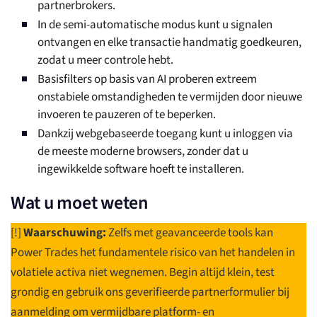
partnerbrokers.
In de semi-automatische modus kunt u signalen
ontvangen en elke transactie handmatig goedkeuren,
zodat u meer controle hebt.
Basisfilters op basis van AI proberen extreem
onstabiele omstandigheden te vermijden door nieuwe
invoeren te pauzeren of te beperken.
Dankzij webgebaseerde toegang kunt u inloggen via
de meeste moderne browsers, zonder dat u
ingewikkelde software hoeft te installeren.
Wat u moet weten
[!]
Waarschuwing:
Zelfs met geavanceerde tools kan
Power Trades het fundamentele risico van het handelen in
volatiele activa niet wegnemen. Begin altijd klein, test
grondig en gebruik ons geverifieerde partnerformulier bij
aanmelding om vermijdbare platform- en