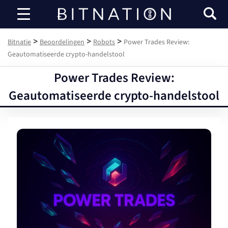
Bitnatie
>
>
>
Bitnatie
Beoordelingen
Robots
Power Trades Review:
Geautomatiseerde crypto-handelstool
Power Trades Review:
Geautomatiseerde crypto-handelstool