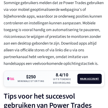
Sommige gebruikers melden dat ze Power Trades gebruiken
via voor mobiel geoptimaliseerde webpagina's of
bijbehorende apps, waardoor ze onderweg posities kunnen
controleren en instellingen kunnen aanpassen. Mobiele
toegang is vooral handig om automatisering te pauzeren,
risiconiveaus te wijzigen of prestaties te monitoren zonder
aan een desktop gebonden te zijn. Download apps altijd
alleen via officiële stores of via links die u via ons
partnerkanaal hebt verkregen, omdat imitatie van
handelsapps een veelvoorkomende oplichtingstactiek is.
8.4/10
$250
MAAK ACCOUNT
UITSTEKENDE
MINIMALE STORTING
BEOORDELING
Tips voor het succesvol
gebruiken van Power Trades