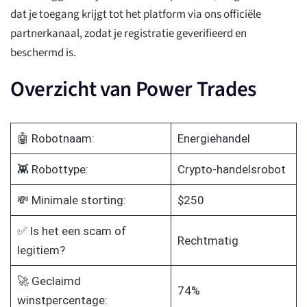
dat je toegang krijgt tot het platform via ons officiële
partnerkanaal, zodat je registratie geverifieerd en
beschermd is.
Overzicht van Power Trades
🤖 Robotnaam:
Energiehandel
👾 Robottype:
Crypto-handelsrobot
💸 Minimale storting:
$250
✅ Is het een scam of
Rechtmatig
legitiem?
🚀 Geclaimd
74%
winstpercentage: