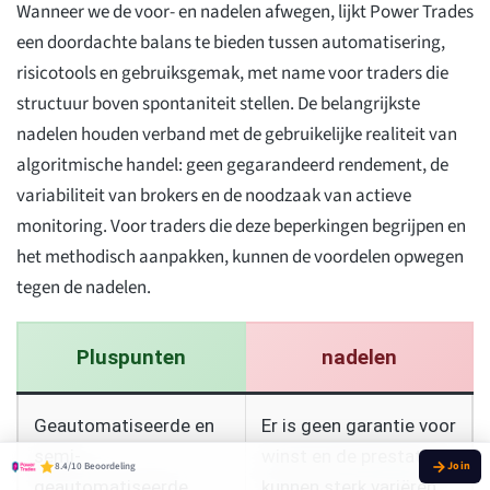
Wanneer we de voor- en nadelen afwegen, lijkt Power Trades
een doordachte balans te bieden tussen automatisering,
risicotools en gebruiksgemak, met name voor traders die
structuur boven spontaniteit stellen. De belangrijkste
nadelen houden verband met de gebruikelijke realiteit van
algoritmische handel: geen gegarandeerd rendement, de
variabiliteit van brokers en de noodzaak van actieve
monitoring. Voor traders die deze beperkingen begrijpen en
het methodisch aanpakken, kunnen de voordelen opwegen
tegen de nadelen.
Pluspunten
nadelen
Geautomatiseerde en
Er is geen garantie voor
semi-
winst en de prestaties
8.4/10 Beoordeling
geautomatiseerde
kunnen sterk variëren,