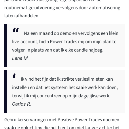
routinematige uitvoering vervolgens door automatisering
laten afhandelen.
Na een maand op demo en vervolgens een klein
live-account, hielp Power Trades mij om mijn plan te
volgen in plaats van dat ik elke candle najoeg.
Lena M.
Ik vind het fijn dat ik strikte verlieslimieten kan
instellen en dat het systeem het saaie werk kan doen,
terwijl ik mij concentreer op mijn dagelijkse werk.
Carlos R.
Gebruikerservaringen met Positive Power Trades noemen
vaak de opluchting die het biedt om niet langer achter het