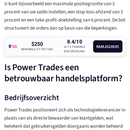
U kunt bijvoorbeeld een maximale positiegrootte van 2
procent van uw saldo instellen, een stop-loss-afstand van 3
procent en een take-profit-doelstelling van 6 procent. De bot
structureert de orders dan op basis van die beperkingen.
8.4/10
$250
MAAK ACCOUNT
UITSTEKENDE
MINIMALE STORTING
BEOORDELING
Is Power Trades een
betrouwbaar handelsplatform?
Bedrijfsoverzicht
Power Trades positioneert zich als technologieleverancier in
plaats van als directe bewaarder van klantgelden, wat
betekent dat gebruikersgelden doorgaans worden beheerd