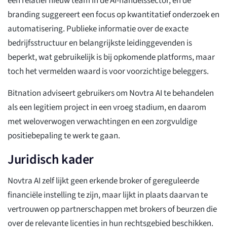
een relatief nieuw team in de AI-handelssector, en de
branding suggereert een focus op kwantitatief onderzoek en
automatisering. Publieke informatie over de exacte
bedrijfsstructuur en belangrijkste leidinggevenden is
beperkt, wat gebruikelijk is bij opkomende platforms, maar
toch het vermelden waard is voor voorzichtige beleggers.
Bitnation adviseert gebruikers om Novtra AI te behandelen
als een legitiem project in een vroeg stadium, en daarom
met weloverwogen verwachtingen en een zorgvuldige
positiebepaling te werk te gaan.
Juridisch kader
Novtra AI zelf lijkt geen erkende broker of gereguleerde
financiële instelling te zijn, maar lijkt in plaats daarvan te
vertrouwen op partnerschappen met brokers of beurzen die
over de relevante licenties in hun rechtsgebied beschikken.