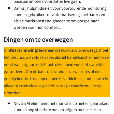
basisparameters voordat ze live gaan.
Dankzij hulpmiddelen voor voortdurende monitoring
kunnen gebruikers de automatisering snel pauzeren
als de marktomstandigheden te onvoorspelbaar
worden voor hun comfort.
Dingen om te overwegen
[!]
Waarschuwing:
Iedereen die Novtra AI overweegt, moet
het beschouwen als een speculatief handelsinstrument en er
nooit van uitgaan dat AI-betrokkenheid winst of stabiliteit
garandeert. Om de kans op frauduleuze websites of niet-
goedgekeurde tussenpersonen te verkleinen, kunt u uw reis
alleen starten via ons geverifieerde partnerformulier op
Bitnation.
Novtra AI elimineert het marktrisico niet en gebruikers
kunnen nog steeds te maken krijgen met snelle en