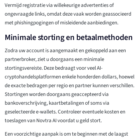
Vermijd registratie via willekeurige advertenties of
ongevraagde links, omdat deze vaak worden geassocieerd
met phishingpogingen of misleidende aanbiedingen.
Minimale storting en betaalmethoden
Zodra uw account is aangemaakt en gekoppeld aan een
partnerbroker, ziet u doorgaans een minimale
stortingsvereiste. Deze bedraagt voor veel AI-
cryptohandelsplatformen enkele honderden dollars, hoewel
de exacte bedragen per regio en partner kunnen verschillen.
Stortingen worden doorgaans geaccepteerd via
bankoverschrijving, kaartbetalingen of soms via
geselecteerde e-wallets. Controleer eventuele kosten en
toeslagen van Novtra AI voordat u geld stort.
Een voorzichtige aanpak is om te beginnen met de laagst