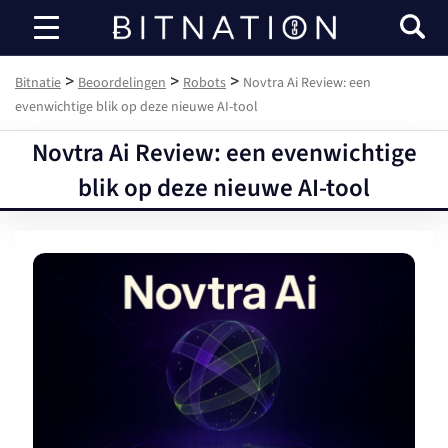
Bitnatie
>
>
>
Bitnatie
Beoordelingen
Robots
Novtra Ai Review: een
evenwichtige blik op deze nieuwe AI-tool
Novtra Ai Review: een evenwichtige
blik op deze nieuwe AI-tool