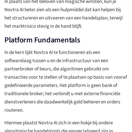
In plaats van het beloven van magische winsten, kun je
Novtra AI beter zien als een hulpmiddel dat kan helpen bij
het structureren en uitvoeren van een handelsplan, terwijl
het marktrisico stevig in de hand blijft.
Platform Fundamentals
In de kern lijkt Novtra AI te functioneren als een
softwarelaag tussen u en de infrastructuur van een
partnerbroker of beurs, die algoritmen gebruikt om
transacties voor te stellen of te plaatsen op basis van vooraf
gedefinieerde parameters. Het platform is geen bank of
traditionele broker; het verbindt u met externe financiële
dienstverleners die daadwerkelijk geld beheren en orders
routeren.
Hiermee plaatst Novtra AI zich in een hokje bij andere
algoritmische handelstools die gespecialiseerd zijn in