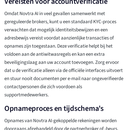
Vereisten voor accountverificatie
Omdat Novtra AI in veel gevallen samenwerkt met
gereguleerde brokers, kunt u een standaard KYC-proces
verwachten dat mogelijk identiteitsbewijzen en een
adresbewijs vereist voordat aanzienlijke transacties of
opnames zijn toegestaan. Deze verificatie helpt bij het
voldoen aan de antiwitwasregels en kan een extra
beveiligingslaag aan uw account toevoegen. Zorg ervoor
dat u de verificatie alleen via de officiële interfaces uitvoert
en stuur nooit documenten per e-mail naar ongeverifieerde
contactpersonen die zich voordoen als
supportmedewerkers.
Opnameproces en tijdschema's
Opnames van Novtra AI-gekoppelde rekeningen worden
doorgaans afgehandeld door de partnerbroker of -beurs,