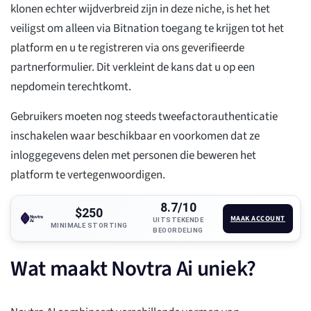
klonen echter wijdverbreid zijn in deze niche, is het het
veiligst om alleen via Bitnation toegang te krijgen tot het
platform en u te registreren via ons geverifieerde
partnerformulier. Dit verkleint de kans dat u op een
nepdomein terechtkomt.
Gebruikers moeten nog steeds tweefactorauthenticatie
inschakelen waar beschikbaar en voorkomen dat ze
inloggegevens delen met personen die beweren het
platform te vertegenwoordigen.
8.7/10
$250
MAAK ACCOUNT
UITSTEKENDE
MINIMALE STORTING
BEOORDELING
Wat maakt Novtra Ai uniek?