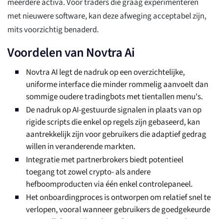
meerdere activa. Voor traders die graag experimenteren
met nieuwere software, kan deze afweging acceptabel zijn,
mits voorzichtig benaderd.
Voordelen van Novtra Ai
Novtra AI legt de nadruk op een overzichtelijke,
uniforme interface die minder rommelig aanvoelt dan
sommige oudere tradingbots met tientallen menu's.
De nadruk op AI-gestuurde signalen in plaats van op
rigide scripts die enkel op regels zijn gebaseerd, kan
aantrekkelijk zijn voor gebruikers die adaptief gedrag
willen in veranderende markten.
Integratie met partnerbrokers biedt potentieel
toegang tot zowel crypto- als andere
hefboomproducten via één enkel controlepaneel.
Het onboardingproces is ontworpen om relatief snel te
verlopen, vooral wanneer gebruikers de goedgekeurde