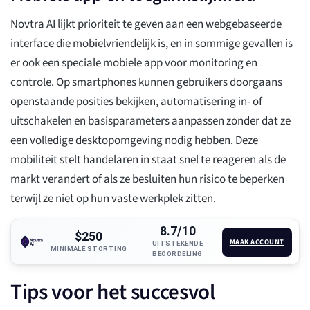
Novtra AI lijkt prioriteit te geven aan een webgebaseerde
interface die mobielvriendelijk is, en in sommige gevallen is
er ook een speciale mobiele app voor monitoring en
controle. Op smartphones kunnen gebruikers doorgaans
openstaande posities bekijken, automatisering in- of
uitschakelen en basisparameters aanpassen zonder dat ze
een volledige desktopomgeving nodig hebben. Deze
mobiliteit stelt handelaren in staat snel te reageren als de
markt verandert of als ze besluiten hun risico te beperken
terwijl ze niet op hun vaste werkplek zitten.
8.7/10
$250
MAAK ACCOUNT
UITSTEKENDE
MINIMALE STORTING
BEOORDELING
Tips voor het succesvol