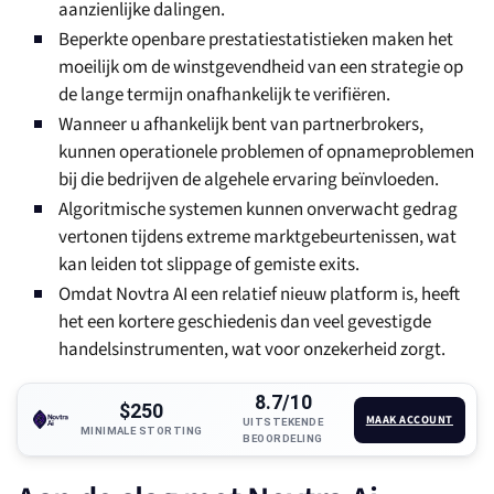
aanzienlijke dalingen.
Beperkte openbare prestatiestatistieken maken het
moeilijk om de winstgevendheid van een strategie op
de lange termijn onafhankelijk te verifiëren.
Wanneer u afhankelijk bent van partnerbrokers,
kunnen operationele problemen of opnameproblemen
bij die bedrijven de algehele ervaring beïnvloeden.
Algoritmische systemen kunnen onverwacht gedrag
vertonen tijdens extreme marktgebeurtenissen, wat
kan leiden tot slippage of gemiste exits.
Omdat Novtra AI een relatief nieuw platform is, heeft
het een kortere geschiedenis dan veel gevestigde
handelsinstrumenten, wat voor onzekerheid zorgt.
8.7/10
$250
MAAK ACCOUNT
UITSTEKENDE
MINIMALE STORTING
BEOORDELING