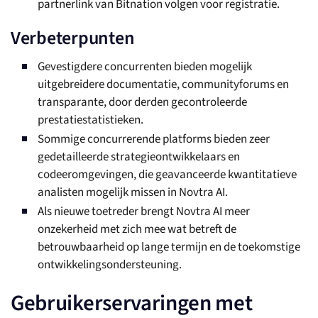
partnerlink van Bitnation volgen voor registratie.
Verbeterpunten
Gevestigdere concurrenten bieden mogelijk
uitgebreidere documentatie, communityforums en
transparante, door derden gecontroleerde
prestatiestatistieken.
Sommige concurrerende platforms bieden zeer
gedetailleerde strategieontwikkelaars en
codeeromgevingen, die geavanceerde kwantitatieve
analisten mogelijk missen in Novtra AI.
Als nieuwe toetreder brengt Novtra AI meer
onzekerheid met zich mee wat betreft de
betrouwbaarheid op lange termijn en de toekomstige
ontwikkelingsondersteuning.
Gebruikerservaringen met