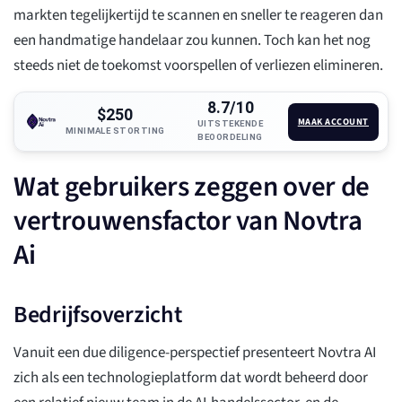
markten tegelijkertijd te scannen en sneller te reageren dan
een handmatige handelaar zou kunnen. Toch kan het nog
steeds niet de toekomst voorspellen of verliezen elimineren.
8.7/10
$250
MAAK ACCOUNT
UITSTEKENDE
MINIMALE STORTING
BEOORDELING
Wat gebruikers zeggen over de
vertrouwensfactor van Novtra
Ai
Bedrijfsoverzicht
Vanuit een due diligence-perspectief presenteert Novtra AI
zich als een technologieplatform dat wordt beheerd door