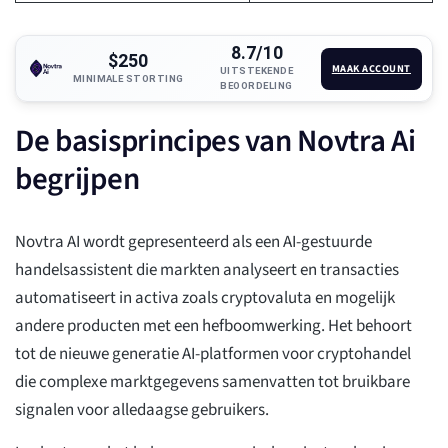
8.7/10
$250
MAAK ACCOUNT
UITSTEKENDE
MINIMALE STORTING
BEOORDELING
De basisprincipes van Novtra Ai
begrijpen
Novtra AI wordt gepresenteerd als een AI-gestuurde
handelsassistent die markten analyseert en transacties
automatiseert in activa zoals cryptovaluta en mogelijk
andere producten met een hefboomwerking. Het behoort
tot de nieuwe generatie AI-platformen voor cryptohandel
die complexe marktgegevens samenvatten tot bruikbare
signalen voor alledaagse gebruikers.