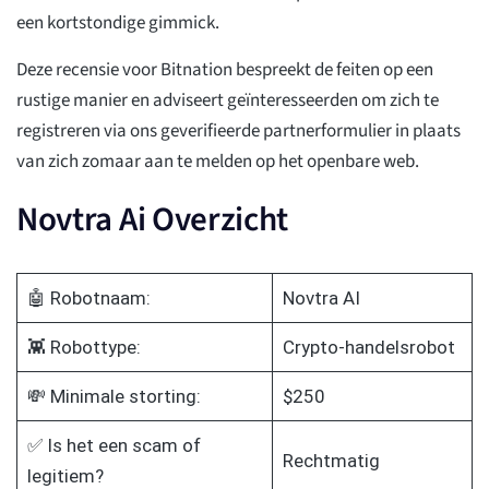
een kortstondige gimmick.
Deze recensie voor Bitnation bespreekt de feiten op een
rustige manier en adviseert geïnteresseerden om zich te
registreren via ons geverifieerde partnerformulier in plaats
van zich zomaar aan te melden op het openbare web.
Novtra Ai Overzicht
🤖 Robotnaam:
Novtra AI
👾 Robottype:
Crypto-handelsrobot
💸 Minimale storting:
$250
✅ Is het een scam of
Rechtmatig
legitiem?