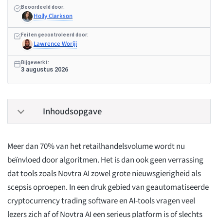
Beoordeeld door:
Holly Clarkson
Feiten gecontroleerd door:
Lawrence Woriji
Bijgewerkt:
3 augustus 2026
Inhoudsopgave
Meer dan 70% van het retailhandelsvolume wordt nu
beïnvloed door algoritmen. Het is dan ook geen verrassing
dat tools zoals Novtra AI zowel grote nieuwsgierigheid als
scepsis oproepen. In een druk gebied van geautomatiseerde
cryptocurrency trading software en AI-tools vragen veel
lezers zich af of Novtra AI een serieus platform is of slechts