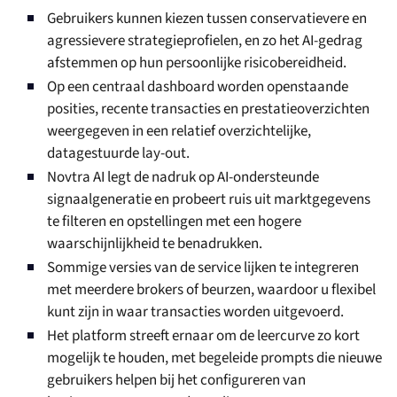
Gebruikers kunnen kiezen tussen conservatievere en
agressievere strategieprofielen, en zo het AI-gedrag
afstemmen op hun persoonlijke risicobereidheid.
Op een centraal dashboard worden openstaande
posities, recente transacties en prestatieoverzichten
weergegeven in een relatief overzichtelijke,
datagestuurde lay-out.
Novtra AI legt de nadruk op AI-ondersteunde
signaalgeneratie en probeert ruis uit marktgegevens
te filteren en opstellingen met een hogere
waarschijnlijkheid te benadrukken.
Sommige versies van de service lijken te integreren
met meerdere brokers of beurzen, waardoor u flexibel
kunt zijn in waar transacties worden uitgevoerd.
Het platform streeft ernaar om de leercurve zo kort
mogelijk te houden, met begeleide prompts die nieuwe
gebruikers helpen bij het configureren van