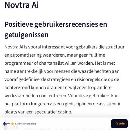
Novtra Ai
Positieve gebruikersrecensies en
getuigenissen
Novtra AI is vooral interessant voor gebruikers die structuur
en automatisering waarderen, maar geen fulltime
programmeur of chartanalist willen worden. Het is met
name aantrekkelijk voor mensen die waarde hechten aan
vooraf gedefinieerde strategieën en risicoregels die op de
achtergrond kunnen draaien terwijl ze zich op andere
werkzaamheden concentreren. Voor deze gebruikers kan
het platform fungeren als een gedisciplineerde assistent in
plaats van een speculatief casino.
8.7/10 Beoordeling
Dankzij Novtra AI heb ik een chaotische reeks