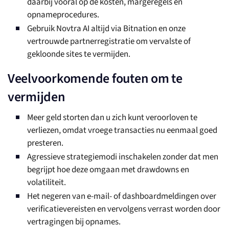
daarbij vooral op de kosten, margeregels en
opnameprocedures.
Gebruik Novtra AI altijd via Bitnation en onze
vertrouwde partnerregistratie om vervalste of
gekloonde sites te vermijden.
Veelvoorkomende fouten om te
vermijden
Meer geld storten dan u zich kunt veroorloven te
verliezen, omdat vroege transacties nu eenmaal goed
presteren.
Agressieve strategiemodi inschakelen zonder dat men
begrijpt hoe deze omgaan met drawdowns en
volatiliteit.
Het negeren van e-mail- of dashboardmeldingen over
verificatievereisten en vervolgens verrast worden door
vertragingen bij opnames.