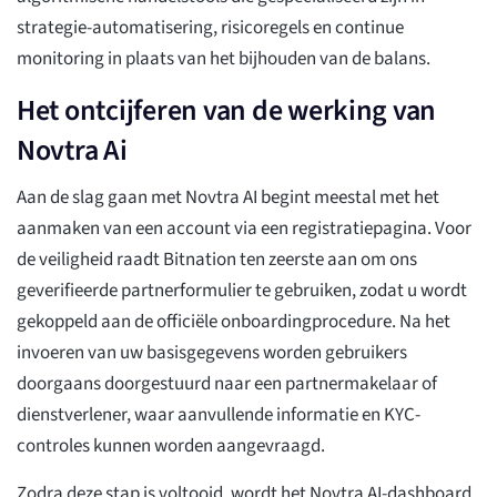
strategie-automatisering, risicoregels en continue
monitoring in plaats van het bijhouden van de balans.
Het ontcijferen van de werking van
Novtra Ai
Aan de slag gaan met Novtra AI begint meestal met het
aanmaken van een account via een registratiepagina. Voor
de veiligheid raadt Bitnation ten zeerste aan om ons
geverifieerde partnerformulier te gebruiken, zodat u wordt
gekoppeld aan de officiële onboardingprocedure. Na het
invoeren van uw basisgegevens worden gebruikers
doorgaans doorgestuurd naar een partnermakelaar of
dienstverlener, waar aanvullende informatie en KYC-
controles kunnen worden aangevraagd.
Zodra deze stap is voltooid, wordt het Novtra AI-dashboard