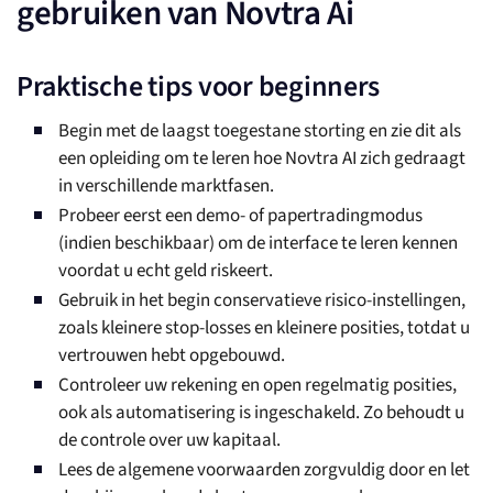
gebruiken van Novtra Ai
Praktische tips voor beginners
Begin met de laagst toegestane storting en zie dit als
een opleiding om te leren hoe Novtra AI zich gedraagt
in verschillende marktfasen.
Probeer eerst een demo- of papertradingmodus
(indien beschikbaar) om de interface te leren kennen
voordat u echt geld riskeert.
Gebruik in het begin conservatieve risico-instellingen,
zoals kleinere stop-losses en kleinere posities, totdat u
vertrouwen hebt opgebouwd.
Controleer uw rekening en open regelmatig posities,
ook als automatisering is ingeschakeld. Zo behoudt u
de controle over uw kapitaal.
Lees de algemene voorwaarden zorgvuldig door en let