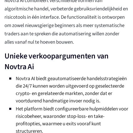
Novtra AI combineert verschillende vormen van
algoritmische handel, verbeterde gebruiksvriendelijkheid en
risicotools in één interface. De functionaliteit is ontworpen
om zowel nieuwsgierige beginners als meer systematische
traders aan te spreken die automatisering willen zonder
alles vanaf nul te hoeven bouwen.
Unieke verkoopargumenten van
Novtra Ai
Novtra AI biedt geautomatiseerde handelsstrategieën
die 24/7 kunnen worden uitgevoerd op geselecteerde
crypto- en gerelateerde markten, zonder dat er
voortdurend handmatige invoer nodig is.
Het platform biedt configureerbare hulpmiddelen voor
risicobeheer, waaronder stop-loss- en take-
profitopties, waarmee u exits vooraf kunt
structureren.