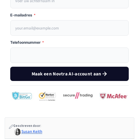
E-mailadres
*
Telefoonnummer
*
Maak een Novtra AI-account aan
Geschreven door:
Susan Keith