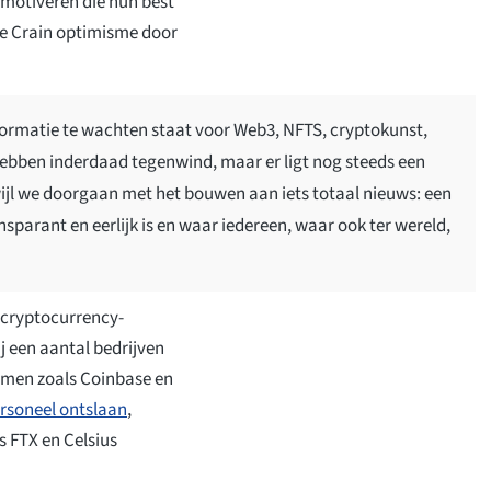
emotiveren die hun best
de Crain optimisme door
formatie te wachten staat voor Web3, NFTS, cryptokunst,
ebben inderdaad tegenwind, maar er ligt nog steeds een
rwijl we doorgaan met het bouwen aan iets totaal nieuws: een
nsparant en eerlijk is en waar iedereen, waar ook ter wereld,
 cryptocurrency-
j een aantal bedrijven
namen zoals Coinbase en
ersoneel ontslaan
,
 FTX en Celsius