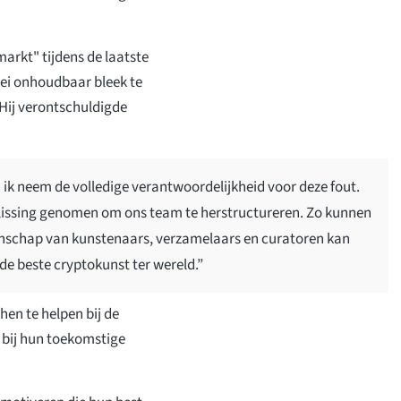
arkt" tijdens de laatste
oei onhoudbaar bleek te
 Hij verontschuldigde
k neem de volledige verantwoordelijkheid voor deze fout.
eslissing genomen om ons team te herstructureren. Zo kunnen
nschap van kunstenaars, verzamelaars en curatoren kan
r de beste cryptokunst ter wereld.”
hen te helpen bij de
bij hun toekomstige