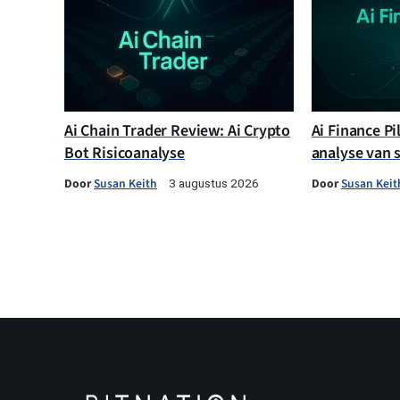
Ai Chain Trader Review: Ai Crypto
Ai Finance Pi
Bot Risicoanalyse
analyse van 
Door
Susan Keith
Door
Susan Keit
3 augustus 2026