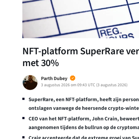
NFT-platform SuperRare ve
met 30%
Parth Dubey
3 augustus 2026 om 09:43 UTC
(
3 augustus 2026
)
SuperRare, een NFT-platform, heeft zijn pers
ontslagen vanwege de heersende crypto-wint
CEO van het NFT-platform, John Crain, beweert 
aangenomen tijdens de bullrun op de cryptomar
Craig accepteerde dat de extreme groei van S