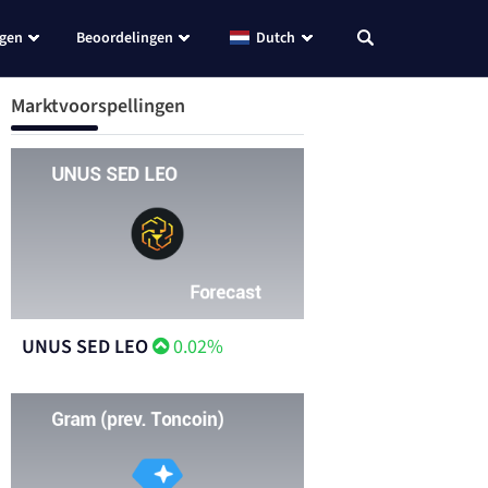
ngen
Beoordelingen
Dutch
Marktvoorspellingen
UNUS SED LEO
0.02%