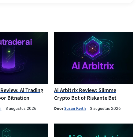
 Review: Ai Trading
Ai Arbitrix Review: Slimme
oor Bitnation
Crypto Bot of Riskante Bet
h
Door
Susan Keith
3 augustus 2026
3 augustus 2026