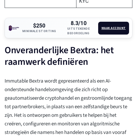
KYC
8.3/10
$250
MAAK ACCOUNT
UITSTEKENDE
MINIMALE STORTING
BEOORDELING
Onveranderlijke Bextra: het
raamwerk definiëren
Immutable Bextra wordt gepresenteerd als een AI-
ondersteunde handelsomgeving die zich richt op
geautomatiseerde cryptohandel en gestroomlijnde toegang
tot partnerbrokers, in plaats van een zelfstandige beurs te
zijn. Het is ontworpen om gebruikers te helpen bij het
creëren, configureren en monitoren van algoritmische
strategieën die namens hen handelen op basis van vooraf