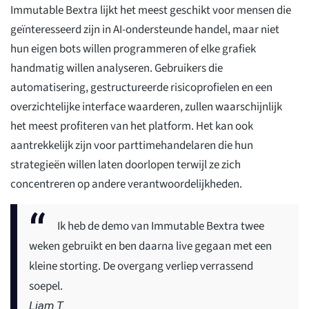
Immutable Bextra lijkt het meest geschikt voor mensen die
geïnteresseerd zijn in AI-ondersteunde handel, maar niet
hun eigen bots willen programmeren of elke grafiek
handmatig willen analyseren. Gebruikers die
automatisering, gestructureerde risicoprofielen en een
overzichtelijke interface waarderen, zullen waarschijnlijk
het meest profiteren van het platform. Het kan ook
aantrekkelijk zijn voor parttimehandelaren die hun
strategieën willen laten doorlopen terwijl ze zich
concentreren op andere verantwoordelijkheden.
Ik heb de demo van Immutable Bextra twee
weken gebruikt en ben daarna live gegaan met een
kleine storting. De overgang verliep verrassend
soepel.
Liam T.