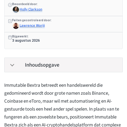
Beoordeeld door:
Holly Clarkson
Feiten gecontroleerd door:
Lawrence Woriji
Bijgewerkt:
3 augustus 2026
Inhoudsopgave
Immutable Bextra betreedt een handelswereld die
gedomineerd wordt door grote namen zoals Binance,
Coinbase en eToro, maar wil met automatisering en AI-
gestuurde tools een heel ander spel spelen. In plaats van te
fungeren als een zoveelste beurs, positioneert Immutable
Bextra zich als een AI-cryptohandelsplatform dat complexe