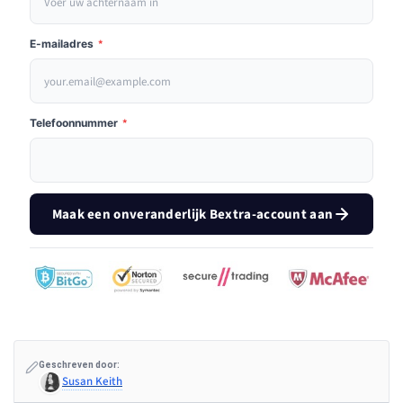
E-mailadres
*
Telefoonnummer
*
Maak een onveranderlijk Bextra-account aan
Geschreven door:
Susan Keith