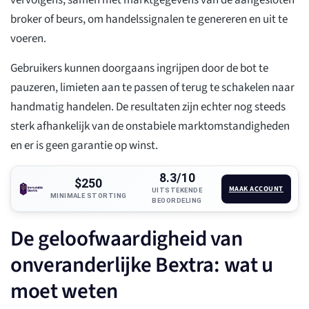
vervolgens, samen met marktgegevens van de aangesloten
broker of beurs, om handelssignalen te genereren en uit te
voeren.
Gebruikers kunnen doorgaans ingrijpen door de bot te
pauzeren, limieten aan te passen of terug te schakelen naar
handmatig handelen. De resultaten zijn echter nog steeds
sterk afhankelijk van de onstabiele marktomstandigheden
en er is geen garantie op winst.
8.3/10
$250
MAAK ACCOUNT
UITSTEKENDE
MINIMALE STORTING
BEOORDELING
De geloofwaardigheid van
onveranderlijke Bextra: wat u
moet weten