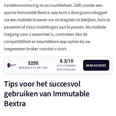
handelsmonitoring en accountbeheer. Zelfs zonder een
aparte Immutable Bextra-app kunt u doorgaans inloggen
via een mobiele browser om strategieën te bekijken, bots te
pauzeren of risico-instellingen aan te passen. Als mobiele
toegang voor u essentieel is, controleer dan de
compatibiliteit en beschikbare app-opties bij uw
toegewezen broker voordat u stort.
8.3/10
$250
MAAK ACCOUNT
UITSTEKENDE
MINIMALE STORTING
BEOORDELING
Tips voor het succesvol
gebruiken van Immutable
Bextra