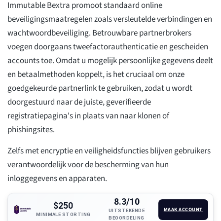
Immutable Bextra promoot standaard online
beveiligingsmaatregelen zoals versleutelde verbindingen en
wachtwoordbeveiliging. Betrouwbare partnerbrokers
voegen doorgaans tweefactorauthenticatie en gescheiden
accounts toe. Omdat u mogelijk persoonlijke gegevens deelt
en betaalmethoden koppelt, is het cruciaal om onze
goedgekeurde partnerlink te gebruiken, zodat u wordt
doorgestuurd naar de juiste, geverifieerde
registratiepagina's in plaats van naar klonen of
phishingsites.
Zelfs met encryptie en veiligheidsfuncties blijven gebruikers
verantwoordelijk voor de bescherming van hun
inloggegevens en apparaten.
8.3/10
$250
MAAK ACCOUNT
UITSTEKENDE
MINIMALE STORTING
BEOORDELING