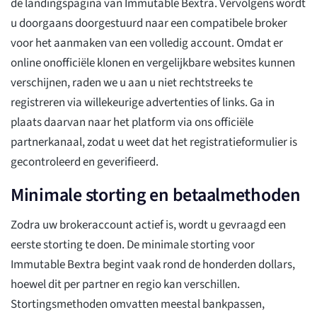
de landingspagina van Immutable Bextra. Vervolgens wordt
u doorgaans doorgestuurd naar een compatibele broker
voor het aanmaken van een volledig account. Omdat er
online onofficiële klonen en vergelijkbare websites kunnen
verschijnen, raden we u aan u niet rechtstreeks te
registreren via willekeurige advertenties of links. Ga in
plaats daarvan naar het platform via ons officiële
partnerkanaal, zodat u weet dat het registratieformulier is
gecontroleerd en geverifieerd.
Minimale storting en betaalmethoden
Zodra uw brokeraccount actief is, wordt u gevraagd een
eerste storting te doen. De minimale storting voor
Immutable Bextra begint vaak rond de honderden dollars,
hoewel dit per partner en regio kan verschillen.
Stortingsmethoden omvatten meestal bankpassen,