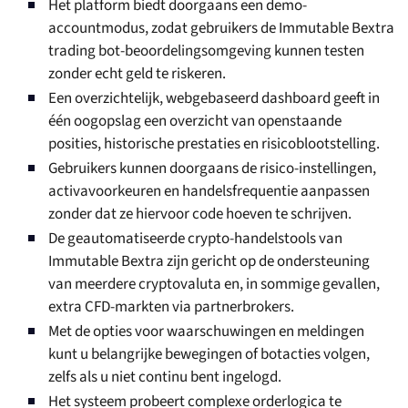
Het platform biedt doorgaans een demo-
accountmodus, zodat gebruikers de Immutable Bextra
trading bot-beoordelingsomgeving kunnen testen
zonder echt geld te riskeren.
Een overzichtelijk, webgebaseerd dashboard geeft in
één oogopslag een overzicht van openstaande
posities, historische prestaties en risicoblootstelling.
Gebruikers kunnen doorgaans de risico-instellingen,
activavoorkeuren en handelsfrequentie aanpassen
zonder dat ze hiervoor code hoeven te schrijven.
De geautomatiseerde crypto-handelstools van
Immutable Bextra zijn gericht op de ondersteuning
van meerdere cryptovaluta en, in sommige gevallen,
extra CFD-markten via partnerbrokers.
Met de opties voor waarschuwingen en meldingen
kunt u belangrijke bewegingen of botacties volgen,
zelfs als u niet continu bent ingelogd.
Het systeem probeert complexe orderlogica te