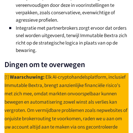
vereenvoudigen door deze in voorinstellingen te
verpakken, zoals conservatieve, evenwichtige of
agressieve profielen.
Integratie met partnerbrokers zorgt ervoor dat orders
snel worden uitgevoerd, terwijl Immutable Bextra zich
richt op de strategische logica in plaats van op de
bewaring.
Dingen om te overwegen
[!]
Waarschuwing:
Elk AI-cryptohandelsplatform, inclusief
Immutable Bextra, brengt aanzienlijke financiële risico's
met zich mee, omdat markten onvoorspelbaar kunnen
bewegen en automatisering zowel winst als verlies kan
vergroten. Om vermijdbare problemen zoals nepwebsites of
onjuiste brokerrouting te voorkomen, raden we u aan om
uw account altijd aan te maken via ons gecontroleerde