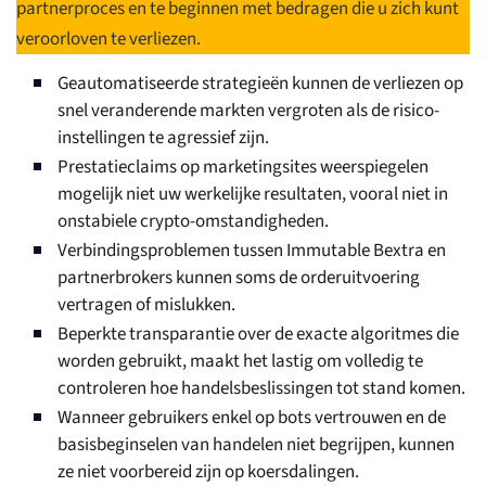
partnerproces en te beginnen met bedragen die u zich kunt
veroorloven te verliezen.
Geautomatiseerde strategieën kunnen de verliezen op
snel veranderende markten vergroten als de risico-
instellingen te agressief zijn.
Prestatieclaims op marketingsites weerspiegelen
mogelijk niet uw werkelijke resultaten, vooral niet in
onstabiele crypto-omstandigheden.
Verbindingsproblemen tussen Immutable Bextra en
partnerbrokers kunnen soms de orderuitvoering
vertragen of mislukken.
Beperkte transparantie over de exacte algoritmes die
worden gebruikt, maakt het lastig om volledig te
controleren hoe handelsbeslissingen tot stand komen.
Wanneer gebruikers enkel op bots vertrouwen en de
basisbeginselen van handelen niet begrijpen, kunnen
ze niet voorbereid zijn op koersdalingen.