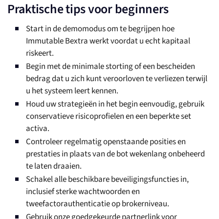
Praktische tips voor beginners
Start in de demomodus om te begrijpen hoe
Immutable Bextra werkt voordat u echt kapitaal
riskeert.
Begin met de minimale storting of een bescheiden
bedrag dat u zich kunt veroorloven te verliezen terwijl
u het systeem leert kennen.
Houd uw strategieën in het begin eenvoudig, gebruik
conservatieve risicoprofielen en een beperkte set
activa.
Controleer regelmatig openstaande posities en
prestaties in plaats van de bot wekenlang onbeheerd
te laten draaien.
Schakel alle beschikbare beveiligingsfuncties in,
inclusief sterke wachtwoorden en
tweefactorauthenticatie op brokerniveau.
Gebruik onze goedgekeurde partnerlink voor