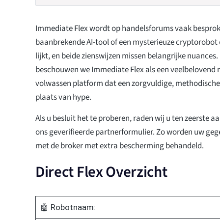
Immediate Flex wordt op handelsforums vaak besprok
baanbrekende AI-tool of een mysterieuze cryptorobot di
lijkt, en beide zienswijzen missen belangrijke nuances. 
beschouwen we Immediate Flex als een veelbelovend 
volwassen platform dat een zorgvuldige, methodische 
plaats van hype.
Als u besluit het te proberen, raden wij u ten zeerste a
ons geverifieerde partnerformulier. Zo worden uw geg
met de broker met extra bescherming behandeld.
Direct Flex Overzicht
🤖 Robotnaam: