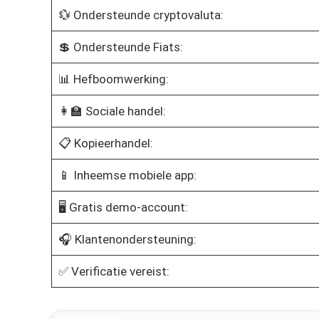
💱 Ondersteunde cryptovaluta:
💲 Ondersteunde Fiats:
📊 Hefboomwerking:
👩‍🏫 Sociale handel:
📋 Kopieerhandel:
📱 Inheemse mobiele app:
🖥️ Gratis demo-account:
🎧 Klantenondersteuning:
✅ Verificatie vereist: