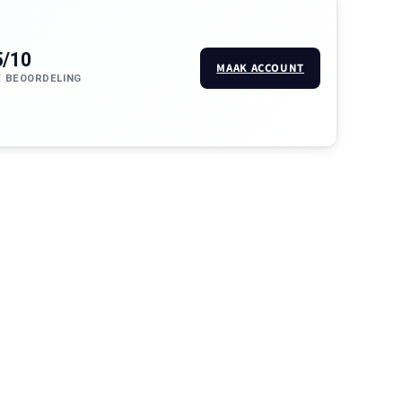
5/10
MAAK ACCOUNT
 BEOORDELING