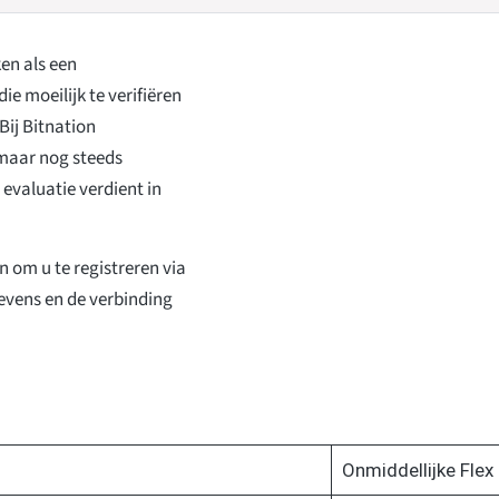
en als een
e moeilijk te verifiëren
Bij Bitnation
maar nog steeds
evaluatie verdient in
an om u te registreren via
evens en de verbinding
Onmiddellijke Flex