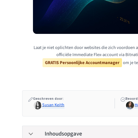
Laat je niet oplichten door websites die zich voordoen a
officiële Immediate Flex-account via Bitna
GRATIS Persoonlijke Accountmanager
om je te
Geschreven door:
Beoord
Susan Keith
H
Inhoudsopgave