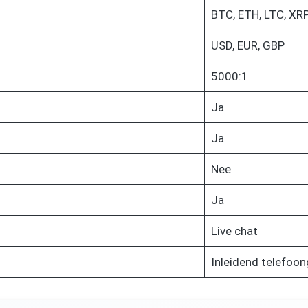
BTC, ETH, LTC, XR
USD, EUR, GBP
5000:1
Ja
Ja
Nee
Ja
Live chat
Inleidend telefoo