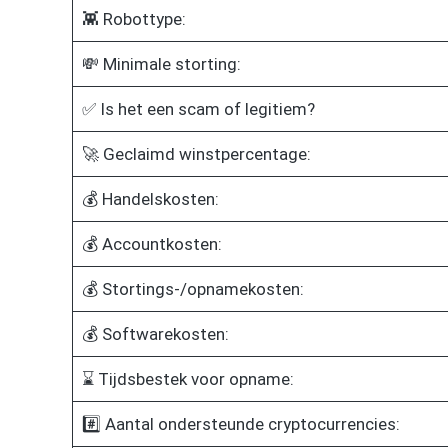
👾 Robottype:
💸 Minimale storting:
✅ Is het een scam of legitiem?
🚀 Geclaimd winstpercentage:
💰 Handelskosten:
💰 Accountkosten:
💰 Stortings-/opnamekosten:
💰 Softwarekosten:
⌛ Tijdsbestek voor opname:
#️⃣ Aantal ondersteunde cryptocurrencies: