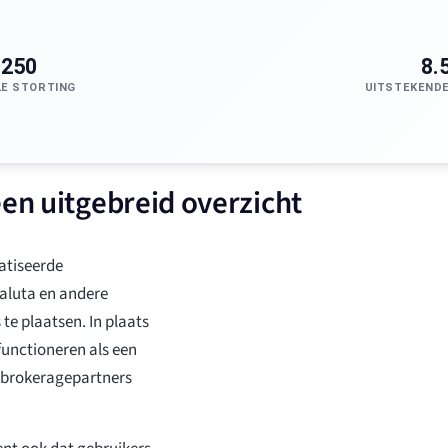
$250
8.
LE STORTING
UITSTEKENDE
een uitgebreid overzicht
atiseerde
aluta en andere
te plaatsen. In plaats
 functioneren als een
e brokeragepartners