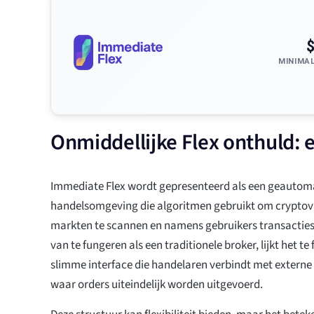
MINIMA
Onmiddellijke Flex onthuld: 
Immediate Flex wordt gepresenteerd als een geautom
handelsomgeving die algoritmen gebruikt om cryptov
markten te scannen en namens gebruikers transacties 
van te fungeren als een traditionele broker, lijkt het te
slimme interface die handelaren verbindt met extern
waar orders uiteindelijk worden uitgevoerd.