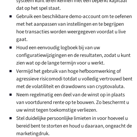
systeem kunt leren kennen met een beperkt kapitaal
dat op het spel staat.
Gebruik een beschikbare demo-account om te oefenen
met het aanpassen van instellingen en te begrijpen
hoe transacties worden weergegeven voordat u live
gaat.
Houd een eenvoudig logboek bij van uw
configuratiewijzigingen en de resultaten, zodat u kunt
zien wat op de lange termijn voor u werkt.
Vermijd het gebruik van hoge hefboomwerking of
agressieve risicomodi totdat u volledig vertrouwd bent
met de volatiliteit en drawdowns van cryptovaluta.
Neem regelmatig een deel van de winst op in plaats
van voortdurend rente op te bouwen. Zo beschermt u
uw winst tegen toekomstige verliezen.
Stel duidelijke persoonlijke limieten in voor hoeveel u
bereid bent te storten en houd u daaraan, ongeacht de
marketingdruk.