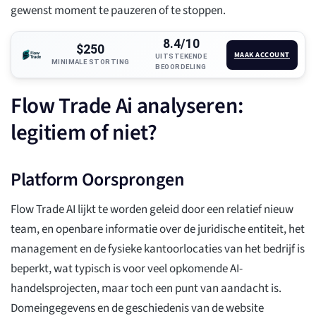
gewenst moment te pauzeren of te stoppen.
8.4/10
$250
MAAK ACCOUNT
UITSTEKENDE
MINIMALE STORTING
BEOORDELING
Flow Trade Ai analyseren:
legitiem of niet?
Platform Oorsprongen
Flow Trade AI lijkt te worden geleid door een relatief nieuw
team, en openbare informatie over de juridische entiteit, het
management en de fysieke kantoorlocaties van het bedrijf is
beperkt, wat typisch is voor veel opkomende AI-
handelsprojecten, maar toch een punt van aandacht is.
Domeingegevens en de geschiedenis van de website