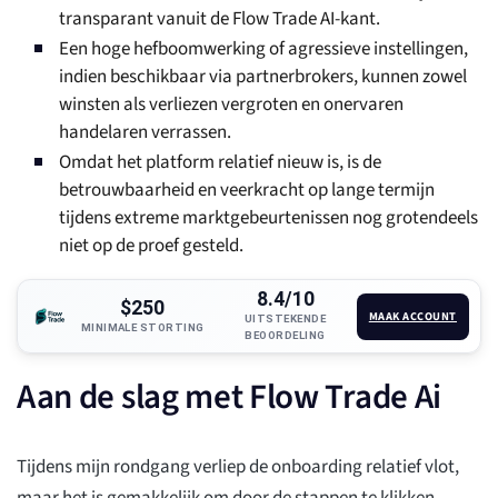
transparant vanuit de Flow Trade AI-kant.
Een hoge hefboomwerking of agressieve instellingen,
indien beschikbaar via partnerbrokers, kunnen zowel
winsten als verliezen vergroten en onervaren
handelaren verrassen.
Omdat het platform relatief nieuw is, is de
betrouwbaarheid en veerkracht op lange termijn
tijdens extreme marktgebeurtenissen nog grotendeels
niet op de proef gesteld.
8.4/10
$250
MAAK ACCOUNT
UITSTEKENDE
MINIMALE STORTING
BEOORDELING
Aan de slag met Flow Trade Ai
Tijdens mijn rondgang verliep de onboarding relatief vlot,