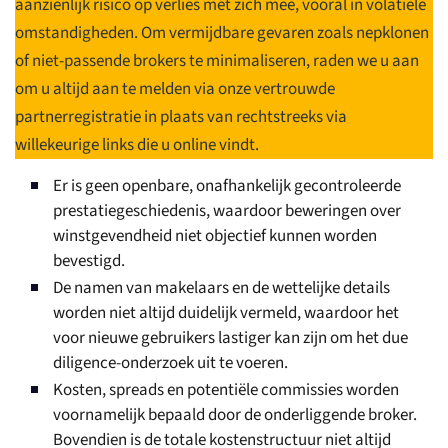
aanzienlijk risico op verlies met zich mee, vooral in volatiele
omstandigheden. Om vermijdbare gevaren zoals nepklonen
of niet-passende brokers te minimaliseren, raden we u aan
om u altijd aan te melden via onze vertrouwde
partnerregistratie in plaats van rechtstreeks via
willekeurige links die u online vindt.
Er is geen openbare, onafhankelijk gecontroleerde
prestatiegeschiedenis, waardoor beweringen over
winstgevendheid niet objectief kunnen worden
bevestigd.
De namen van makelaars en de wettelijke details
worden niet altijd duidelijk vermeld, waardoor het
voor nieuwe gebruikers lastiger kan zijn om het due
diligence-onderzoek uit te voeren.
Kosten, spreads en potentiële commissies worden
voornamelijk bepaald door de onderliggende broker.
Bovendien is de totale kostenstructuur niet altijd