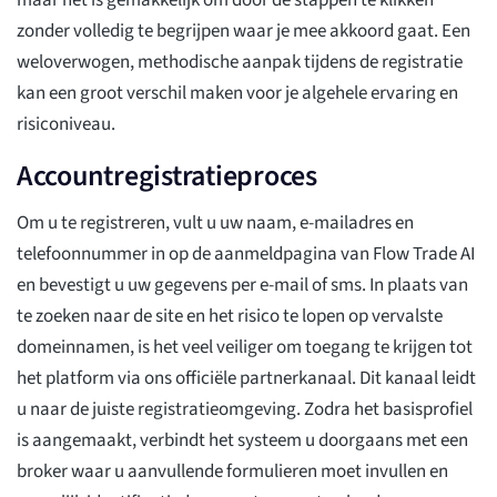
maar het is gemakkelijk om door de stappen te klikken
zonder volledig te begrijpen waar je mee akkoord gaat. Een
weloverwogen, methodische aanpak tijdens de registratie
kan een groot verschil maken voor je algehele ervaring en
risiconiveau.
Accountregistratieproces
Om u te registreren, vult u uw naam, e-mailadres en
telefoonnummer in op de aanmeldpagina van Flow Trade AI
en bevestigt u uw gegevens per e-mail of sms. In plaats van
te zoeken naar de site en het risico te lopen op vervalste
domeinnamen, is het veel veiliger om toegang te krijgen tot
het platform via ons officiële partnerkanaal. Dit kanaal leidt
u naar de juiste registratieomgeving. Zodra het basisprofiel
is aangemaakt, verbindt het systeem u doorgaans met een
broker waar u aanvullende formulieren moet invullen en