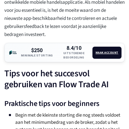
ontwikkelde mobiele handelsapplicatie. Als mobiel handelen
voor jou essentieel is, is het de moeite waard om de
nieuwste app-beschikbaarheid te controleren en actuele
gebruikersfeedback te lezen voordat je aanzienlijke
bedragen investeert.
8.4/10
$250
MAAK ACCOUNT
UITSTEKENDE
MINIMALE STORTING
BEOORDELING
Tips voor het succesvol
gebruiken van Flow Trade AI
Praktische tips voor beginners
Begin met de kleinste storting die nog steeds voldoet
aan het minimumbedrag van de broker, zodat u het