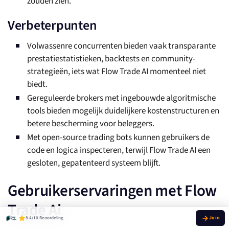
zouden zien.
Verbeterpunten
Volwassenre concurrenten bieden vaak transparante
prestatiestatistieken, backtests en community-
strategieën, iets wat Flow Trade AI momenteel niet
biedt.
Gereguleerde brokers met ingebouwde algoritmische
tools bieden mogelijk duidelijkere kostenstructuren en
betere bescherming voor beleggers.
Met open-source trading bots kunnen gebruikers de
code en logica inspecteren, terwijl Flow Trade AI een
gesloten, gepatenteerd systeem blijft.
Gebruikerservaringen met Flow
Trade Ai
8.4/10 Beoordeling