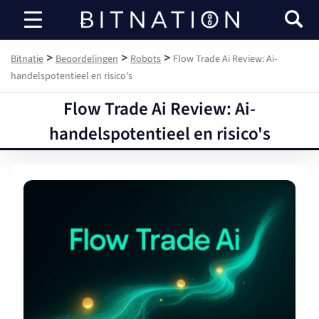
Bitnatie
>
>
>
Bitnatie
Beoordelingen
Robots
Flow Trade Ai Review: Ai-
handelspotentieel en risico's
Flow Trade Ai Review: Ai-
handelspotentieel en risico's