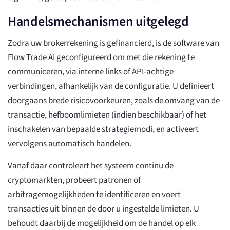
Handelsmechanismen uitgelegd
Zodra uw brokerrekening is gefinancierd, is de software van
Flow Trade AI geconfigureerd om met die rekening te
communiceren, via interne links of API-achtige
verbindingen, afhankelijk van de configuratie. U definieert
doorgaans brede risicovoorkeuren, zoals de omvang van de
transactie, hefboomlimieten (indien beschikbaar) of het
inschakelen van bepaalde strategiemodi, en activeert
vervolgens automatisch handelen.
Vanaf daar controleert het systeem continu de
cryptomarkten, probeert patronen of
arbitragemogelijkheden te identificeren en voert
transacties uit binnen de door u ingestelde limieten. U
behoudt daarbij de mogelijkheid om de handel op elk