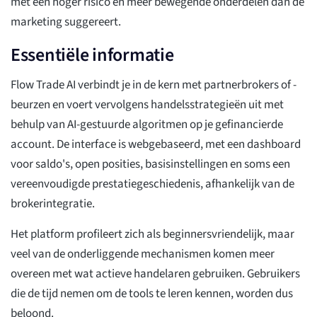
met een hoger risico en meer bewegende onderdelen dan de
marketing suggereert.
Essentiële informatie
Flow Trade AI verbindt je in de kern met partnerbrokers of -
beurzen en voert vervolgens handelsstrategieën uit met
behulp van AI-gestuurde algoritmen op je gefinancierde
account. De interface is webgebaseerd, met een dashboard
voor saldo's, open posities, basisinstellingen en soms een
vereenvoudigde prestatiegeschiedenis, afhankelijk van de
brokerintegratie.
Het platform profileert zich als beginnersvriendelijk, maar
veel van de onderliggende mechanismen komen meer
overeen met wat actieve handelaren gebruiken. Gebruikers
die de tijd nemen om de tools te leren kennen, worden dus
beloond.