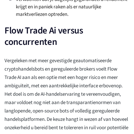
krijgt en in paniek raken als er natuurlijke
marktverliezen optreden.
Flow Trade Ai versus
concurrenten
Vergeleken met meer gevestigde geautomatiseerde
cryptohandelsbots en gereguleerde brokers voelt Flow
Trade AI aan als een optie met een hoger risico en meer
ambiguïteit, met een aantrekkelijke interface erbovenop.
Het doel is om de AI-handelservaring te vereenvoudigen,
maar voldoet nog niet aan de transparantienormen van
langlopende, open-source bots of volledig gereguleerde
handelsplatformen. De keuze hangt in wezen af van hoeveel
onzekerheid u bereid bent te tolereren in ruil voor potentiële