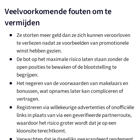
Veelvoorkomende fouten om te
vermijden
Ze storten meer geld dan ze zich kunnen veroorloven
te verliezen nadat ze voorbeelden van promotionele
winst hebben gezien.
De bot op het maximale risico laten staan zonder de
open posities te bewaken of de blootstelling te
begrijpen.
Het negeren van de voorwaarden van makelaars en
bonussen, wat opnames later kan compliceren of
vertragen.
Registreren via willekeurige advertenties of onofficiële
links in plaats van via een geverifieerde partnerroute,
waardoor het risico groter wordt dat je op een
kloonsite terechtkomt.
Verwachten dat je dagelijks gegarandeerd rendement