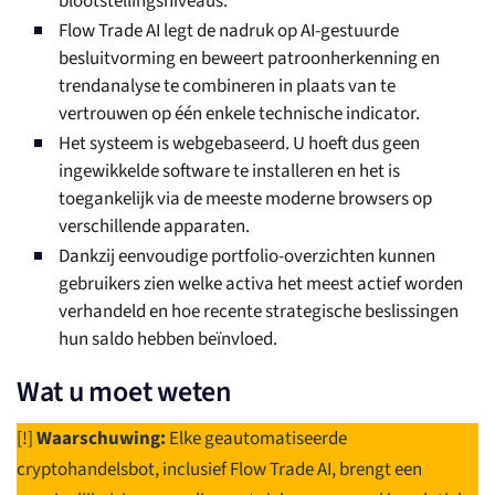
blootstellingsniveaus.
Flow Trade AI legt de nadruk op AI-gestuurde
besluitvorming en beweert patroonherkenning en
trendanalyse te combineren in plaats van te
vertrouwen op één enkele technische indicator.
Het systeem is webgebaseerd. U hoeft dus geen
ingewikkelde software te installeren en het is
toegankelijk via de meeste moderne browsers op
verschillende apparaten.
Dankzij eenvoudige portfolio-overzichten kunnen
gebruikers zien welke activa het meest actief worden
verhandeld en hoe recente strategische beslissingen
hun saldo hebben beïnvloed.
Wat u moet weten
[!]
Waarschuwing:
Elke geautomatiseerde
cryptohandelsbot, inclusief Flow Trade AI, brengt een