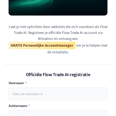
Laat je niet oplichten door websites die zich voordoen als Flow
Trade AI. Registreer je officiële Flow Trade AI-account via
Bitnation en ontvang een
GRATIS Persoonlijke Accountmanager
om je te helpen met
de installatie.
Officiële Flow Trade AI-registratie
Voornaam
*
Achternaam
*