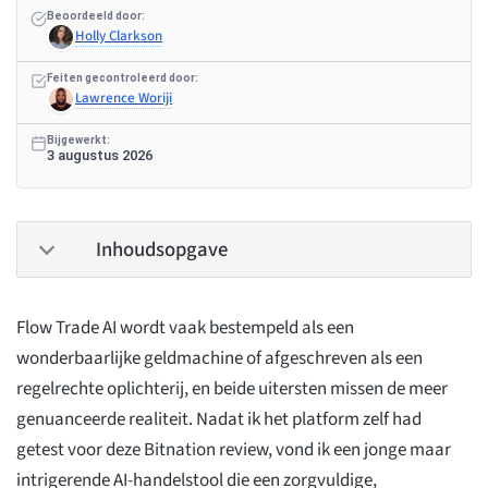
Beoordeeld door:
Holly Clarkson
Feiten gecontroleerd door:
Lawrence Woriji
Bijgewerkt:
3 augustus 2026
Inhoudsopgave
Flow Trade AI wordt vaak bestempeld als een
wonderbaarlijke geldmachine of afgeschreven als een
regelrechte oplichterij, en beide uitersten missen de meer
genuanceerde realiteit. Nadat ik het platform zelf had
getest voor deze Bitnation review, vond ik een jonge maar
intrigerende AI-handelstool die een zorgvuldige,