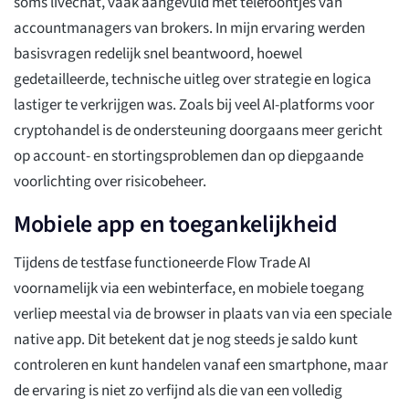
soms livechat, vaak aangevuld met telefoontjes van
accountmanagers van brokers. In mijn ervaring werden
basisvragen redelijk snel beantwoord, hoewel
gedetailleerde, technische uitleg over strategie en logica
lastiger te verkrijgen was. Zoals bij veel AI-platforms voor
cryptohandel is de ondersteuning doorgaans meer gericht
op account- en stortingsproblemen dan op diepgaande
voorlichting over risicobeheer.
Mobiele app en toegankelijkheid
Tijdens de testfase functioneerde Flow Trade AI
voornamelijk via een webinterface, en mobiele toegang
verliep meestal via de browser in plaats van via een speciale
native app. Dit betekent dat je nog steeds je saldo kunt
controleren en kunt handelen vanaf een smartphone, maar
de ervaring is niet zo verfijnd als die van een volledig