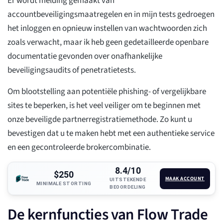
Er wordt melding gemaakt van
accountbeveiligingsmaatregelen en in mijn tests gedroegen
het inloggen en opnieuw instellen van wachtwoorden zich
zoals verwacht, maar ik heb geen gedetailleerde openbare
documentatie gevonden over onafhankelijke
beveiligingsaudits of penetratietests.
Om blootstelling aan potentiële phishing- of vergelijkbare
sites te beperken, is het veel veiliger om te beginnen met
onze beveiligde partnerregistratiemethode. Zo kunt u
bevestigen dat u te maken hebt met een authentieke service
en een gecontroleerde brokercombinatie.
8.4/10
$250
MAAK ACCOUNT
UITSTEKENDE
MINIMALE STORTING
BEOORDELING
De kernfuncties van Flow Trade