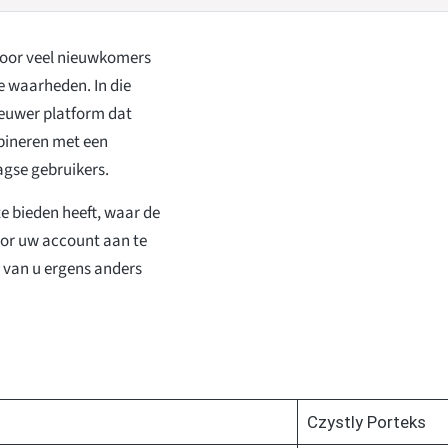
voor veel nieuwkomers
e waarheden. In die
ieuwer platform dat
bineren met een
agse gebruikers.
te bieden heeft, waar de
door uw account aan te
 van u ergens anders
Czystly Porteks