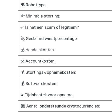
👾 Robottype:
💸 Minimale storting:
✅ Is het een scam of legitiem?
🚀 Geclaimd winstpercentage:
💰 Handelskosten:
💰 Accountkosten:
💰 Stortings-/opnamekosten:
💰 Softwarekosten:
⌛ Tijdsbestek voor opname:
#️⃣ Aantal ondersteunde cryptocurrencies: