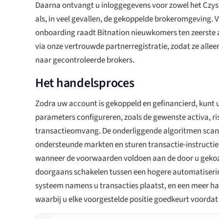
Daarna ontvangt u inloggegevens voor zowel het Czy
als, in veel gevallen, de gekoppelde brokeromgeving. V
onboarding raadt Bitnation nieuwkomers ten zeerste 
via onze vertrouwde partnerregistratie, zodat ze all
naar gecontroleerde brokers.
Het handelsproces
Zodra uw account is gekoppeld en gefinancierd, kunt 
parameters configureren, zoals de gewenste activa, ri
transactieomvang. De onderliggende algoritmen scan
ondersteunde markten en sturen transactie-instructie
wanneer de voorwaarden voldoen aan de door u gekoz
doorgaans schakelen tussen een hogere automatiseri
systeem namens u transacties plaatst, en een meer 
waarbij u elke voorgestelde positie goedkeurt voordat 