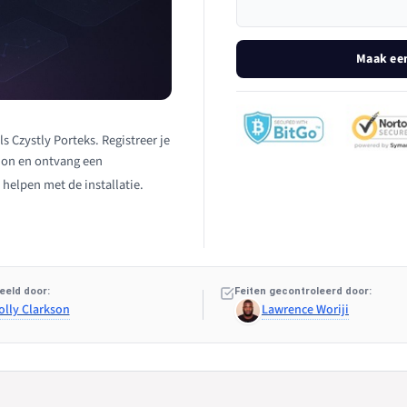
Maak een
s Czystly Porteks. Registreer je
tion en ontvang een
 helpen met de installatie.
eeld door:
Feiten gecontroleerd door:
olly Clarkson
Lawrence Woriji