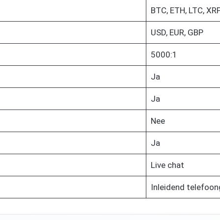
BTC, ETH, LTC, XR
USD, EUR, GBP
5000:1
Ja
Ja
Nee
Ja
Live chat
Inleidend telefoo