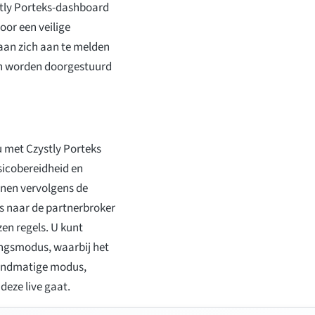
stly Porteks-dashboard
oor een veilige
aan zich aan te melden
een worden doorgestuurd
u met Czystly Porteks
sicobereidheid en
nen vervolgens de
s naar de partnerbroker
en regels. U kunt
ngsmodus, waarbij het
handmatige modus,
deze live gaat.