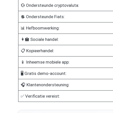
💱 Ondersteunde cryptovaluta:
💲 Ondersteunde Fiats:
📊 Hefboomwerking:
👩‍🏫 Sociale handel:
📋 Kopieerhandel:
📱 Inheemse mobiele app:
🖥️ Gratis demo-account:
🎧 Klantenondersteuning:
✅ Verificatie vereist: