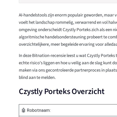
AI-handelstools zijn enorm populair geworden, maar 
voelt het landschap rommelig, verwarrend en vol halv
omgeving onderscheidt Czystly Porteks zich als een n
algoritmische handelsondersteuning probeert te com
overzichtelijkere, meer begeleide ervaring voor alleda
In deze Bitnation-recensie leest u wat Czystly Porteks 
echte risico's liggen en hoe u veilig aan de slag kunt 
maken via ons gecontroleerde partnerproces in plaats
blind aan te melden.
Czystly Porteks Overzicht
🤖 Robotnaam: