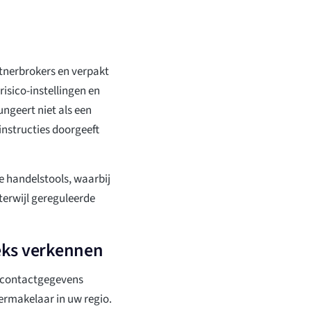
rtnerbrokers en verpakt
risico-instellingen en
ungeert niet als een
instructies doorgeeft
e handelstools, waarbij
 terwijl gereguleerde
teks verkennen
iscontactgegevens
ermakelaar in uw regio.