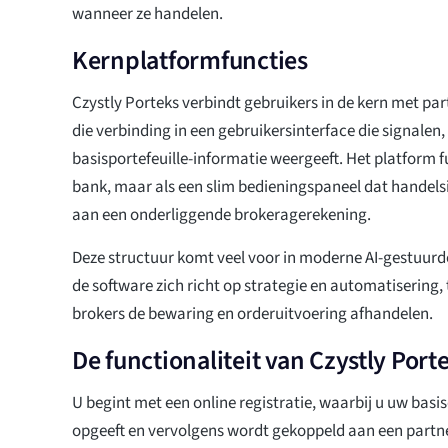
wanneer ze handelen.
Kernplatformfuncties
Czystly Porteks verbindt gebruikers in de kern met pa
die verbinding in een gebruikersinterface die signalen, 
basisportefeuille-informatie weergeeft. Het platform f
bank, maar als een slim bedieningspaneel dat handels
aan een onderliggende brokeragerekening.
Deze structuur komt veel voor in moderne AI-gestuurd
de software zich richt op strategie en automatisering,
brokers de bewaring en orderuitvoering afhandelen.
De functionaliteit van Czystly Por
U begint met een online registratie, waarbij u uw bas
opgeeft en vervolgens wordt gekoppeld aan een partn