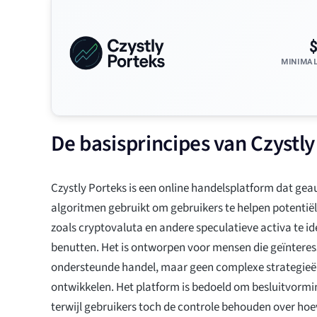
MINIMA
De basisprincipes van Czystly
Czystly Porteks is een online handelsplatform dat ge
algoritmen gebruikt om gebruikers te helpen potentië
zoals cryptovaluta en andere speculatieve activa te ide
benutten. Het is ontworpen voor mensen die geïnteresse
ondersteunde handel, maar geen complexe strategieën
ontwikkelen. Het platform is bedoeld om besluitvormi
terwijl gebruikers toch de controle behouden over hoev