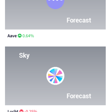
Aave
0.64%
Lucht
-0.25%