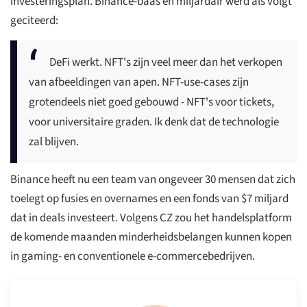
investeringsplan. Binance-baas en miljardair werd als volgt
geciteerd:
DeFi werkt. NFT's zijn veel meer dan het verkopen
van afbeeldingen van apen. NFT-use-cases zijn
grotendeels niet goed gebouwd - NFT's voor tickets,
voor universitaire graden. Ik denk dat de technologie
zal blijven.
Binance heeft nu een team van ongeveer 30 mensen dat zich
toelegt op fusies en overnames en een fonds van $7 miljard
dat in deals investeert. Volgens CZ zou het handelsplatform
de komende maanden minderheidsbelangen kunnen kopen
in gaming- en conventionele e-commercebedrijven.