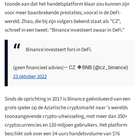
toonde aan dat het handelsplatform klaar zou kunnen zijn
voor meer baanbrekende prestaties, vooral in de DeFi-
wereld. Zhao, die bij zijn volgers bekend staat als "CZ",
schreef in een tweet: "Binance investeert zwaar in DeFi."
Binance investeert fors in DeFi.
(geen financieel advies)
— CZ 🔶BNB (@cz_binance)
23 oktober 2022
Sinds de oprichting in 2017 is Binance geëvolueerd van een
grote speler op de Aziatische cryptomarkt naar 's werelds
toonaangevende crypto-uitwisseling, met meer dan 350+
cryptocurrencies en 120 miljoen gebruikers. Het platform
beschikt ook over een 24-uurs handelsvolume van $76