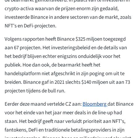
de bearmarkt geïntensiveerd. In plaats van te investeren in
crypto-activa waarvan de prijzen enorm zijn gedaald,
investeerde Binance in andere sectoren van de markt, zoals
NFT's en DeFi-projecten.
Volgens rapporten heeft Binance $325 miljoen toegezegd
aan 67 projecten. Het investeringsbeleid en de details van
het bedrijf blijven echter enigszins onduidelijk voor het
publiek. Hoe dan ook, de bearmarkt heeft het
handelsplatform niet afgeschrikt in zijn poging om uit te
breiden. Binance gaf in 2021 slechts $140 miljoen uit aan 73
projecten tijdens de bull run.
Eerder deze maand vertelde CZ aan:
Bloomberg
dat Binance
voor het einde van het jaar meer deals in de line-up had
staan. Het bedrijf geeft naar verluidt prioriteit aan NFT's,
fantokens, DeFi en traditionele betalingsproviders in zijn