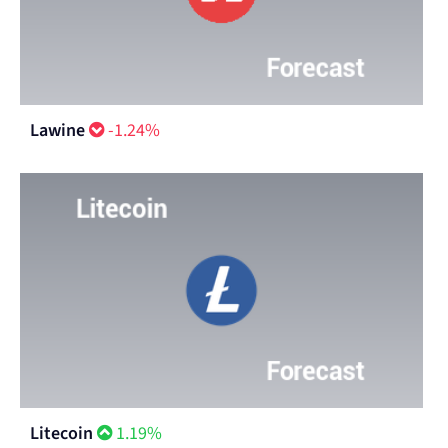
Lawine
-1.24%
Litecoin
1.19%