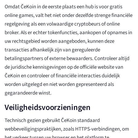
Omdat ČeKoin in de eerste plaats een hub is voor gratis
online games, valt het niet onder dezelfde strenge financiële
regelgeving als een volwaardige cryptobeurs of online
broker. Als er echter tokenfuncties, aankopen of opnames in
uw rechtsgebied worden aangeboden, kunnen deze
transacties afhankelijk zijn van gereguleerde
betalingspartners of externe bewaarders. Controleer altijd
de juridische kennisgevingen op de officiële website van
ČeKoin en controleer of financiële interacties duidelijk
worden uitgelegd en niet worden gepresenteerd als
gegarandeerde winst.
Veiligheidsvoorzieningen
Technisch gezien gebruikt ČeKoin standaard
webbeveiligingspraktijken, zoals HTTPS-verbindingen, om
het verkeer tussen uw browser en het platform te