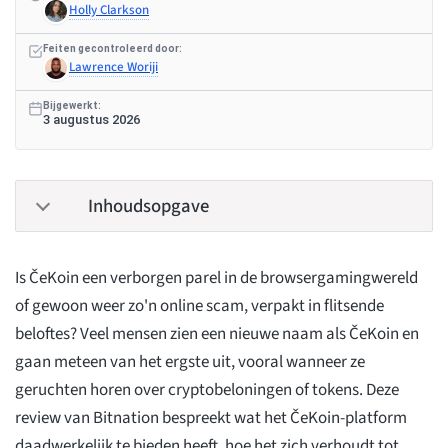
Holly Clarkson
Feiten gecontroleerd door:
Lawrence Woriji
Bijgewerkt:
3 augustus 2026
Inhoudsopgave
Is ČeKoin een verborgen parel in de browsergamingwereld
of gewoon weer zo'n online scam, verpakt in flitsende
beloftes? Veel mensen zien een nieuwe naam als ČeKoin en
gaan meteen van het ergste uit, vooral wanneer ze
geruchten horen over cryptobeloningen of tokens. Deze
review van Bitnation bespreekt wat het ČeKoin-platform
daadwerkelijk te bieden heeft, hoe het zich verhoudt tot