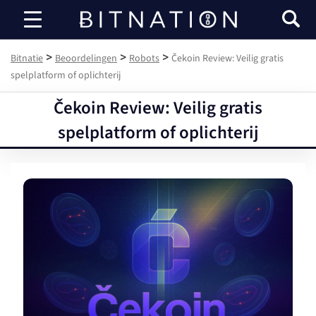
Bitnatie
>
>
>
Bitnatie
Beoordelingen
Robots
Čekoin Review: Veilig gratis
spelplatform of oplichterij
Čekoin Review: Veilig gratis
spelplatform of oplichterij