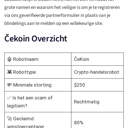
grote namen en waarom het veiliger is om je te registreren
via ons geverifieerde partnerformulier in plaats van je
blindelings aan te melden op een willekeurige site.
Čekoin Overzicht
🤖 Robotnaam:
ČeKoin
👾 Robottype:
Crypto-handelsrobot
💸 Minimale storting:
$250
✅ Is het een scam of
Rechtmatig
legitiem?
🚀 Geclaimd
80%
winstpercentage: