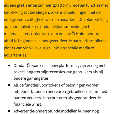
als een gratis entertainmentplatform, moeten functies met
betrekking tot betalingen, tokens of beloningen met de
nodige voorzichtigheid worden benaderd. Om blootstelling
aan namaaksites en onduidelijke aanbiedingen te
minimaliseren, raden we u aan om uw ČeKoin-avontuur
altijd te beginnen via ons geverifieerde partnerformulier in
plaats van via willekeurige links op sociale media of
advertenties.
Omdat ČeKoin een nieuw platform is, zijn er nog niet
zoveel langetermijnrecensies van gebruikers als bij
oudere gamingsites.
Als de functies voor tokens of beloningen worden
uitgebreid, kunnen onervaren gebruikers de gamified
punten verkeerd interpreteren als gegarandeerde
financiële winst.
Advertentie-ondersteunde modellen kunnen nog