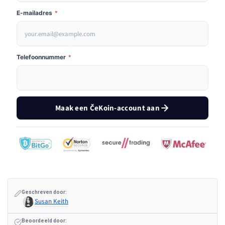
E-mailadres
*
Telefoonnummer
*
Maak een ČeKoin-account aan
Geschreven door:
Susan Keith
Beoordeeld door: