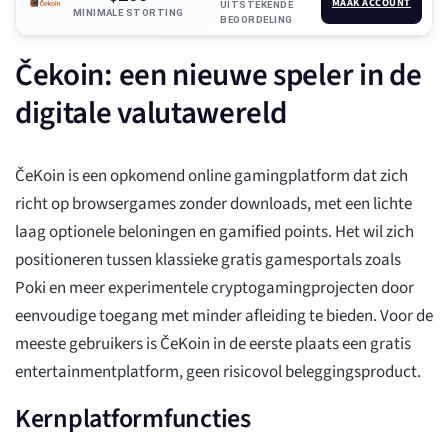
MAAK ACCOUNT
UITSTEKENDE
MINIMALE STORTING
BEOORDELING
Čekoin: een nieuwe speler in de
digitale valutawereld
ČeKoin is een opkomend online gamingplatform dat zich
richt op browsergames zonder downloads, met een lichte
laag optionele beloningen en gamified points. Het wil zich
positioneren tussen klassieke gratis gamesportals zoals
Poki en meer experimentele cryptogamingprojecten door
eenvoudige toegang met minder afleiding te bieden. Voor de
meeste gebruikers is ČeKoin in de eerste plaats een gratis
entertainmentplatform, geen risicovol beleggingsproduct.
Kernplatformfuncties