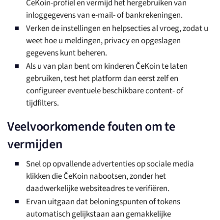
ČeKoin-profiel en vermijd het hergebruiken van
inloggegevens van e-mail- of bankrekeningen.
Verken de instellingen en helpsecties al vroeg, zodat u
weet hoe u meldingen, privacy en opgeslagen
gegevens kunt beheren.
Als u van plan bent om kinderen ČeKoin te laten
gebruiken, test het platform dan eerst zelf en
configureer eventuele beschikbare content- of
tijdfilters.
Veelvoorkomende fouten om te
vermijden
Snel op opvallende advertenties op sociale media
klikken die ČeKoin nabootsen, zonder het
daadwerkelijke websiteadres te verifiëren.
Ervan uitgaan dat beloningspunten of tokens
automatisch gelijkstaan aan gemakkelijke