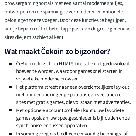
browsergamingportals met een aantal moderne snufjes,
ontworpen om de spanning te verminderen en optionele
beloningen toe te voegen. Door deze functies te begrijpen,
kun je bepalen of het beter bij je past dan de grote generieke
sites die je misschien al kent.
Wat maakt Čekoin zo bijzonder?
ČeKoin richt zich op HTML5-titels die niet gedownload
hoeven te worden, waardoor games snel starten in
vrijwel elke moderne browser.
Het platform streeft naar een overzichtelijkere lay-out
met minder opdringerige pop-ups dan veel andere
sites met gratis games, die vol staan met advertenties.
Met optionele accountprofielen kunt u uw favoriete
games opslaan, uw speelgeschiedenis bijhouden en ze
synchroniseren tussen apparaten.
In sommige regio's biedt een eenvoudig belonings- of