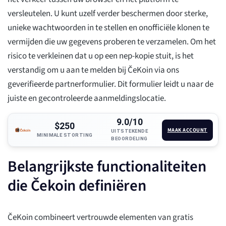
versleutelen. U kunt uzelf verder beschermen door sterke,
unieke wachtwoorden in te stellen en onofficiële klonen te
vermijden die uw gegevens proberen te verzamelen. Om het
risico te verkleinen dat u op een nep-kopie stuit, is het
verstandig om u aan te melden bij ČeKoin via ons
geverifieerde partnerformulier. Dit formulier leidt u naar de
juiste en gecontroleerde aanmeldingslocatie.
9.0/10
$250
MAAK ACCOUNT
UITSTEKENDE
MINIMALE STORTING
BEOORDELING
Belangrijkste functionaliteiten
die Čekoin definiëren
ČeKoin combineert vertrouwde elementen van gratis