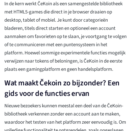
In de kern werkt ČeKoin als een samengestelde bibliotheek
met HTML5-games die direct in je browser draaien op
desktop, tablet of mobiel. Je kunt door categorieën
bladeren, titels direct starten en optioneel een account
aanmaken om favorieten op te slaan, je voortgang te volgen
of te communiceren met een puntensysteem in het
platform. Hoewel sommige experimentele functies mogelijk
verwijzen naar tokens of beloningen, is ČeKoin in de eerste
plaats een gamingplatform en geen handelsplatform.
Wat maakt Čekoin zo bijzonder? Een
gids voor de functies ervan
Nieuwe bezoekers kunnen meestal een deel van de ČeKoin-
bibliotheek verkennen zonder een account aan te maken,
waardoor het testen van het platform zeer eenvoudig is. Om
volledige functionaliteit te ontgrendelen, zoals opgeslagen