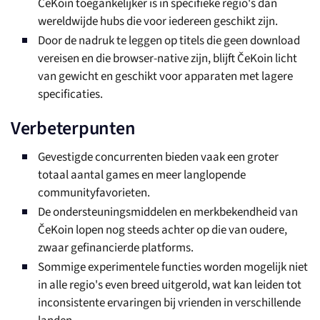
ČeKoin toegankelijker is in specifieke regio's dan
wereldwijde hubs die voor iedereen geschikt zijn.
Door de nadruk te leggen op titels die geen download
vereisen en die browser-native zijn, blijft ČeKoin licht
van gewicht en geschikt voor apparaten met lagere
specificaties.
Verbeterpunten
Gevestigde concurrenten bieden vaak een groter
totaal aantal games en meer langlopende
communityfavorieten.
De ondersteuningsmiddelen en merkbekendheid van
ČeKoin lopen nog steeds achter op die van oudere,
zwaar gefinancierde platforms.
Sommige experimentele functies worden mogelijk niet
in alle regio's even breed uitgerold, wat kan leiden tot
inconsistente ervaringen bij vrienden in verschillende