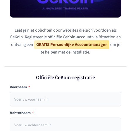
Laat je niet oplichten door websites die zich voordoen als
ČeKoin. Registreer je officiële ČeKoin-account via Bitnation en
ontvang een
GRATIS Persoonlijke Accountmanager
om je
te helpen met de installatie.
Officiële ČeKoin-registratie
Voornaam
*
Achternaam
*