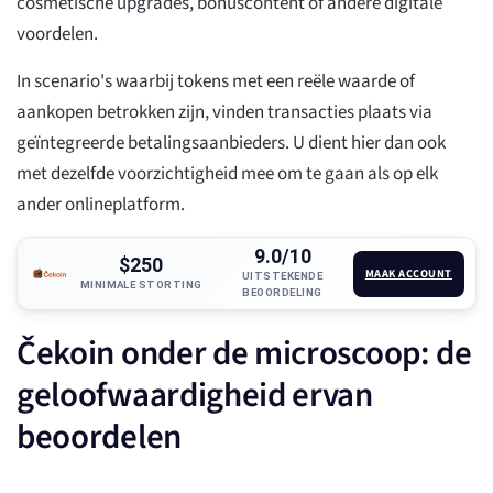
cosmetische upgrades, bonuscontent of andere digitale
voordelen.
In scenario's waarbij tokens met een reële waarde of
aankopen betrokken zijn, vinden transacties plaats via
geïntegreerde betalingsaanbieders. U dient hier dan ook
met dezelfde voorzichtigheid mee om te gaan als op elk
ander onlineplatform.
9.0/10
$250
MAAK ACCOUNT
UITSTEKENDE
MINIMALE STORTING
BEOORDELING
Čekoin onder de microscoop: de
geloofwaardigheid ervan
beoordelen