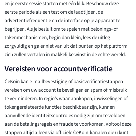
en je eerste sessie starten met één klik. Beschouw deze
eerste periode als een test om de laadtijden, de
advertentiefrequentie en de interface op je apparaat te
begrijpen. Als je besluit om te spelen met belonings- of
tokenmechanismen, begin dan klein, lees de uitleg
zorgvuldig en ga er niet van uit dat punten op het platform
zich zullen vertalen in makkelijke winst in de echte wereld.
Vereisten voor accountverificatie
ČeKoin kan e-mailbevestiging of basisverificatiestappen
vereisen om uw account te beveiligen en spam of misbruik
te verminderen. In regio's waar aankopen, inwisselingen of
tokengerelateerde functies beschikbaar zijn, kunnen
aanvullende identiteitscontroles nodig zijn om te voldoen
aan de betalingsregels en fraude te voorkomen. Voltooi deze
stappen altijd alleen via officiële ČeKoin-kanalen die u kunt