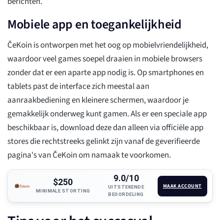
berichten.
Mobiele app en toegankelijkheid
ČeKoin is ontworpen met het oog op mobielvriendelijkheid,
waardoor veel games soepel draaien in mobiele browsers
zonder dat er een aparte app nodig is. Op smartphones en
tablets past de interface zich meestal aan
aanraakbediening en kleinere schermen, waardoor je
gemakkelijk onderweg kunt gamen. Als er een speciale app
beschikbaar is, download deze dan alleen via officiële app
stores die rechtstreeks gelinkt zijn vanaf de geverifieerde
pagina's van ČeKoin om namaak te voorkomen.
9.0/10
$250
MAAK ACCOUNT
UITSTEKENDE
MINIMALE STORTING
BEOORDELING