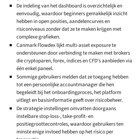
De indeling van het dashboard is overzichtelijk en
eenvoudig, waardoor beginners gemakkelijk inzicht
hebben in open posities, aandelencurves en
risiconiveaus zonder dat ze te maken krijgen met
complexe grafieken.
Canmark Flowdex lijkt multi-asset exposure te
ondersteunen door verbinding te maken met brokers
die cryptoparen, forex, indices en CFD's aanbieden via
één enkel paneel.
Sommige gebruikers melden dat ze toegang hebben
tot een persoonlijke accountmanager die hen
begeleidt bij het onboardingproces, het platform
uitlegt en basisinformatie geeft over risicobeheer.
De strategie-instellingen omvatten doorgaans
instelbare stop-loss-, take-profit- en
positiegroottecontroles, waardoor gebruikers ten
minste enige invloed hebben op het risico per