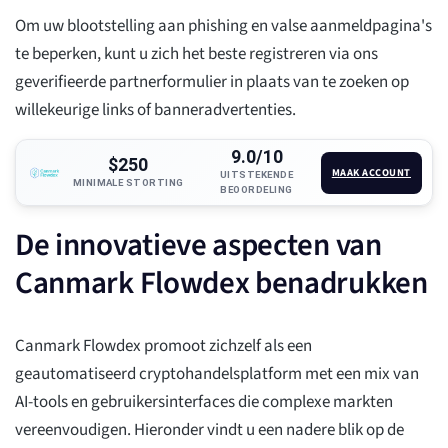
Om uw blootstelling aan phishing en valse aanmeldpagina's
te beperken, kunt u zich het beste registreren via ons
geverifieerde partnerformulier in plaats van te zoeken op
willekeurige links of banneradvertenties.
9.0/10
$250
MAAK ACCOUNT
UITSTEKENDE
MINIMALE STORTING
BEOORDELING
De innovatieve aspecten van
Canmark Flowdex benadrukken
Canmark Flowdex promoot zichzelf als een
geautomatiseerd cryptohandelsplatform met een mix van
AI-tools en gebruikersinterfaces die complexe markten
vereenvoudigen. Hieronder vindt u een nadere blik op de