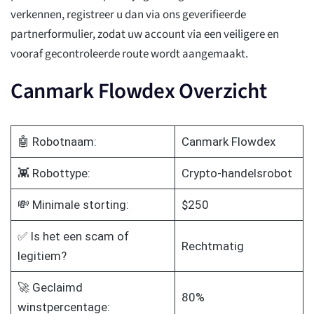
verkennen, registreer u dan via ons geverifieerde
partnerformulier, zodat uw account via een veiligere en
vooraf gecontroleerde route wordt aangemaakt.
Canmark Flowdex Overzicht
🤖 Robotnaam:
Canmark Flowdex
👾 Robottype:
Crypto-handelsrobot
💸 Minimale storting:
$250
✅ Is het een scam of
Rechtmatig
legitiem?
🚀 Geclaimd
80%
winstpercentage: