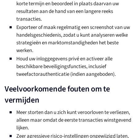
korte termijn en beoordeel in plaats daarvan uw
resultaten aan de hand van een langere reeks
transacties.
Exporteer of maak regelmatig een screenshot van uw
handelsgeschiedenis, zodat u kunt analyseren welke
strategieën en marktomstandigheden het beste
werken.
Houd uw inloggegevens privé en activeer alle
beschikbare beveiligingsfuncties, inclusief
tweefactorauthenticatie (indien aangeboden).
Veelvoorkomende fouten om te
vermijden
Meer storten dan u zich kunt veroorloven te verliezen,
alleen maar omdat de eerste transacties winstgevend
lijken.
Zeer agressieve risico-instellingen ongewijzigd laten,