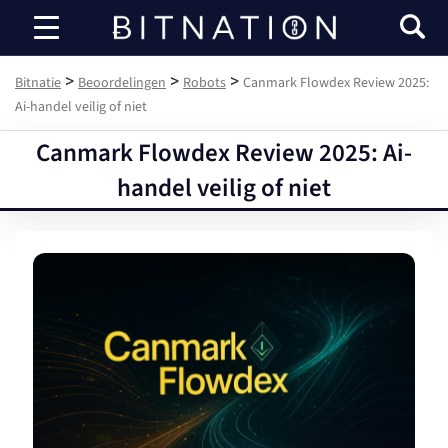
Bitnatie
>
>
>
Bitnatie
Beoordelingen
Robots
Canmark Flowdex Review 2025:
Ai-handel veilig of niet
Canmark Flowdex Review 2025: Ai-
handel veilig of niet