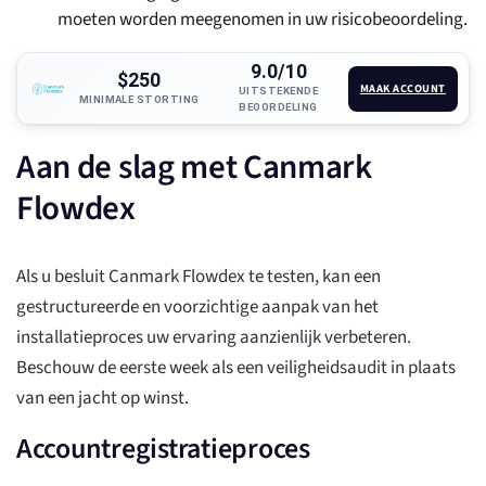
moeten worden meegenomen in uw risicobeoordeling.
9.0/10
$250
MAAK ACCOUNT
UITSTEKENDE
MINIMALE STORTING
BEOORDELING
Aan de slag met Canmark
Flowdex
Als u besluit Canmark Flowdex te testen, kan een
gestructureerde en voorzichtige aanpak van het
installatieproces uw ervaring aanzienlijk verbeteren.
Beschouw de eerste week als een veiligheidsaudit in plaats
van een jacht op winst.
Accountregistratieproces