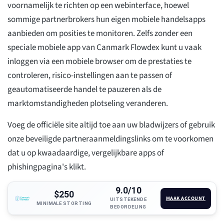
voornamelijk te richten op een webinterface, hoewel
sommige partnerbrokers hun eigen mobiele handelsapps
aanbieden om posities te monitoren. Zelfs zonder een
speciale mobiele app van Canmark Flowdex kunt u vaak
inloggen via een mobiele browser om de prestaties te
controleren, risico-instellingen aan te passen of
geautomatiseerde handel te pauzeren als de
marktomstandigheden plotseling veranderen.
Voeg de officiële site altijd toe aan uw bladwijzers of gebruik
onze beveiligde partneraanmeldingslinks om te voorkomen
dat u op kwaadaardige, vergelijkbare apps of
phishingpagina's klikt.
9.0/10
$250
MAAK ACCOUNT
UITSTEKENDE
MINIMALE STORTING
BEOORDELING