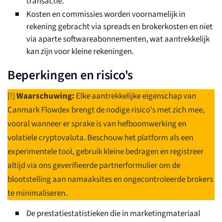
transactie.
Kosten en commissies worden voornamelijk in
rekening gebracht via spreads en brokerkosten en niet
via aparte softwareabonnementen, wat aantrekkelijk
kan zijn voor kleine rekeningen.
Beperkingen en risico's
[!]
Waarschuwing:
Elke aantrekkelijke eigenschap van
Canmark Flowdex brengt de nodige risico's met zich mee,
vooral wanneer er sprake is van hefboomwerking en
volatiele cryptovaluta. Beschouw het platform als een
experimentele tool, gebruik kleine bedragen en registreer
altijd via ons geverifieerde partnerformulier om de
blootstelling aan namaaksites en ongecontroleerde brokers
te minimaliseren.
De prestatiestatistieken die in marketingmateriaal