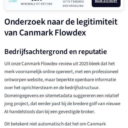
MAAK ACCOUNT
UITSTEKENDE
MINIMALE STORTING
BEOORDELING
Onderzoek naar de legitimiteit
van Canmark Flowdex
Bedrijfsachtergrond en reputatie
Uit onze Canmark Flowdex-review uit 2025 bleek dat het
merk voornamelijk online opereert, met een professioneel
ontworpen website, maar beperkte openbare informatie
over het oprichtersteam en de bedrijfsstructuur.
Domeingegevens en sitemetadata suggereren een relatief
jong project, dat eerder past bij de bredere golf van nieuwe
AI-handelstools dan bij een gevestigde broker.
Dit betekent niet automatisch dat het om Canmark