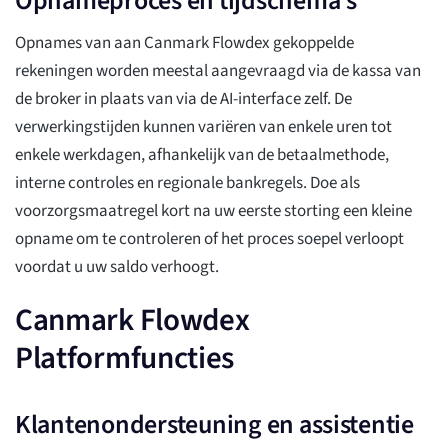
Opnameproces en tijdschema's
Opnames van aan Canmark Flowdex gekoppelde
rekeningen worden meestal aangevraagd via de kassa van
de broker in plaats van via de AI-interface zelf. De
verwerkingstijden kunnen variëren van enkele uren tot
enkele werkdagen, afhankelijk van de betaalmethode,
interne controles en regionale bankregels. Doe als
voorzorgsmaatregel kort na uw eerste storting een kleine
opname om te controleren of het proces soepel verloopt
voordat u uw saldo verhoogt.
Canmark Flowdex
Platformfuncties
Klantenondersteuning en assistentie