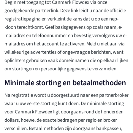
Begin met toegang tot Canmark Flowdex via onze
goedgekeurde partnerlink. Deze link leidt u naar de officiële
registratiepagina en verkleint de kans dat u op een nep-
kloon terechtkomt. Geef basisgegevens op zoals naam, e-
mailadres en telefoonnummer en bevestig vervolgens uw e-
mailadres om het account te activeren. Meld u niet aan via
willekeurige advertenties of ongevraagde berichten, want
oplichters gebruiken vaak domeinnamen die op elkaar lijken
om stortingen en persoonlijke gegevens te verzamelen.
Minimale storting en betaalmethoden
Na registratie wordt u doorgestuurd naar een partnerbroker
waar u uw eerste storting kunt doen. De minimale storting
voor Canmark Flowdex ligt doorgaans rond de honderden
dollars, hoewel de exacte bedragen per regio en broker
verschillen. Betaalmethoden zijn doorgaans bankpassen,