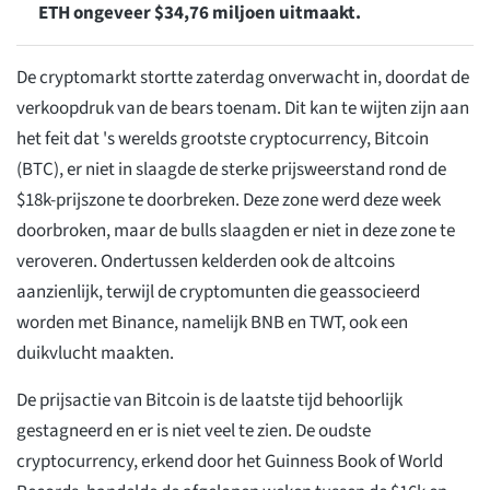
ETH ongeveer $34,76 miljoen uitmaakt.
De cryptomarkt stortte zaterdag onverwacht in, doordat de
verkoopdruk van de bears toenam. Dit kan te wijten zijn aan
het feit dat 's werelds grootste cryptocurrency, Bitcoin
(BTC), er niet in slaagde de sterke prijsweerstand rond de
$18k-prijszone te doorbreken. Deze zone werd deze week
doorbroken, maar de bulls slaagden er niet in deze zone te
veroveren. Ondertussen kelderden ook de altcoins
aanzienlijk, terwijl de cryptomunten die geassocieerd
worden met Binance, namelijk BNB en TWT, ook een
duikvlucht maakten.
De prijsactie van Bitcoin is de laatste tijd behoorlijk
gestagneerd en er is niet veel te zien. De oudste
cryptocurrency, erkend door het Guinness Book of World