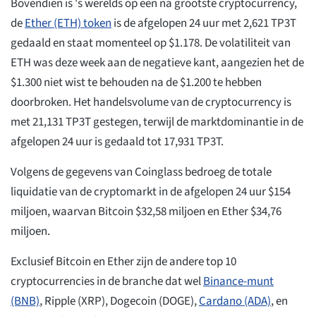
Bovendien is 's werelds op een na grootste cryptocurrency,
de
Ether (ETH) token
is de afgelopen 24 uur met 2,621 TP3T
gedaald en staat momenteel op $1.178. De volatiliteit van
ETH was deze week aan de negatieve kant, aangezien het de
$1.300 niet wist te behouden na de $1.200 te hebben
doorbroken. Het handelsvolume van de cryptocurrency is
met 21,131 TP3T gestegen, terwijl de marktdominantie in de
afgelopen 24 uur is gedaald tot 17,931 TP3T.
Volgens de gegevens van Coinglass bedroeg de totale
liquidatie van de cryptomarkt in de afgelopen 24 uur $154
miljoen, waarvan Bitcoin $32,58 miljoen en Ether $34,76
miljoen.
Exclusief Bitcoin en Ether zijn de andere top 10
cryptocurrencies in de branche dat wel
Binance-munt
(BNB)
, Ripple (XRP), Dogecoin (DOGE),
Cardano (ADA)
, en