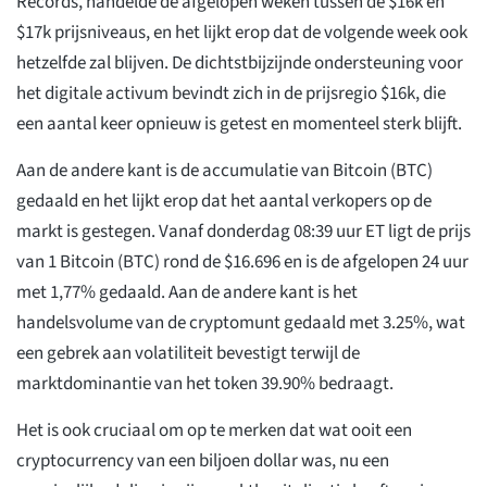
Records, handelde de afgelopen weken tussen de $16k en
$17k prijsniveaus, en het lijkt erop dat de volgende week ook
hetzelfde zal blijven. De dichtstbijzijnde ondersteuning voor
het digitale activum bevindt zich in de prijsregio $16k, die
een aantal keer opnieuw is getest en momenteel sterk blijft.
Aan de andere kant is de accumulatie van Bitcoin (BTC)
gedaald en het lijkt erop dat het aantal verkopers op de
markt is gestegen. Vanaf donderdag 08:39 uur ET ligt de prijs
van 1 Bitcoin (BTC) rond de $16.696 en is de afgelopen 24 uur
met 1,77% gedaald. Aan de andere kant is het
handelsvolume van de cryptomunt gedaald met 3.25%, wat
een gebrek aan volatiliteit bevestigt terwijl de
marktdominantie van het token 39.90% bedraagt.
Het is ook cruciaal om op te merken dat wat ooit een
cryptocurrency van een biljoen dollar was, nu een