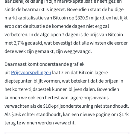
aanzienlijke daling in zijn marktkapitalisatie heeft gezien
sinds de bearmarkt is ingezet. Bovendien staat de huidige
marktkapitalisatie van Bitcoin op $320.9 miljard, en het lijkt
erop dat de situatie de komende dagen niet erg zal
verbeteren. In de afgelopen 7 dagen is de prijs van Bitcoin
met 2,7% gedaald, wat bevestigt dat alle winsten die eerder
deze week zijn gemaakt, zijn weggevaagd.
Daarnaast komt onderstaande grafiek
uit
Prijsvoorspellingen
laat zien dat Bitcoin lagere
dieptepunten blijft vormen, wat betekent dat de prijzen in
het kortere tijdsbestek kunnen blijven dalen. Bovendien
kunnen we ook een hertest van lagere prijsniveaus
verwachten als de $16k-prijsondersteuning niet standhoudt.
Als $16k echter standhoudt, kan een nieuwe poging om $17k
terug te winnen worden verwacht.