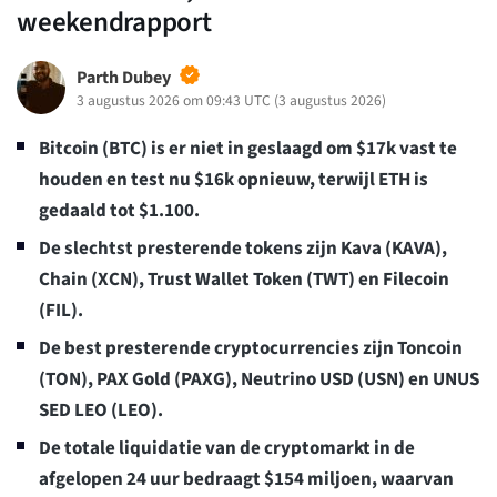
weekendrapport
Parth Dubey
3 augustus 2026 om 09:43 UTC
(
3 augustus 2026
)
Bitcoin (BTC) is er niet in geslaagd om $17k vast te
houden en test nu $16k opnieuw, terwijl ETH is
gedaald tot $1.100.
De slechtst presterende tokens zijn Kava (KAVA),
Chain (XCN), Trust Wallet Token (TWT) en Filecoin
(FIL).
De best presterende cryptocurrencies zijn Toncoin
(TON), PAX Gold (PAXG), Neutrino USD (USN) en UNUS
SED LEO (LEO).
De totale liquidatie van de cryptomarkt in de
afgelopen 24 uur bedraagt $154 miljoen, waarvan