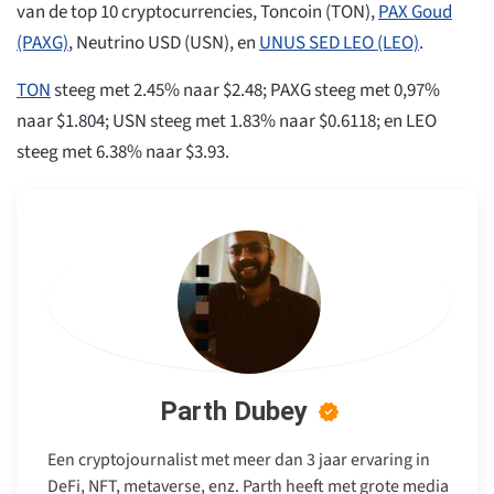
van de top 10 cryptocurrencies, Toncoin (TON),
PAX Goud
(PAXG)
, Neutrino USD (USN), en
UNUS SED LEO (LEO)
.
TON
steeg met 2.45% naar $2.48; PAXG steeg met 0,97%
naar $1.804; USN steeg met 1.83% naar $0.6118; en LEO
steeg met 6.38% naar $3.93.
Parth Dubey
Een cryptojournalist met meer dan 3 jaar ervaring in
DeFi, NFT, metaverse, enz. Parth heeft met grote media