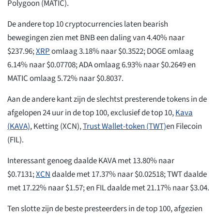
Polygoon (MATIC).
De andere top 10 cryptocurrencies laten bearish
bewegingen zien met BNB een daling van 4.40% naar
$237.96;
XRP
omlaag 3.18% naar $0.3522; DOGE omlaag
6.14% naar $0.07708; ADA omlaag 6.93% naar $0.2649 en
MATIC omlaag 5.72% naar $0.8037.
Aan de andere kant zijn de slechtst presterende tokens in de
afgelopen 24 uur in de top 100, exclusief de top 10,
Kava
(KAVA)
, Ketting (XCN),
Trust Wallet-token (TWT)
en Filecoin
(FIL).
Interessant genoeg daalde KAVA met 13.80% naar
$0.7131;
XCN
daalde met 17.37% naar $0.02518; TWT daalde
met 17.22% naar $1.57; en FIL daalde met 21.17% naar $3.04.
Ten slotte zijn de beste presteerders in de top 100, afgezien