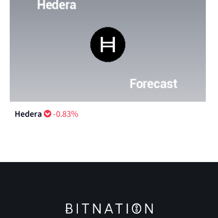
Hedera
-0.83%