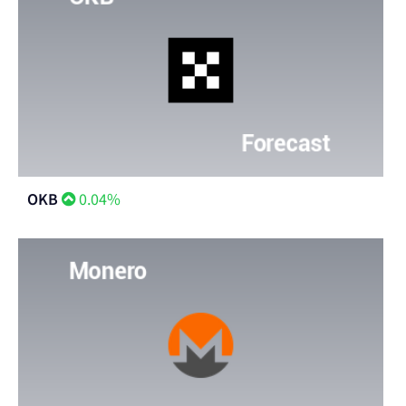
OKB
0.04%