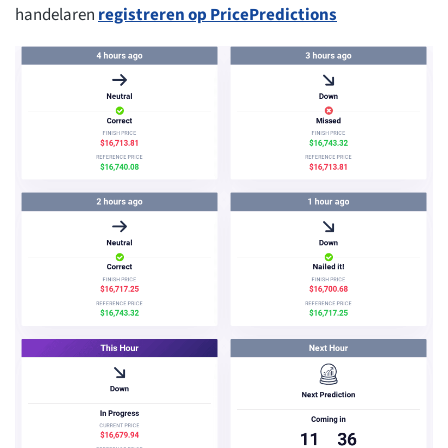
handelaren
registreren op PricePredictions