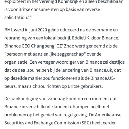
exploiteert in het Verenigd Koninkrijk en alleen beschikbaar
is voor Britse consumenten op basis van reverse
solicitation."“
BML werd in juni 2020 geïntroduceerd na de overname en
rebranding van een lokaal bedrijf, EddieUK, door Binance.
Binance CEO Changpeng 'CZ' Zhao werd genoemd als de
"persoon met aanzienlijke zeggenschap" over de
organisatie. Een vertegenwoordiger van Binance zei destijds
dat de deal zou helpen bij de lancering van Binance.uk, dat
op dezelfde manier zou functioneren als de Binance.US-
beurs, maar zich zou richten op Britse gebruikers.
De aankondiging van vandaag komt op een moment dat
Binance in verschillende landen te kampen heeft met
problemen op het gebied van regelgeving. De Amerikaanse
Securities and Exchange Commission (SEC) heeft eerder