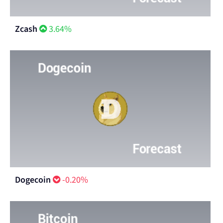
Zcash
3.64%
Dogecoin
-0.20%