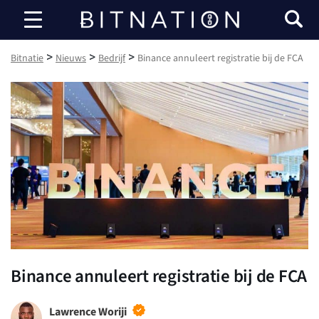
Bitnatie
>
>
>
Bitnatie
Nieuws
Bedrijf
Binance annuleert registratie bij de FCA
Binance annuleert registratie bij de FCA
Lawrence Woriji