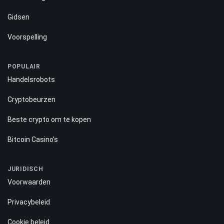
Gidsen
Voorspelling
POPULAIR
Handelsrobots
Cryptobeurzen
Beste crypto om te kopen
Bitcoin Casino's
JURIDISCH
Voorwaarden
Privacybeleid
Cookie beleid