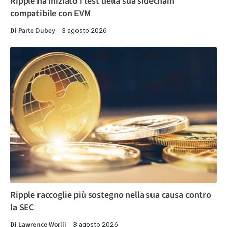
Ripple ha iniziato i test della sua sidechain
compatibile con EVM
Di
Parte Dubey
3 agosto 2026
Ripple raccoglie più sostegno nella sua causa contro
la SEC
Di
Lawrence Woriji
3 agosto 2026