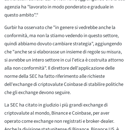
agenzia ha "lavorato in modo ponderato e graduale in
questo ambito".“
Gurbir ha osservato che "in genere si vedrebbe anche la
conformità, ma non la stiamo vedendo in questo settore,
quindi abbiamo dovuto cambiare strategia", aggiungendo
che "anche se si elaborasse un insieme di regole su misura,
si avrebbe un intero settore in cui l'etica è costruita attorno
alla non conformità". Il direttore dell'applicazione delle
norme della SEC ha fatto riferimento alle richieste
dell'exchange di criptovalute Coinbase di stabilire politiche
che gli exchange devono seguire.
La SEC ha citato in giudizio i più grandi exchange di
criptovalute al mondo, Binance e Coinbase, per aver
operato come exchange non registrati e broker-dealer.
Anche la divisione statunitense di Binance, Binance.US, è