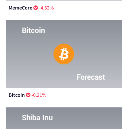
MemeCore
-4.52%
Bitcoin
-0.21%