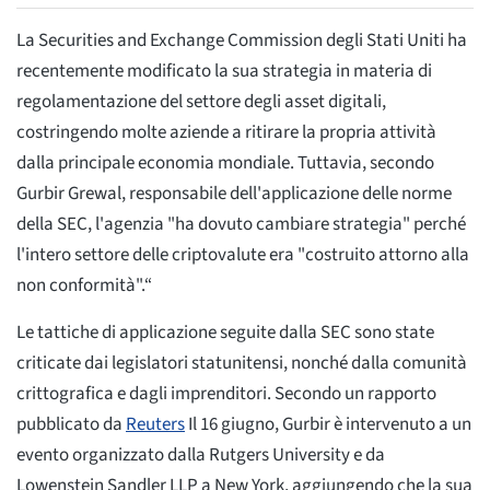
La Securities and Exchange Commission degli Stati Uniti ha
recentemente modificato la sua strategia in materia di
regolamentazione del settore degli asset digitali,
costringendo molte aziende a ritirare la propria attività
dalla principale economia mondiale. Tuttavia, secondo
Gurbir Grewal, responsabile dell'applicazione delle norme
della SEC, l'agenzia "ha dovuto cambiare strategia" perché
l'intero settore delle criptovalute era "costruito attorno alla
non conformità".“
Le tattiche di applicazione seguite dalla SEC sono state
criticate dai legislatori statunitensi, nonché dalla comunità
crittografica e dagli imprenditori. Secondo un rapporto
pubblicato da
Reuters
Il 16 giugno, Gurbir è intervenuto a un
evento organizzato dalla Rutgers University e da
Lowenstein Sandler LLP a New York, aggiungendo che la sua