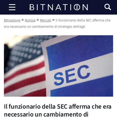
Bitnazione
>
>
>
Bitnazione
Notizia
Mercati
Il funzionario della SEC afferma che
era necessario un cambiamento di strategia: dettagli
Il funzionario della SEC afferma che era
necessario un cambiamento di