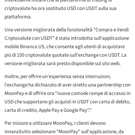
interessante notare che la piattaforma di trading di
criptovalute ha ora sostituito USD con USDT sulla sua
piattaforma.
Una versione migliorata della funzionalità "Compra e Vendi
Criptovalute con USDT" è stata introdotta sull'applicazione
mobile Binance.US, che consente agli utenti di acquistare
più di 150 criptovalute quotate sull'exchange con USDT. La
versione migliorata sarà presto disponibile sul sito web.
Inoltre, per offrire un'esperienza senza interruzioni,
l'exchange ha dichiarato di aver stretto una partnership con
MoonPay e di offrire ora "nuove comode rampe di accesso in
USD che supportano gli acquisti in USDT con carta di debito,
carta di credito, Apple Pay e Google Pay".“
Per iniziare a utilizzare MoonPay, i clienti devono
innanzitutto selezionare "MoonPay" sull'applicazione, da