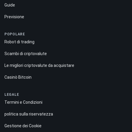
Guide
Previsione
POPOLARE
Robot di trading
Scambi di criptovalute
Le migliori criptovalute da acquistare
Casinò Bitcoin
LEGALE
Termini e Condizioni
politica sulla riservatezza
Gestione dei Cookie