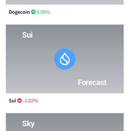
Dogecoin
0.90%
Sui
-1.02%