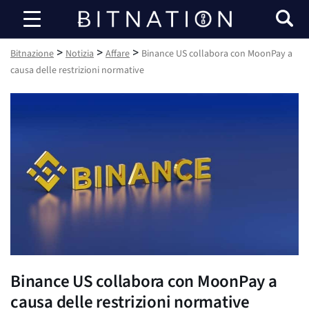
Bitnazione
>
>
>
Bitnazione
Notizia
Affare
Binance US collabora con MoonPay a
causa delle restrizioni normative
Binance US collabora con MoonPay a
causa delle restrizioni normative