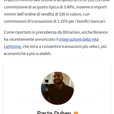
importo minimo dell'ordine di acquisto di circa $30, con una
commissione di acquisto tipica di 3.49%, insieme a importi
minimi dell'ordine di vendita di $30 in valore, con
commissioni di transazione di 2.25% per i bonifici bancari.
Come riportato in precedenza da Bitnation, anche Binance
ha recentemente annunciato il
integrazione della rete
Lightning,
che mira a consentire transazioni più veloci, più
economiche e più scalabili.
Parte Dubey