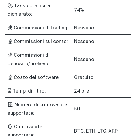
🚀 Tasso di vincita
74%
dichiarato:
💰 Commissioni di trading:
Nessuno
💰 Commissioni sul conto:
Nessuno
💰 Commissioni di
Nessuno
deposito/prelievo:
💰 Costo del software:
Gratuito
⌛ Tempi di ritiro:
24 ore
#️⃣ Numero di criptovalute
50
supportate:
💱 Criptovalute
BTC, ETH, LTC, XRP
supportate: