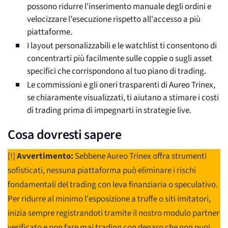
possono ridurre l'inserimento manuale degli ordini e
velocizzare l'esecuzione rispetto all'accesso a più
piattaforme.
I layout personalizzabili e le watchlist ti consentono di
concentrarti più facilmente sulle coppie o sugli asset
specifici che corrispondono al tuo piano di trading.
Le commissioni e gli oneri trasparenti di Aureo Trinex,
se chiaramente visualizzati, ti aiutano a stimare i costi
di trading prima di impegnarti in strategie live.
Cosa dovresti sapere
[!]
Avvertimento:
Sebbene Aureo Trinex offra strumenti
sofisticati, nessuna piattaforma può eliminare i rischi
fondamentali del trading con leva finanziaria o speculativo.
Per ridurre al minimo l'esposizione a truffe o siti imitatori,
inizia sempre registrandoti tramite il nostro modulo partner
verificato e non fare mai trading con denaro che non puoi