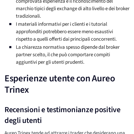
comprovata esperienza e il riconoscimento del
marchio tipici degli exchange di alto livello e dei broker
tradizionali.
I materiali informativi per i clienti e i tutorial
approfonditi potrebbero essere meno esaustivi
rispetto a quelli offerti dai principali concorrenti.
La chiarezza normativa spesso dipende dal broker
partner scelto, il che può comportare compiti
aggiuntivi per gli utenti prudenti.
Esperienze utente con Aureo
Trinex
Recensioni e testimonianze positive
degli utenti
Aureo Trinex tende ad attrarre i trader che desiderano una