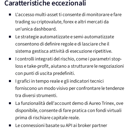
Caratteristiche eccezionali
L'accesso multi-asset ti consente di monitorare e fare
trading su criptovalute, forex e altri mercati da
un'unica dashboard.
Le strategie automatizzate e semi-automatizzate
consentono di definire regole e di lasciare che il
sistema gestisca attività di esecuzione ripetitive.
I controlli integrati del rischio, come i parametri stop-
loss e take-profit, aiutano a strutturare le negoziazioni
con punti di uscita predefiniti.
I grafici in tempo reale e gli indicatori tecnici
forniscono un modo visivo per confrontare le tendenze
tra diversi strumenti.
La funzionalità dell'account demo di Aureo Trinex, ove
disponibile, consente di fare pratica con fondi virtuali
prima di rischiare capitale reale.
Le connessioni basate su API ai broker partner