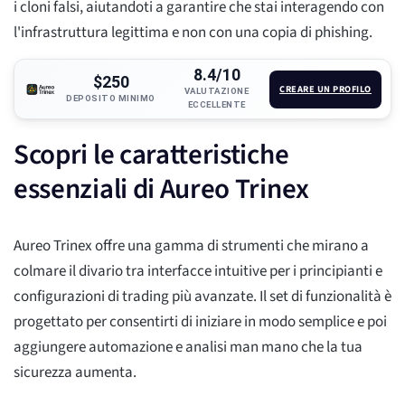
i cloni falsi, aiutandoti a garantire che stai interagendo con
l'infrastruttura legittima e non con una copia di phishing.
8.4/10
$250
CREARE UN PROFILO
VALUTAZIONE
DEPOSITO MINIMO
ECCELLENTE
Scopri le caratteristiche
essenziali di Aureo Trinex
Aureo Trinex offre una gamma di strumenti che mirano a
colmare il divario tra interfacce intuitive per i principianti e
configurazioni di trading più avanzate. Il set di funzionalità è
progettato per consentirti di iniziare in modo semplice e poi
aggiungere automazione e analisi man mano che la tua
sicurezza aumenta.