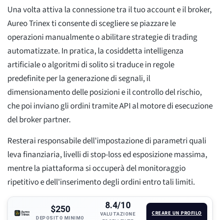
Una volta attiva la connessione tra il tuo account e il broker,
Aureo Trinex ti consente di scegliere se piazzare le
operazioni manualmente o abilitare strategie di trading
automatizzate. In pratica, la cosiddetta intelligenza
artificiale o algoritmi di solito si traduce in regole
predefinite per la generazione di segnali, il
dimensionamento delle posizioni e il controllo del rischio,
che poi inviano gli ordini tramite API al motore di esecuzione
del broker partner.
Resterai responsabile dell'impostazione di parametri quali
leva finanziaria, livelli di stop-loss ed esposizione massima,
mentre la piattaforma si occuperà del monitoraggio
ripetitivo e dell'inserimento degli ordini entro tali limiti.
8.4/10
$250
CREARE UN PROFILO
VALUTAZIONE
DEPOSITO MINIMO