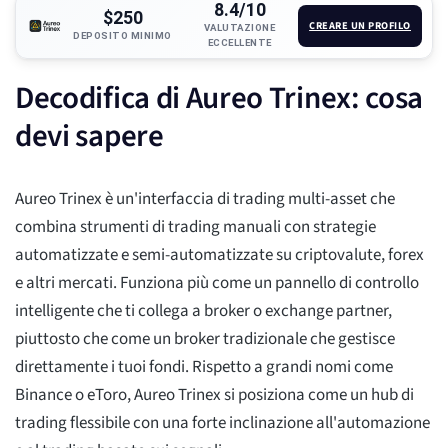
8.4/10
$250
CREARE UN PROFILO
VALUTAZIONE
DEPOSITO MINIMO
ECCELLENTE
Decodifica di Aureo Trinex: cosa
devi sapere
Aureo Trinex è un'interfaccia di trading multi-asset che
combina strumenti di trading manuali con strategie
automatizzate e semi-automatizzate su criptovalute, forex
e altri mercati. Funziona più come un pannello di controllo
intelligente che ti collega a broker o exchange partner,
piuttosto che come un broker tradizionale che gestisce
direttamente i tuoi fondi. Rispetto a grandi nomi come
Binance o eToro, Aureo Trinex si posiziona come un hub di
trading flessibile con una forte inclinazione all'automazione