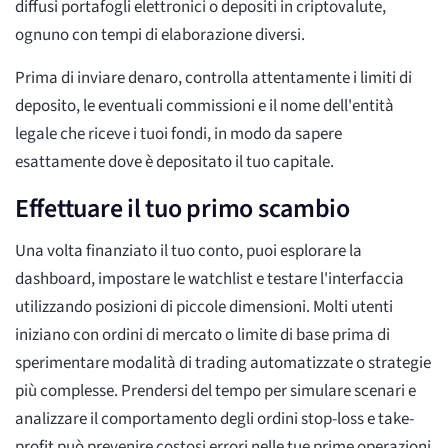
diffusi portafogli elettronici o depositi in criptovalute,
ognuno con tempi di elaborazione diversi.
Prima di inviare denaro, controlla attentamente i limiti di
deposito, le eventuali commissioni e il nome dell'entità
legale che riceve i tuoi fondi, in modo da sapere
esattamente dove è depositato il tuo capitale.
Effettuare il tuo primo scambio
Una volta finanziato il tuo conto, puoi esplorare la
dashboard, impostare le watchlist e testare l'interfaccia
utilizzando posizioni di piccole dimensioni. Molti utenti
iniziano con ordini di mercato o limite di base prima di
sperimentare modalità di trading automatizzate o strategie
più complesse. Prendersi del tempo per simulare scenari e
analizzare il comportamento degli ordini stop-loss e take-
profit può prevenire costosi errori nelle tue prime operazioni