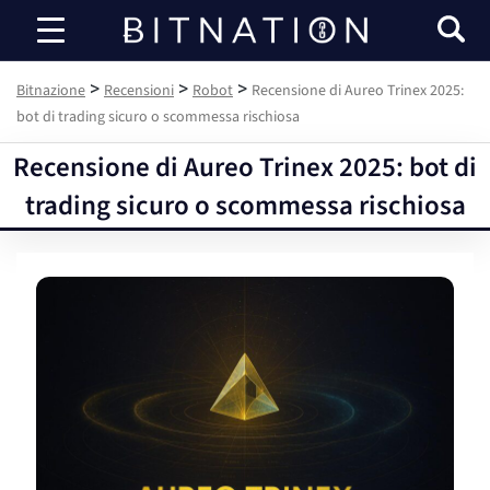
Bitnazione
>
>
>
Bitnazione
Recensioni
Robot
Recensione di Aureo Trinex 2025:
bot di trading sicuro o scommessa rischiosa
Recensione di Aureo Trinex 2025: bot di
trading sicuro o scommessa rischiosa