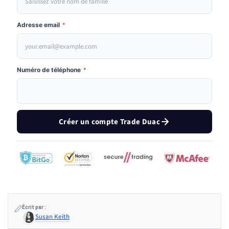
Adresse email
*
Numéro de téléphone
*
Créer un compte Trade Duac
Écrit par :
Susan Keith