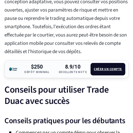
conception adaptative, vous pouvez consulter vos positions
ouvertes, ajuster vos paramètres de risque et mettre en
pause ou reprendre le trading automatique depuis votre
smartphone. Toutefois, l'exécution des ordres étant
effectuée par le courtier, vous aurez peut-être besoin de son
application mobile pour consulter vos relevés de compte
détaillés et l'historique de vos dépôts.
$250
8.9/10
CRÉER UN COMPTE
DÉPÔT MINIMAL
EXCELLENTE NOTE
Conseils pour utiliser Trade
Duac avec succès
Conseils pratiques pour les débutants
Commencez par un compte démo pour observer la