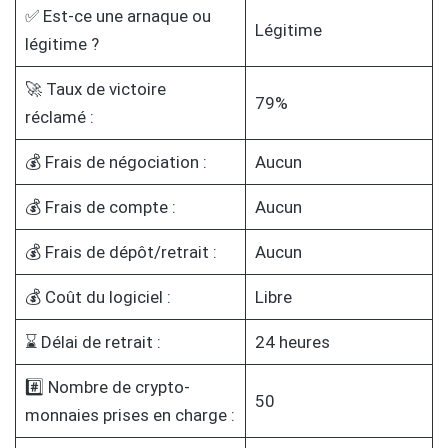
✅ Est-ce une arnaque ou
Légitime
légitime ?
🚀 Taux de victoire
79%
réclamé :
💰 Frais de négociation :
Aucun
💰 Frais de compte :
Aucun
💰 Frais de dépôt/retrait :
Aucun
💰 Coût du logiciel :
Libre
⌛ Délai de retrait :
24 heures
#️⃣ Nombre de crypto-
50
monnaies prises en charge :