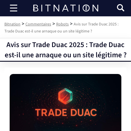
Bitnation
>
>
>
Bitnation
Commentaires
Robots
Avis sur Trade Duac 2025 :
Trade Duac est-il une arnaque ou un site légitime ?
Avis sur Trade Duac 2025 : Trade Duac
est-il une arnaque ou un site légitime ?