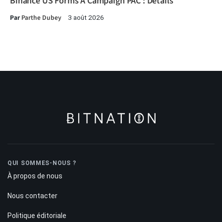
Binance US Forms A Campaign PAC : Détails
Par
Parthe Dubey
3 août 2026
QUI SOMMES-NOUS ?
À propos de nous
Nous contacter
Politique éditoriale