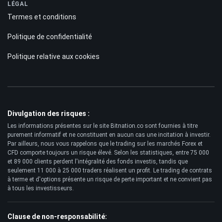
LÉGAL
Termes et conditions
Politique de confidentialité
Politique relative aux cookies
Divulgation des risques :
Les informations présentes sur le site Bitnation.co sont fournies à titre
purement informatif et ne constituent en aucun cas une incitation à investir.
Par ailleurs, nous vous rappelons que le trading sur les marchés Forex et
CFD comporte toujours un risque élevé. Selon les statistiques, entre 75 000
et 89 000 clients perdent l'intégralité des fonds investis, tandis que
seulement 11 000 à 25 000 traders réalisent un profit. Le trading de contrats
à terme et d'options présente un risque de perte important et ne convient pas
à tous les investisseurs.
Clause de non-responsabilité: