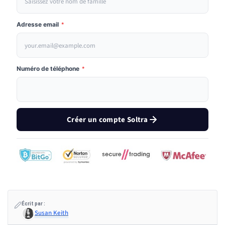
Adresse email
*
Numéro de téléphone
*
Créer un compte Soltra
Écrit par :
Susan Keith