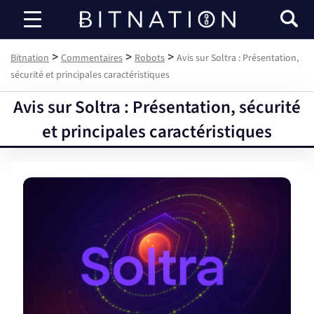
Bitnation
>
>
>
Bitnation
Commentaires
Robots
Avis sur Soltra : Présentation,
sécurité et principales caractéristiques
Avis sur Soltra : Présentation, sécurité
et principales caractéristiques