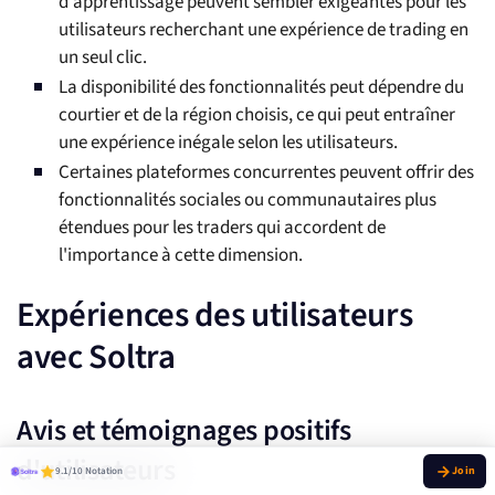
d'apprentissage peuvent sembler exigeantes pour les
utilisateurs recherchant une expérience de trading en
un seul clic.
La disponibilité des fonctionnalités peut dépendre du
courtier et de la région choisis, ce qui peut entraîner
une expérience inégale selon les utilisateurs.
Certaines plateformes concurrentes peuvent offrir des
fonctionnalités sociales ou communautaires plus
étendues pour les traders qui accordent de
l'importance à cette dimension.
Expériences des utilisateurs
avec Soltra
Avis et témoignages positifs
d'utilisateurs
9.1/10 Notation