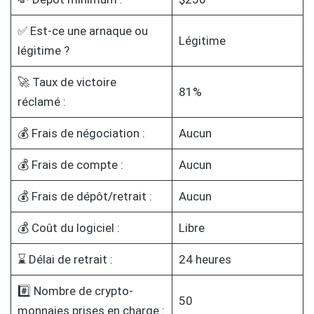
✅ Est-ce une arnaque ou
Légitime
légitime ?
🚀 Taux de victoire
81%
réclamé :
💰 Frais de négociation :
Aucun
💰 Frais de compte :
Aucun
💰 Frais de dépôt/retrait :
Aucun
💰 Coût du logiciel :
Libre
⌛ Délai de retrait :
24 heures
#️⃣ Nombre de crypto-
50
monnaies prises en charge :