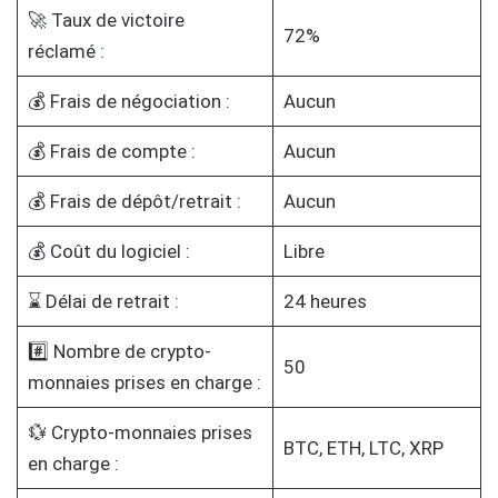
🚀 Taux de victoire
72%
réclamé :
💰 Frais de négociation :
Aucun
💰 Frais de compte :
Aucun
💰 Frais de dépôt/retrait :
Aucun
💰 Coût du logiciel :
Libre
⌛ Délai de retrait :
24 heures
#️⃣ Nombre de crypto-
50
monnaies prises en charge :
💱 Crypto-monnaies prises
BTC, ETH, LTC, XRP
en charge :