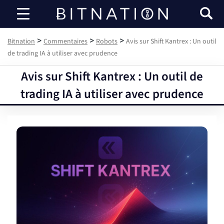
Bitnation
>
>
>
Bitnation
Commentaires
Robots
Avis sur Shift Kantrex : Un outil
de trading IA à utiliser avec prudence
Avis sur Shift Kantrex : Un outil de
trading IA à utiliser avec prudence