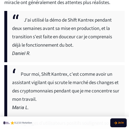
miracle ont généralement des attentes plus réalistes.
J'ai utilisé la démo de Shift Kantrex pendant
deux semaines avant sa mise en production, et la
transition s'est faite en douceur car je comprenais
déjà le fonctionnement du bot.
Daniel R.
Pour moi, Shift Kantrex, c'est comme avoir un
assistant vigilant qui scrute le marché des changes et
des cryptomonnaies pendant que je me concentre sur
mon travail.
Maria L.
Les témoignages d'utilisateurs positifs soulignent souvent
8.2/10 Notation