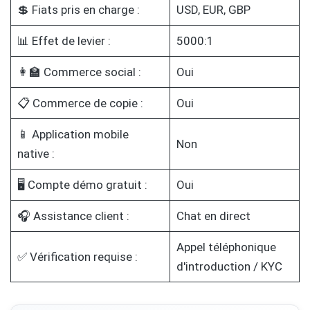
💲 Fiats pris en charge :
USD, EUR, GBP
📊 Effet de levier :
5000:1
👩‍🏫 Commerce social :
Oui
📋 Commerce de copie :
Oui
📱 Application mobile
Non
native :
🖥️ Compte démo gratuit :
Oui
🎧 Assistance client :
Chat en direct
Appel téléphonique
✅ Vérification requise :
d'introduction / KYC