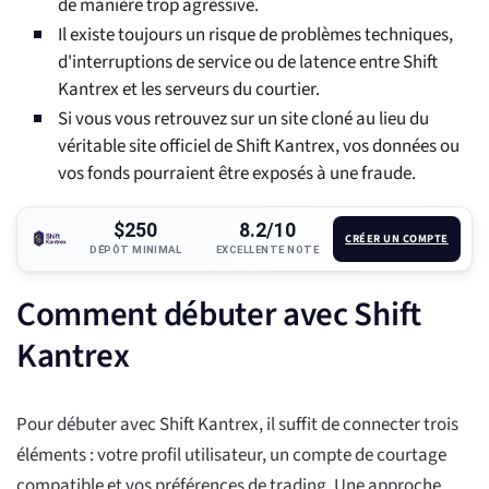
de manière trop agressive.
Il existe toujours un risque de problèmes techniques,
d'interruptions de service ou de latence entre Shift
Kantrex et les serveurs du courtier.
Si vous vous retrouvez sur un site cloné au lieu du
véritable site officiel de Shift Kantrex, vos données ou
vos fonds pourraient être exposés à une fraude.
$250
8.2/10
CRÉER UN COMPTE
DÉPÔT MINIMAL
EXCELLENTE NOTE
Comment débuter avec Shift
Kantrex
Pour débuter avec Shift Kantrex, il suffit de connecter trois
éléments : votre profil utilisateur, un compte de courtage
compatible et vos préférences de trading. Une approche