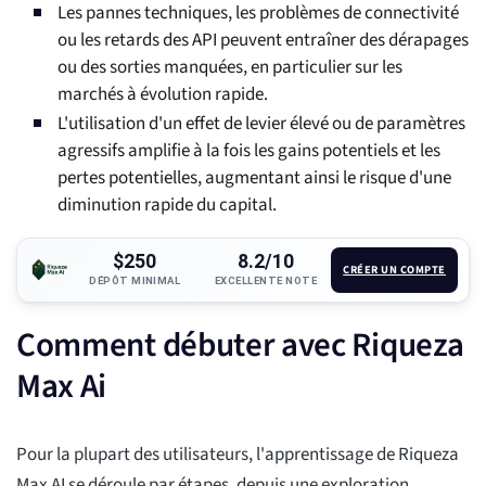
Les pannes techniques, les problèmes de connectivité
ou les retards des API peuvent entraîner des dérapages
ou des sorties manquées, en particulier sur les
marchés à évolution rapide.
L'utilisation d'un effet de levier élevé ou de paramètres
agressifs amplifie à la fois les gains potentiels et les
pertes potentielles, augmentant ainsi le risque d'une
diminution rapide du capital.
$250
8.2/10
CRÉER UN COMPTE
DÉPÔT MINIMAL
EXCELLENTE NOTE
Comment débuter avec Riqueza
Max Ai
Pour la plupart des utilisateurs, l'apprentissage de Riqueza
Max AI se déroule par étapes, depuis une exploration