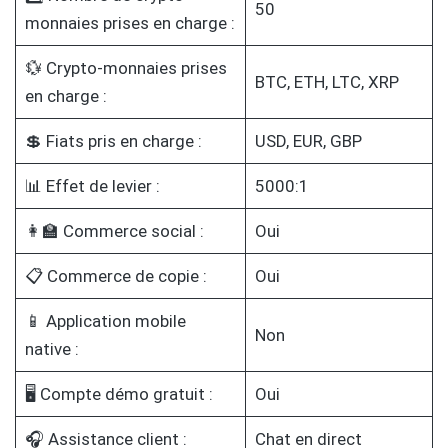
50
monnaies prises en charge :
💱 Crypto-monnaies prises
BTC, ETH, LTC, XRP
en charge :
💲 Fiats pris en charge :
USD, EUR, GBP
📊 Effet de levier :
5000:1
👩‍🏫 Commerce social :
Oui
📋 Commerce de copie :
Oui
📱 Application mobile
Non
native :
🖥️ Compte démo gratuit :
Oui
🎧 Assistance client :
Chat en direct