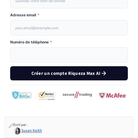
Adresse email
*
Numéro de téléphone
*
Créer un compte Riqueza Max AI
Écrit par :
Susan Keith