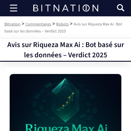
Bitnation
>
>
>
Bitnation
Commentaires
Robots
Avis sur Riqueza Max Ai : Bot
basé sur les données – Verdict 2025
Avis sur Riqueza Max Ai : Bot basé sur
les données – Verdict 2025