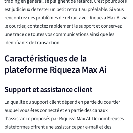
trading en général, se plaignent de retards. C'est pourquoi il
est judicieux de tester un petit retrait au préalable. Si vous
rencontrez des problèmes de retrait avec Riqueza Max AI via
le courtier, contactez rapidement le support et conservez
une trace de toutes vos communications ainsi que les
identifiants de transaction.
Caractéristiques de la
plateforme Riqueza Max Ai
Support et assistance client
La qualité du support client dépend en partie du courtier
auquel vous êtes connecté et en partie des canaux
d'assistance proposés par Riqueza Max AI. De nombreuses
plateformes offrent une assistance par e-mail et des