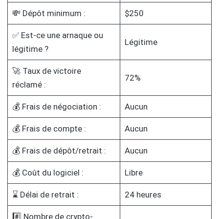
💸 Dépôt minimum :
$250
✅ Est-ce une arnaque ou
Légitime
légitime ?
🚀 Taux de victoire
72%
réclamé :
💰 Frais de négociation :
Aucun
💰 Frais de compte :
Aucun
💰 Frais de dépôt/retrait :
Aucun
💰 Coût du logiciel :
Libre
⌛ Délai de retrait :
24 heures
#️⃣ Nombre de crypto-