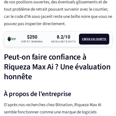
de vos positions ouvertes, des éventuels glissements et de
tout problème de retrait pouvant survenir avec le courtier,
car le code d'IA sous-jacent reste une boîte noire que vous ne
pouvez pas inspecter directement.
$250
8.2/10
CRÉER UN COMPTE
DÉPÔT MINIMAL
EXCELLENTE NOTE
Peut-on faire confiance à
Riqueza Max Ai ? Une évaluation
honnête
À propos de l'entreprise
D'après nos recherches chez Bitnation, Riqueza Max AI
semble fonctionner comme une marque de logiciels