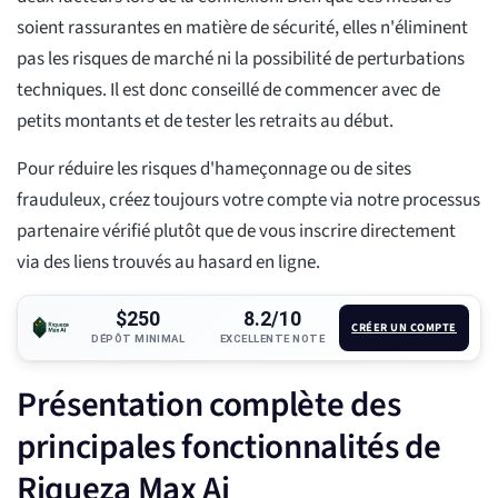
soient rassurantes en matière de sécurité, elles n'éliminent
pas les risques de marché ni la possibilité de perturbations
techniques. Il est donc conseillé de commencer avec de
petits montants et de tester les retraits au début.
Pour réduire les risques d'hameçonnage ou de sites
frauduleux, créez toujours votre compte via notre processus
partenaire vérifié plutôt que de vous inscrire directement
via des liens trouvés au hasard en ligne.
$250
8.2/10
CRÉER UN COMPTE
DÉPÔT MINIMAL
EXCELLENTE NOTE
Présentation complète des
principales fonctionnalités de
Riqueza Max Ai