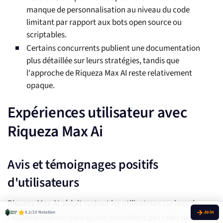
manque de personnalisation au niveau du code
limitant par rapport aux bots open source ou
scriptables.
Certains concurrents publient une documentation
plus détaillée sur leurs stratégies, tandis que
l'approche de Riqueza Max AI reste relativement
opaque.
Expériences utilisateur avec
Riqueza Max Ai
Avis et témoignages positifs
d'utilisateurs
Riqueza Max AI séduit surtout les utilisateurs curieux de
8.2/10 Notation
l'automatisation mais qui ne souhaitent pas créer de