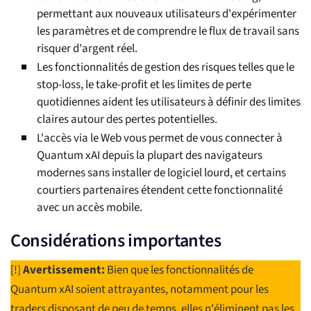
permettant aux nouveaux utilisateurs d'expérimenter
les paramètres et de comprendre le flux de travail sans
risquer d'argent réel.
Les fonctionnalités de gestion des risques telles que le
stop-loss, le take-profit et les limites de perte
quotidiennes aident les utilisateurs à définir des limites
claires autour des pertes potentielles.
L'accès via le Web vous permet de vous connecter à
Quantum xAI depuis la plupart des navigateurs
modernes sans installer de logiciel lourd, et certains
courtiers partenaires étendent cette fonctionnalité
avec un accès mobile.
Considérations importantes
[!]
Avertissement:
Bien que les fonctionnalités de
Quantum xAI soient attrayantes, notamment pour les
traders disposant de peu de temps, elles n'éliminent pas les