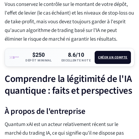
Vous conservez le contrôle sur le montant de votre dépôt,
l'effet de levier (le cas échéant) et les niveaux de stop-loss ou
de take-profit, mais vous devez toujours garder à l'esprit
qu'aucun algorithme de trading basé sur l'IA ne peut
éliminer le risque de marché ni garantir les résultats.
$250
8.6/10
CRÉER UN COMPTE
DÉPÔT MINIMAL
EXCELLENTE NOTE
Comprendre la légitimité de l'IA
quantique : faits et perspectives
À propos de l'entreprise
Quantum xAI est un acteur relativement récent sur le
marché du trading IA, ce qui signifie qu'il ne dispose pas