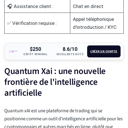
🎧 Assistance client :
Chat en direct
Appel téléphonique
✅ Vérification requise :
d'introduction / KYC
$250
8.6/10
CRÉER UN COMPTE
DÉPÔT MINIMAL
EXCELLENTE NOTE
Quantum Xai : une nouvelle
frontière de l'intelligence
artificielle
Quantum xAI est une plateforme de trading qui se
positionne comme un outil d'intelligence artificielle pour les
cryptomonnaies et autres marchés en ligne, plutôt que