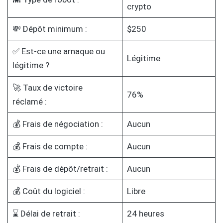
crypto
💸 Dépôt minimum :
$250
✅ Est-ce une arnaque ou
Légitime
légitime ?
🚀 Taux de victoire
76%
réclamé :
💰 Frais de négociation :
Aucun
💰 Frais de compte :
Aucun
💰 Frais de dépôt/retrait :
Aucun
💰 Coût du logiciel :
Libre
⌛ Délai de retrait :
24 heures