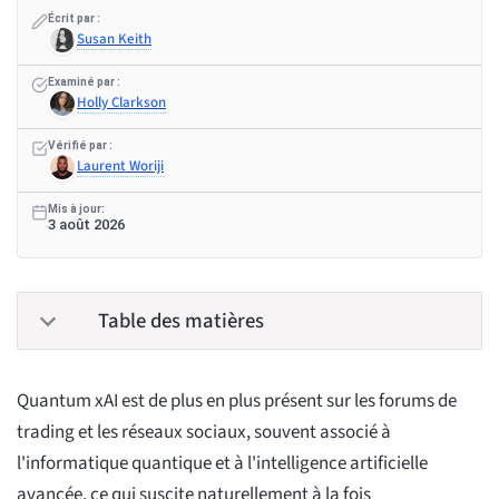
Écrit par :
Susan Keith
Examiné par :
Holly Clarkson
Vérifié par :
Laurent Woriji
Mis à jour:
3 août 2026
Table des matières
Quantum xAI est de plus en plus présent sur les forums de
trading et les réseaux sociaux, souvent associé à
l'informatique quantique et à l'intelligence artificielle
avancée, ce qui suscite naturellement à la fois