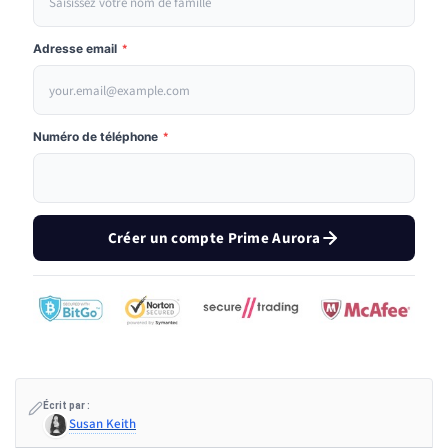
Adresse email
*
Numéro de téléphone
*
Créer un compte Prime Aurora
Écrit par :
Susan Keith