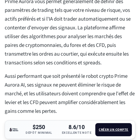
Prime Aurora vous permet généralement de définir des
paramètres de trading tels que votre niveau de risque, vos
actifs préférés et si l'IA doit trader automatiquement ou se
contenter d'envoyer des signaux. La plateforme affirme
utiliser des algorithmes pour analyser les marchés des
paires de cryptomonnaies, du forex et des CFD, puis
transmettre les ordres au courtier, qui exécute ensuite les
transactions selon ses conditions et spreads.
Aussi performant que soit présenté le robot crypto Prime
Aurora AI, ses signaux ne peuvent éliminer le risque de
marché, et les utilisateurs doivent comprendre que l'effet de
levier et les CFD peuvent amplifier considérablement les
gains comme les pertes.
$250
8.6/10
CRÉER UN COMPTE
DÉPÔT MINIMAL
EXCELLENTE NOTE