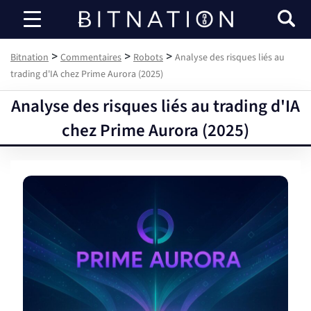
Bitnation
>
>
>
Bitnation
Commentaires
Robots
Analyse des risques liés au
trading d'IA chez Prime Aurora (2025)
Analyse des risques liés au trading d'IA
chez Prime Aurora (2025)