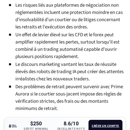
Les risques liés aux plateformes de négociation non
réglementées incluent une protection moindre en cas
d'insolvabilité d'un courtier ou de litiges concernant
les retraits et l'exécution des ordres.
Un effet de levier élevé sur les CFD et le forex peut
amplifier rapidement les pertes, surtout lorsqu'il est
combiné à un trading automatisé capable d'ouvrir
plusieurs positions rapidement.
Le discours marketing vantant les taux de réussite
élevés des robots de trading IA peut créer des attentes
irréalistes chez les nouveaux traders.
Des problèmes de retrait peuvent survenir avec Prime
Aurora si le courtier sous-jacent impose des règles de
vérification strictes, des frais ou des montants
minimums de retrait.
$250
8.6/10
CRÉER UN COMPTE
DÉPÔT MINIMAL
EXCELLENTE NOTE