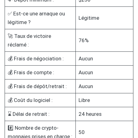
✅ Est-ce une arnaque ou
Légitime
légitime ?
🚀 Taux de victoire
76%
réclamé :
💰 Frais de négociation :
Aucun
💰 Frais de compte :
Aucun
💰 Frais de dépôt/retrait :
Aucun
💰 Coût du logiciel :
Libre
⌛ Délai de retrait :
24 heures
#️⃣ Nombre de crypto-
50
monnaies prises en charge :