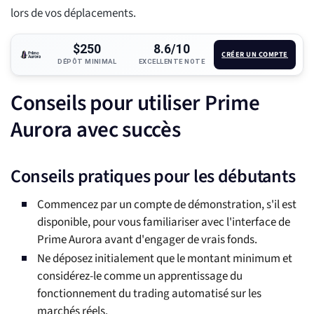
lors de vos déplacements.
$250
8.6/10
CRÉER UN COMPTE
DÉPÔT MINIMAL
EXCELLENTE NOTE
Conseils pour utiliser Prime
Aurora avec succès
Conseils pratiques pour les débutants
Commencez par un compte de démonstration, s'il est
disponible, pour vous familiariser avec l'interface de
Prime Aurora avant d'engager de vrais fonds.
Ne déposez initialement que le montant minimum et
considérez-le comme un apprentissage du
fonctionnement du trading automatisé sur les
marchés réels.